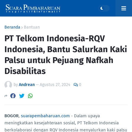
Beranda
Bantuan
PT Telkom Indonesia-RQV
Indonesia, Bantu Salurkan Kaki
Palsu untuk Pejuang Nafkah
Disabilitas
by
Andrean
—
Agustus 27, 2024
0
BOGOR
,
suarapembaharuan.com
- Dalam upaya
meningkatkan kesejahteraan sosial, PT Telkom Indonesia
berkolaborasi dengan RQV Indonesia menyalurkan kaki palsu