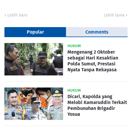
Lebih baru
Lebih lama
Popular
Comments
HUKUM
Mengenang 2 Oktober
sebagai Hari Kesaktian
Polda Sumut, Prestasi
Nyata Tanpa Rekayasa
HUKUM
Dicari, Kapolda yang
Melobi Kamaruddin Terkait
Pembunuhan Brigadir
Yosua