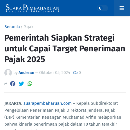
Beranda
Pajak
Pemerintah Siapkan Strategi
untuk Capai Target Penerimaan
Pajak 2025
by
Andrean
—
Oktober 05, 2024
0
JAKARTA
,
suarapembaharuan.com
– Kepala Subdirektorat
Pengelolaan Penerimaan Pajak Direktorat Jenderal Pajak
(DJP) Kementerian Keuangan Muchamad Arifin melaporkan
bahwa kinerja penerimaan pajak dalam 10 tahun terakhir