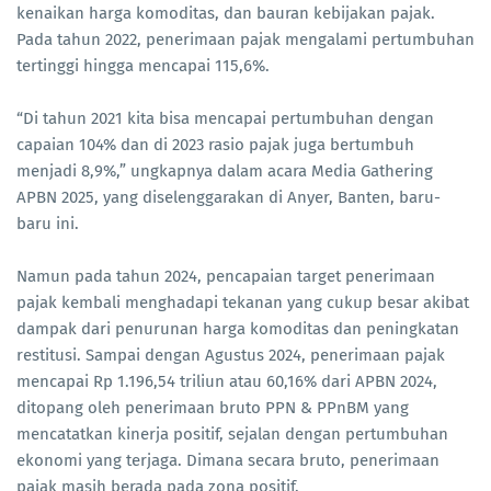
kenaikan harga komoditas, dan bauran kebijakan pajak.
Pada tahun 2022, penerimaan pajak mengalami pertumbuhan
tertinggi hingga mencapai 115,6%.
“Di tahun 2021 kita bisa mencapai pertumbuhan dengan
capaian 104% dan di 2023 rasio pajak juga bertumbuh
menjadi 8,9%,” ungkapnya dalam acara Media Gathering
APBN 2025, yang diselenggarakan di Anyer, Banten, baru-
baru ini.
Namun pada tahun 2024, pencapaian target penerimaan
pajak kembali menghadapi tekanan yang cukup besar akibat
dampak dari penurunan harga komoditas dan peningkatan
restitusi. Sampai dengan Agustus 2024, penerimaan pajak
mencapai Rp 1.196,54 triliun atau 60,16% dari APBN 2024,
ditopang oleh penerimaan bruto PPN & PPnBM yang
mencatatkan kinerja positif, sejalan dengan pertumbuhan
ekonomi yang terjaga. Dimana secara bruto, penerimaan
pajak masih berada pada zona positif.