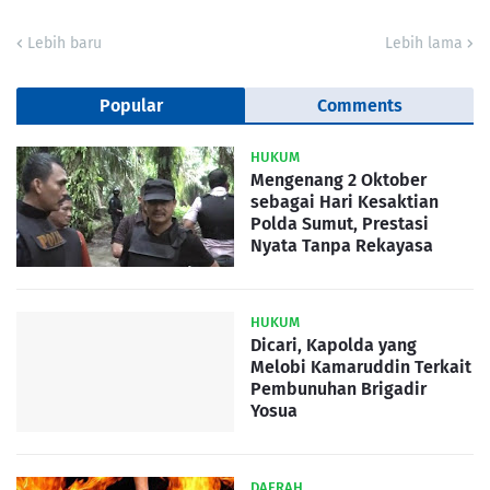
Lebih baru
Lebih lama
Popular
Comments
HUKUM
Mengenang 2 Oktober
sebagai Hari Kesaktian
Polda Sumut, Prestasi
Nyata Tanpa Rekayasa
HUKUM
Dicari, Kapolda yang
Melobi Kamaruddin Terkait
Pembunuhan Brigadir
Yosua
DAERAH