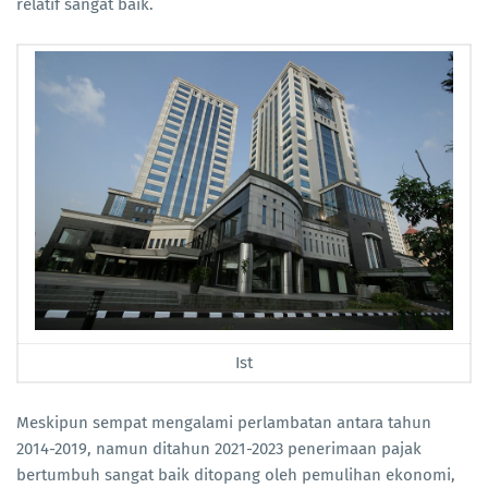
relatif sangat baik.
Ist
Meskipun sempat mengalami perlambatan antara tahun
2014-2019, namun ditahun 2021-2023 penerimaan pajak
bertumbuh sangat baik ditopang oleh pemulihan ekonomi,