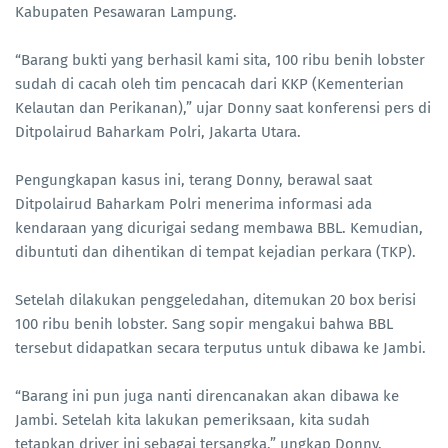
Kabupaten Pesawaran Lampung.
“Barang bukti yang berhasil kami sita, 100 ribu benih lobster
sudah di cacah oleh tim pencacah dari KKP (Kementerian
Kelautan dan Perikanan),” ujar Donny saat konferensi pers di
Ditpolairud Baharkam Polri, Jakarta Utara.
Pengungkapan kasus ini, terang Donny, berawal saat
Ditpolairud Baharkam Polri menerima informasi ada
kendaraan yang dicurigai sedang membawa BBL. Kemudian,
dibuntuti dan dihentikan di tempat kejadian perkara (TKP).
Setelah dilakukan penggeledahan, ditemukan 20 box berisi
100 ribu benih lobster. Sang sopir mengakui bahwa BBL
tersebut didapatkan secara terputus untuk dibawa ke Jambi.
“Barang ini pun juga nanti direncanakan akan dibawa ke
Jambi. Setelah kita lakukan pemeriksaan, kita sudah
tetapkan driver ini sebagai tersangka,” ungkap Donny.