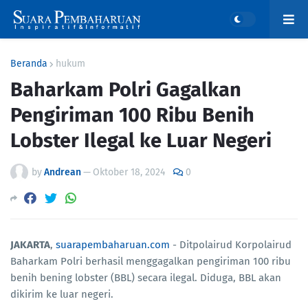
Beranda
hukum
Baharkam Polri Gagalkan
Pengiriman 100 Ribu Benih
Lobster Ilegal ke Luar Negeri
by
Andrean
—
Oktober 18, 2024
0
JAKARTA
,
suarapembaharuan.com
- Ditpolairud Korpolairud
Baharkam Polri berhasil menggagalkan pengiriman 100 ribu
benih bening lobster (BBL) secara ilegal. Diduga, BBL akan
dikirim ke luar negeri.