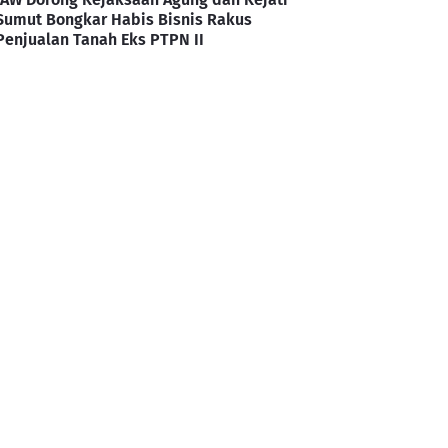
Sumut Bongkar Habis Bisnis Rakus
Penjualan Tanah Eks PTPN II