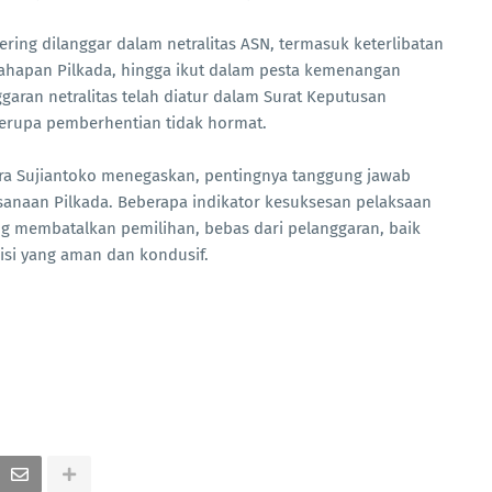
ring dilanggar dalam netralitas ASN, termasuk keterlibatan
tahapan Pilkada, hingga ikut dalam pesta kemenangan
ggaran netralitas telah diatur dalam Surat Keputusan
berupa pemberhentian tidak hormat.
ara Sujiantoko menegaskan, pentingnya tanggung jawab
anaan Pilkada. Beberapa indikator kesuksesan pelaksaan
ang membatalkan pemilihan, bebas dari pelanggaran, baik
disi yang aman dan kondusif.