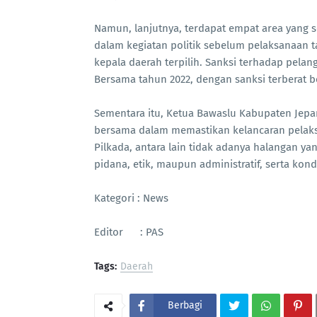
Namun, lanjutnya, terdapat empat area yang se
dalam kegiatan politik sebelum pelaksanaan 
kepala daerah terpilih. Sanksi terhadap pelan
Bersama tahun 2022, dengan sanksi terberat 
Sementara itu, Ketua Bawaslu Kabupaten Jep
bersama dalam memastikan kelancaran pelaks
Pilkada, antara lain tidak adanya halangan y
pidana, etik, maupun administratif, serta kon
Kategori : News
Editor : PAS
Tags:
Daerah
Berbagi