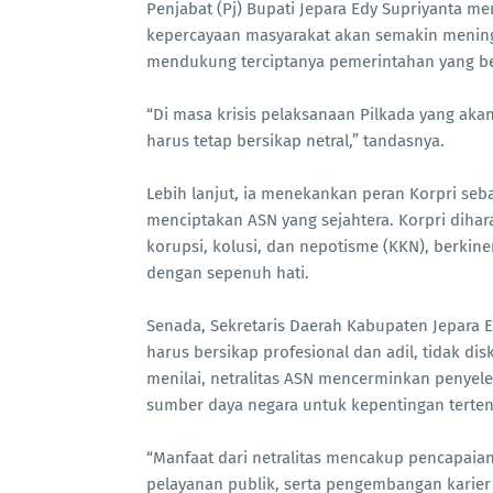
Penjabat (Pj) Bupati Jepara Edy Supriyanta 
kepercayaan masyarakat akan semakin mening
mendukung terciptanya pemerintahan yang ber
“Di masa krisis pelaksanaan Pilkada yang akan
harus tetap bersikap netral,” tandasnya.
Lebih lanjut, ia menekankan peran Korpri seb
menciptakan ASN yang sejahtera. Korpri diha
korupsi, kolusi, dan nepotisme (KKN), berkin
dengan sepenuh hati.
Senada, Sekretaris Daerah Kabupaten Jepara E
harus bersikap profesional dan adil, tidak dis
menilai, netralitas ASN mencerminkan penyel
sumber daya negara untuk kepentingan terten
“Manfaat dari netralitas mencakup pencapaian
pelayanan publik, serta pengembangan karier 