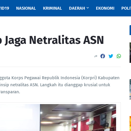
ID19
NASIONAL
KRIMINAL
DAERAH
EKONOMI
POLI
p Jaga Netralitas ASN
ggota Korps Pegawai Republik Indonesia (Korpri) Kabupaten
sip netralitas ASN. Langkah itu dianggap krusial untuk
ransparan.