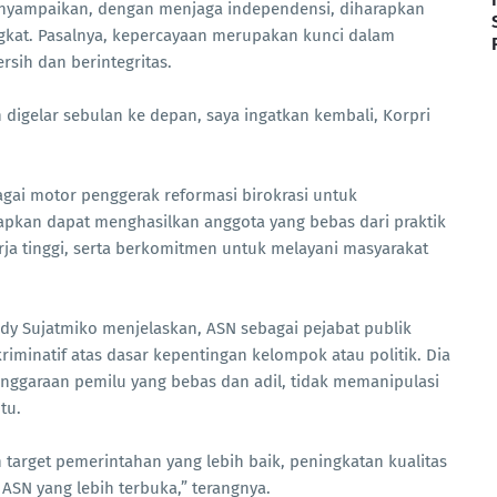
menyampaikan, dengan menjaga independensi, diharapkan
kat. Pasalnya, kepercayaan merupakan kunci dalam
sih dan berintegritas.
 digelar sebulan ke depan, saya ingatkan kembali, Korpri
agai motor penggerak reformasi birokrasi untuk
rapkan dapat menghasilkan anggota yang bebas dari praktik
erja tinggi, serta berkomitmen untuk melayani masyarakat
dy Sujatmiko menjelaskan, ASN sebagai pejabat publik
kriminatif atas dasar kepentingan kelompok atau politik. Dia
enggaraan pemilu yang bebas dan adil, tidak memanipulasi
tu.
 target pemerintahan yang lebih baik, peningkatan kualitas
ASN yang lebih terbuka,” terangnya.