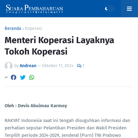
Beranda
Koperasi
Menteri Koperasi Layaknya
Tokoh Koperasi
by
Andrean
—
Oktober 17, 2024
1
Oleh : Devis Abuimau Karmoy
RAKYAT Indonesia saat ini tengah disuguhkan informasi dan
perhatian seputar Pelantikan Presiden dan Wakil Presiden
Terpilih periode 2024-2029, Jenderal (Purn) TNI Prabowo