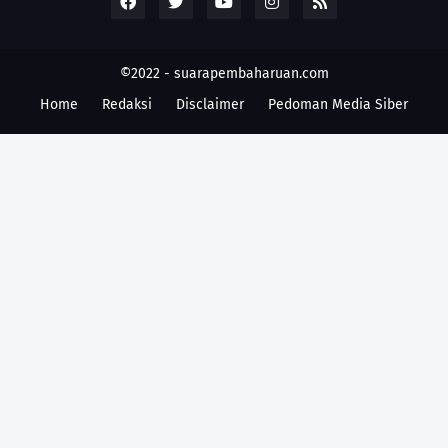
©2022 -
suarapembaharuan.com
Home
Redaksi
Disclaimer
Pedoman Media Siber