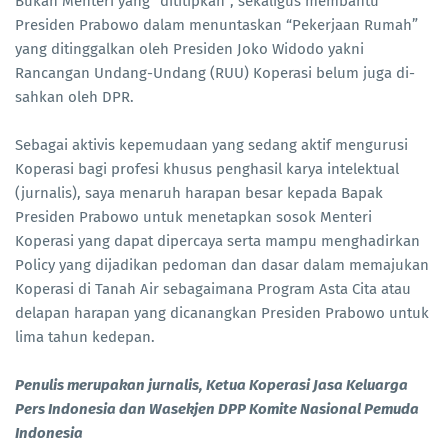
Bukan Menteri yang “dititipkan”, sekaligus membantu
Presiden Prabowo dalam menuntaskan “Pekerjaan Rumah”
yang ditinggalkan oleh Presiden Joko Widodo yakni
Rancangan Undang-Undang (RUU) Koperasi belum juga di-
sahkan oleh DPR.
Sebagai aktivis kepemudaan yang sedang aktif mengurusi
Koperasi bagi profesi khusus penghasil karya intelektual
(jurnalis), saya menaruh harapan besar kepada Bapak
Presiden Prabowo untuk menetapkan sosok Menteri
Koperasi yang dapat dipercaya serta mampu menghadirkan
Policy yang dijadikan pedoman dan dasar dalam memajukan
Koperasi di Tanah Air sebagaimana Program Asta Cita atau
delapan harapan yang dicanangkan Presiden Prabowo untuk
lima tahun kedepan.
Penulis merupakan jurnalis, Ketua Koperasi Jasa Keluarga
Pers Indonesia dan Wasekjen DPP Komite Nasional Pemuda
Indonesia