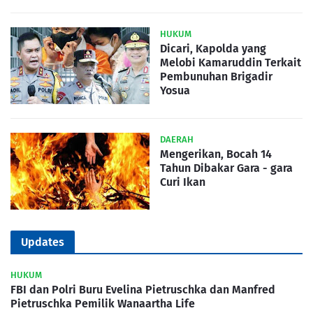
HUKUM
Dicari, Kapolda yang
Melobi Kamaruddin Terkait
Pembunuhan Brigadir
Yosua
DAERAH
Mengerikan, Bocah 14
Tahun Dibakar Gara - gara
Curi Ikan
Updates
HUKUM
FBI dan Polri Buru Evelina Pietruschka dan Manfred
Pietruschka Pemilik Wanaartha Life