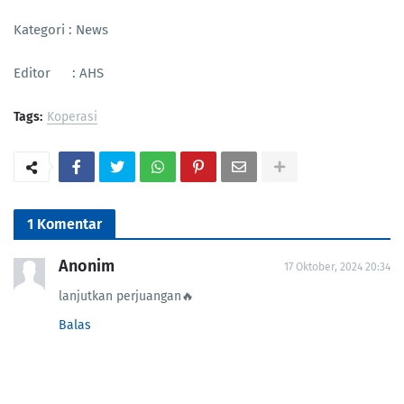
Kategori : News
Editor : AHS
Tags:
Koperasi
1 Komentar
Anonim
17 Oktober, 2024 20:34
lanjutkan perjuangan🔥
Balas