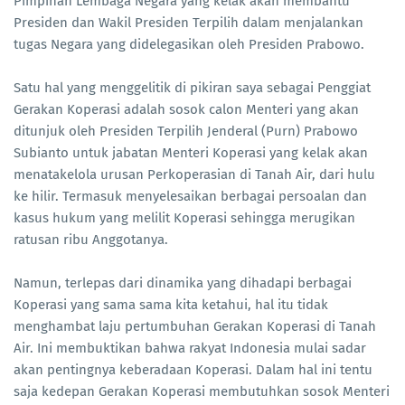
Pimpinan Lembaga Negara yang kelak akan membantu
Presiden dan Wakil Presiden Terpilih dalam menjalankan
tugas Negara yang didelegasikan oleh Presiden Prabowo.
Satu hal yang menggelitik di pikiran saya sebagai Penggiat
Gerakan Koperasi adalah sosok calon Menteri yang akan
ditunjuk oleh Presiden Terpilih Jenderal (Purn) Prabowo
Subianto untuk jabatan Menteri Koperasi yang kelak akan
menatakelola urusan Perkoperasian di Tanah Air, dari hulu
ke hilir. Termasuk menyelesaikan berbagai persoalan dan
kasus hukum yang melilit Koperasi sehingga merugikan
ratusan ribu Anggotanya.
Namun, terlepas dari dinamika yang dihadapi berbagai
Koperasi yang sama sama kita ketahui, hal itu tidak
menghambat laju pertumbuhan Gerakan Koperasi di Tanah
Air. Ini membuktikan bahwa rakyat Indonesia mulai sadar
akan pentingnya keberadaan Koperasi. Dalam hal ini tentu
saja kedepan Gerakan Koperasi membutuhkan sosok Menteri