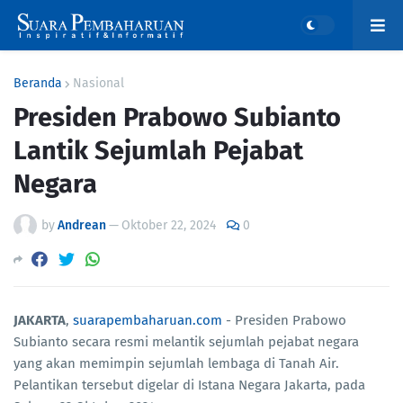
Beranda
Nasional
Presiden Prabowo Subianto
Lantik Sejumlah Pejabat
Negara
by
Andrean
—
Oktober 22, 2024
0
JAKARTA
,
suarapembaharuan.com
- Presiden Prabowo
Subianto secara resmi melantik sejumlah pejabat negara
yang akan memimpin sejumlah lembaga di Tanah Air.
Pelantikan tersebut digelar di Istana Negara Jakarta, pada