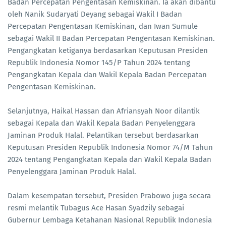
Badan Percepatan Pengentasan Kemiskinan. Ia akan dibantu
oleh Nanik Sudaryati Deyang sebagai Wakil I Badan
Percepatan Pengentasan Kemiskinan, dan Iwan Sumule
sebagai Wakil II Badan Percepatan Pengentasan Kemiskinan.
Pengangkatan ketiganya berdasarkan Keputusan Presiden
Republik Indonesia Nomor 145/P Tahun 2024 tentang
Pengangkatan Kepala dan Wakil Kepala Badan Percepatan
Pengentasan Kemiskinan.
Selanjutnya, Haikal Hassan dan Afriansyah Noor dilantik
sebagai Kepala dan Wakil Kepala Badan Penyelenggara
Jaminan Produk Halal. Pelantikan tersebut berdasarkan
Keputusan Presiden Republik Indonesia Nomor 74/M Tahun
2024 tentang Pengangkatan Kepala dan Wakil Kepala Badan
Penyelenggara Jaminan Produk Halal.
Dalam kesempatan tersebut, Presiden Prabowo juga secara
resmi melantik Tubagus Ace Hasan Syadzily sebagai
Gubernur Lembaga Ketahanan Nasional Republik Indonesia