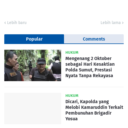
Lebih baru
Lebih lama
Popular
Comments
HUKUM
Mengenang 2 Oktober
sebagai Hari Kesaktian
Polda Sumut, Prestasi
Nyata Tanpa Rekayasa
HUKUM
Dicari, Kapolda yang
Melobi Kamaruddin Terkait
Pembunuhan Brigadir
Yosua