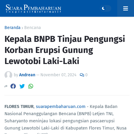
Beranda
Bencana
Kepala BNPB Tinjau Pengungsi
Korban Erupsi Gunung
Lewotobi Laki-Laki
by
Andrean
—
November 07, 2024
0
FLORES TIMUR
,
suarapembaharuan.com
- Kepala Badan
Nasional Penanggulangan Bencana (BNPB) Letjen TNI,
Suharyanto meninjau lokasi pengungsian pascaerupsi
Gunung Lewotobi Laki-Laki di Kabupaten Flores Timur, Nusa