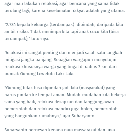
agar mau lakukan relokasi, agar bencana yang sama tidak
terulang lagi, karena keselamatan rakyat adalah yang utama.
"2.734 kepala keluarga (terdampak) dipindah, daripada kita
ambil risiko. Tidak menimpa kita tapi anak cucu kita (bisa
terdampak)," tuturnya.
Relokasi ini sangat penting dan menjadi salah satu langkah
mitigasi jangka panjang. Sebagian wargapun menyetujui
relokasi khususnya warga yang tingal di radius 7 km dari
puncak Gunung Lewetobi Laki-Laki.
"Gunung tidak bisa dipindah jadi kita (masyarakat) yang
harus pindah ke tempat aman. Mudah-mudahan kita bekerja
sama yang baik, relokasi disiapkan dan tanggungjawab
pemerintah dan relokasi mandiri juga boleh, pemerintah
yang bangunkan rumahnya," ujar Suharyanto.
Suharyanto berpesan kepada para masyarakat dan juga