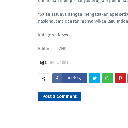
online dan memperbanyak program pembinaa
“Salah satunya dengan mengadakan apel seti
nasionalisme dengan menyanyikan lagu Indonesi
Kategori : News
Editor : ZHR
Tags:
Judi Online
Berbagi
Post a Comment