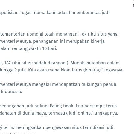
Kepolisian. Tugas utama kami adalah memberantas judi
Kementerian Komdigi telah menangani 187 ribu situs yang
t Menteri Meutya, penanganan ini merupakan kinerja
dalam rentang waktu 10 hari.
tik, 187 ribu situs (sudah ditangani). Mudah-mudahan dalam
hingga 2 juta. Kita akan menaikkan terus (kinerja),” tegasnya.
 Menteri Meutya mengaku mendapatkan dukungan penuh
 Indonesia.
nanganan judi online. Paling tidak, kita persempit terus
jahatan di dunia maya, termasuk judi online,” ungkapnya.
i terus meningkatkan pengawasan situs terindikasi judi