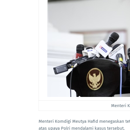
Menteri K
Menteri Komdigi Meutya Hafid menegaskan t
atas upaya Polri mendalami kasus tersebut.