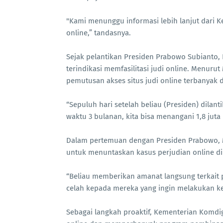
"Kami menunggu informasi lebih lanjut dari 
online,” tandasnya.
Sejak pelantikan Presiden Prabowo Subianto, 
terindikasi memfasilitasi judi online. Menuru
pemutusan akses situs judi online terbanyak 
“Sepuluh hari setelah beliau (Presiden) dilan
waktu 3 bulanan, kita bisa menangani 1,8 juta 
Dalam pertemuan dengan Presiden Prabowo,
untuk menuntaskan kasus perjudian online di
“Beliau memberikan amanat langsung terkait pe
celah kepada mereka yang ingin melakukan ke
Sebagai langkah proaktif, Kementerian Komdig