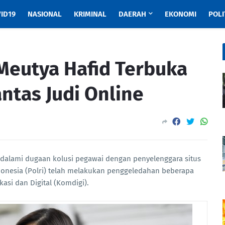
ID19
NASIONAL
KRIMINAL
DAERAH
EKONOMI
POLI
Meutya Hafid Terbuka
ntas Judi Online
alami dugaan kolusi pegawai dengan penyelenggara situs
Indonesia (Polri) telah melakukan penggeledahan beberapa
asi dan Digital (Komdigi).