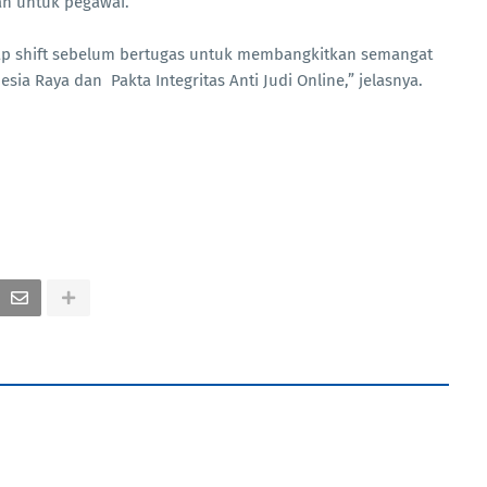
n untuk pegawai.
ap shift sebelum bertugas untuk membangkitkan semangat
a Raya dan Pakta Integritas Anti Judi Online,” jelasnya.