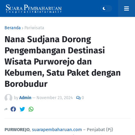
Beranda
Pariwisata
Nana Sudjana Dorong
Pengembangan Destinasi
Wisata Purworejo dan
Kebumen, Satu Paket dengan
Borobudur
by
Admin
—
November 23, 2024
0
PURWOREJO
,
suarapembaharuan.com
– Penjabat (Pj)