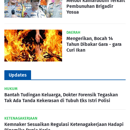
Melobi Kamaruddin Terkait
Pembunuhan Brigadir
Yosua
DAERAH
Mengerikan, Bocah 14
Tahun Dibakar Gara - gara
Curi Ikan
Updates
HUKUM
Bantah Tudingan Keluarga, Dokter Forensik Tegaskan
Tak Ada Tanda Kekerasan di Tubuh Eks Istri Polisi
KETENAGAKERJAAN
Kemnaker Sesuaikan Regulasi Ketenagakerjaan Hadapi