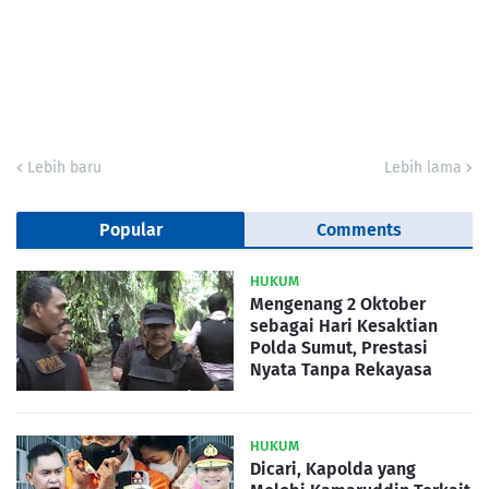
Lebih baru
Lebih lama
Popular
Comments
HUKUM
Mengenang 2 Oktober
sebagai Hari Kesaktian
Polda Sumut, Prestasi
Nyata Tanpa Rekayasa
HUKUM
Dicari, Kapolda yang