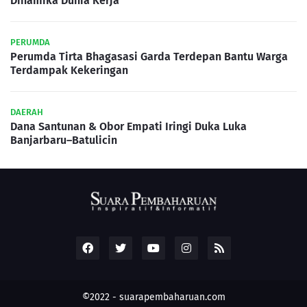
Dinamika Dunia Kerja
PERUMDA
Perumda Tirta Bhagasasi Garda Terdepan Bantu Warga
Terdampak Kekeringan
DAERAH
Dana Santunan & Obor Empati Iringi Duka Luka
Banjarbaru–Batulicin
©2022 -
suarapembaharuan.com