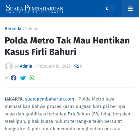
Beranda
hukum
Polda Metro Tak Mau Hentikan
Kasus Firli Bahuri
by
Admin
—
Februari 10, 2025
0
JAKARTA
,
suarapembaharun.com
- Polda Metro Jaya
memastikan bahwa proses kasus dugaan korupsi berupa
suap dan gratifikasi terhadap Firli Bahuri (FB) tetap berjalan.
Meskipun, pihak kuasa hukum tersangka telah bersurat
hingga ke Kapolri untuk meminta penghentian perkara.