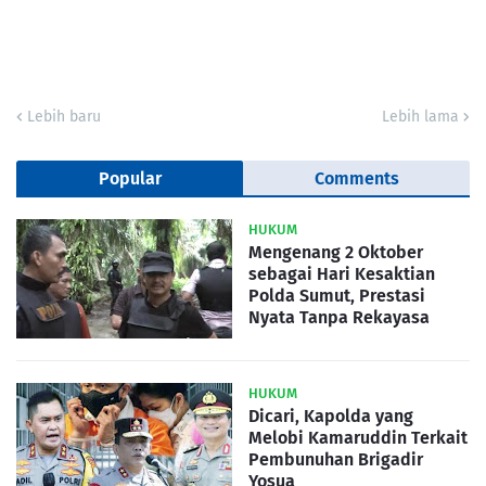
Lebih baru
Lebih lama
Popular
Comments
HUKUM
Mengenang 2 Oktober
sebagai Hari Kesaktian
Polda Sumut, Prestasi
Nyata Tanpa Rekayasa
HUKUM
Dicari, Kapolda yang
Melobi Kamaruddin Terkait
Pembunuhan Brigadir
Yosua