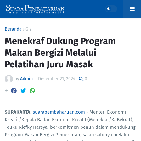
Beranda
Gizi
Menekraf Dukung Program
Makan Bergizi Melalui
Pelatihan Juru Masak
by
Admin
—
Desember 21, 2024
0
SURAKARTA
,
suarapembaharuan.com
- Menteri Ekonomi
Kreatif/Kepala Badan Ekonomi Kreatif (Menekraf/KaBekraf),
Teuku Riefky Harsya, berkomitmen penuh dalam mendukung
Program Makan Bergizi Pemerintah, salah satunya melalui