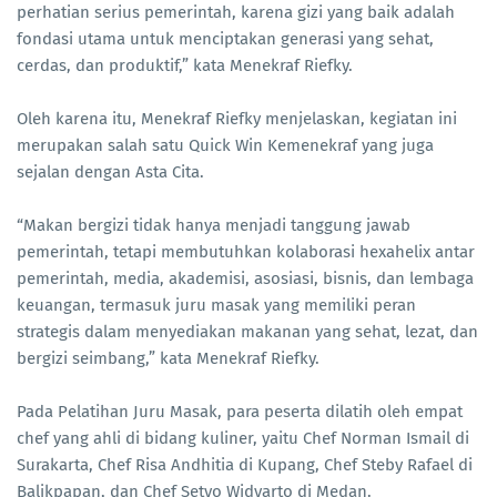
perhatian serius pemerintah, karena gizi yang baik adalah
fondasi utama untuk menciptakan generasi yang sehat,
cerdas, dan produktif,” kata Menekraf Riefky.
Oleh karena itu, Menekraf Riefky menjelaskan, kegiatan ini
merupakan salah satu Quick Win Kemenekraf yang juga
sejalan dengan Asta Cita.
“Makan bergizi tidak hanya menjadi tanggung jawab
pemerintah, tetapi membutuhkan kolaborasi hexahelix antar
pemerintah, media, akademisi, asosiasi, bisnis, dan lembaga
keuangan, termasuk juru masak yang memiliki peran
strategis dalam menyediakan makanan yang sehat, lezat, dan
bergizi seimbang,” kata Menekraf Riefky.
Pada Pelatihan Juru Masak, para peserta dilatih oleh empat
chef yang ahli di bidang kuliner, yaitu Chef Norman Ismail di
Surakarta, Chef Risa Andhitia di Kupang, Chef Steby Rafael di
Balikpapan, dan Chef Setyo Widyarto di Medan.