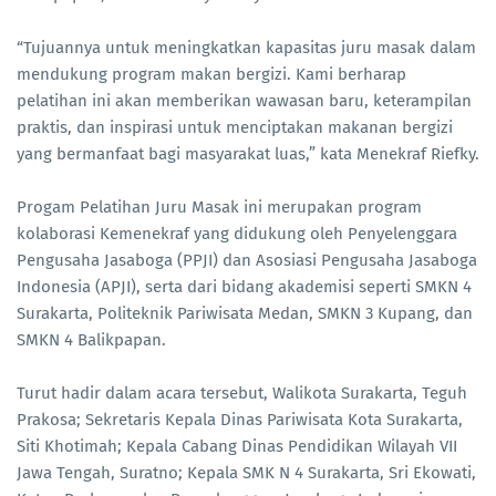
“Tujuannya untuk meningkatkan kapasitas juru masak dalam
mendukung program makan bergizi. Kami berharap
pelatihan ini akan memberikan wawasan baru, keterampilan
praktis, dan inspirasi untuk menciptakan makanan bergizi
yang bermanfaat bagi masyarakat luas,” kata Menekraf Riefky.
Progam Pelatihan Juru Masak ini merupakan program
kolaborasi Kemenekraf yang didukung oleh Penyelenggara
Pengusaha Jasaboga (PPJI) dan Asosiasi Pengusaha Jasaboga
Indonesia (APJI), serta dari bidang akademisi seperti SMKN 4
Surakarta, Politeknik Pariwisata Medan, SMKN 3 Kupang, dan
SMKN 4 Balikpapan.
Turut hadir dalam acara tersebut, Walikota Surakarta, Teguh
Prakosa; Sekretaris Kepala Dinas Pariwisata Kota Surakarta,
Siti Khotimah; Kepala Cabang Dinas Pendidikan Wilayah VII
Jawa Tengah, Suratno; Kepala SMK N 4 Surakarta, Sri Ekowati,