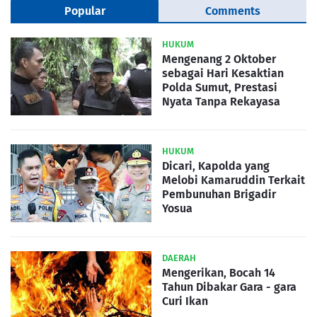
Popular
Comments
HUKUM
Mengenang 2 Oktober
sebagai Hari Kesaktian
Polda Sumut, Prestasi
Nyata Tanpa Rekayasa
HUKUM
Dicari, Kapolda yang
Melobi Kamaruddin Terkait
Pembunuhan Brigadir
Yosua
DAERAH
Mengerikan, Bocah 14
Tahun Dibakar Gara - gara
Curi Ikan