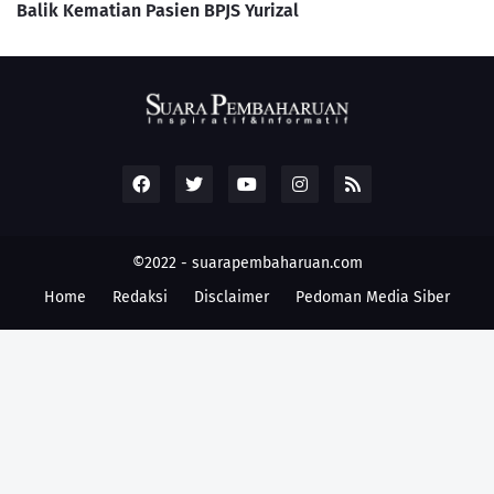
Balik Kematian Pasien BPJS Yurizal
©2022 -
suarapembaharuan.com
Home
Redaksi
Disclaimer
Pedoman Media Siber