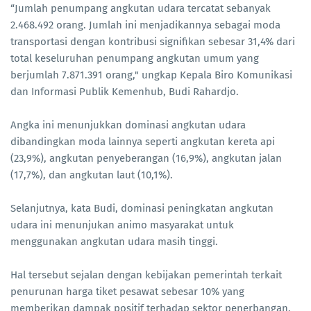
“Jumlah penumpang angkutan udara tercatat sebanyak
2.468.492 orang. Jumlah ini menjadikannya sebagai moda
transportasi dengan kontribusi signifikan sebesar 31,4% dari
total keseluruhan penumpang angkutan umum yang
berjumlah 7.871.391 orang," ungkap Kepala Biro Komunikasi
dan Informasi Publik Kemenhub, Budi Rahardjo.
Angka ini menunjukkan dominasi angkutan udara
dibandingkan moda lainnya seperti angkutan kereta api
(23,9%), angkutan penyeberangan (16,9%), angkutan jalan
(17,7%), dan angkutan laut (10,1%).
Selanjutnya, kata Budi, dominasi peningkatan angkutan
udara ini menunjukan animo masyarakat untuk
menggunakan angkutan udara masih tinggi.
Hal tersebut sejalan dengan kebijakan pemerintah terkait
penurunan harga tiket pesawat sebesar 10% yang
memberikan dampak positif terhadap sektor penerbangan,