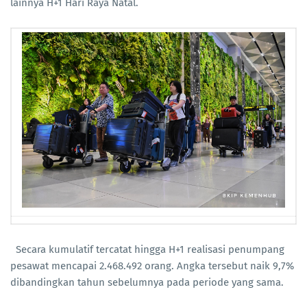
lainnya H+1 Hari Raya Natal.
Secara kumulatif tercatat hingga H+1 realisasi penumpang
pesawat mencapai 2.468.492 orang. Angka tersebut naik 9,7%
dibandingkan tahun sebelumnya pada periode yang sama.