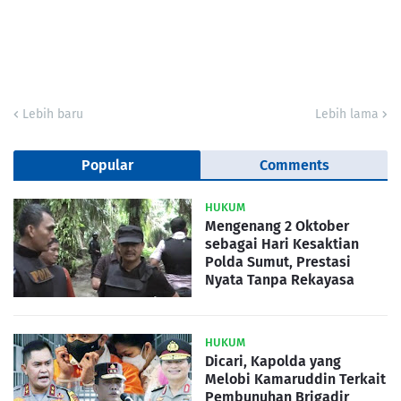
Lebih baru
Lebih lama
Popular
Comments
HUKUM
Mengenang 2 Oktober
sebagai Hari Kesaktian
Polda Sumut, Prestasi
Nyata Tanpa Rekayasa
HUKUM
Dicari, Kapolda yang
Melobi Kamaruddin Terkait
Pembunuhan Brigadir