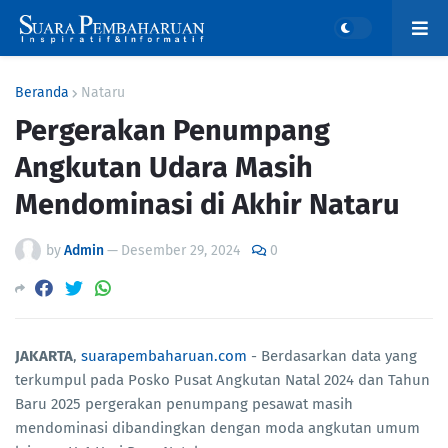
Beranda
Nataru
Pergerakan Penumpang
Angkutan Udara Masih
Mendominasi di Akhir Nataru
by
Admin
—
Desember 29, 2024
0
JAKARTA
,
suarapembaharuan.com
- Berdasarkan data yang
terkumpul pada Posko Pusat Angkutan Natal 2024 dan Tahun
Baru 2025 pergerakan penumpang pesawat masih
mendominasi dibandingkan dengan moda angkutan umum