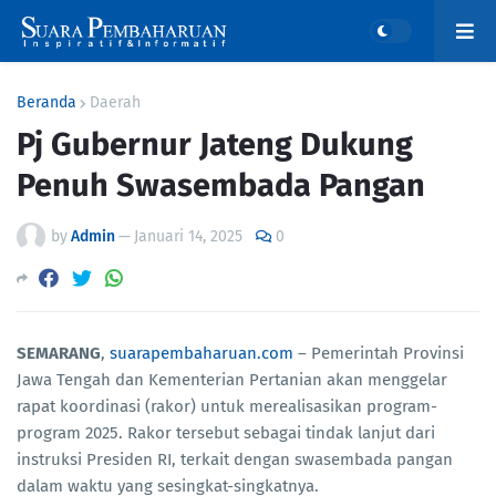
Beranda
Daerah
Pj Gubernur Jateng Dukung
Penuh Swasembada Pangan
by
Admin
—
Januari 14, 2025
0
SEMARANG
,
suarapembaharuan.com
– Pemerintah Provinsi
Jawa Tengah dan Kementerian Pertanian akan menggelar
rapat koordinasi (rakor) untuk merealisasikan program-
program 2025. Rakor tersebut sebagai tindak lanjut dari
instruksi Presiden RI, terkait dengan swasembada pangan
dalam waktu yang sesingkat-singkatnya.