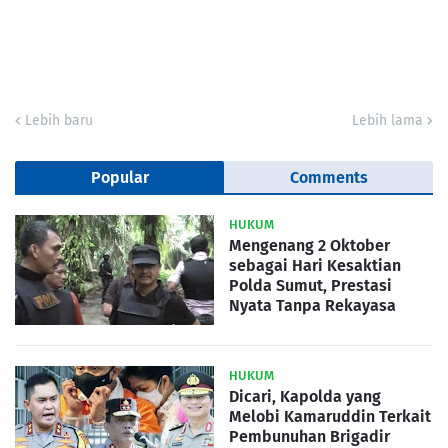
Lebih baru
Lebih lama
Popular
Comments
HUKUM
Mengenang 2 Oktober
sebagai Hari Kesaktian
Polda Sumut, Prestasi
Nyata Tanpa Rekayasa
HUKUM
Dicari, Kapolda yang
Melobi Kamaruddin Terkait
Pembunuhan Brigadir