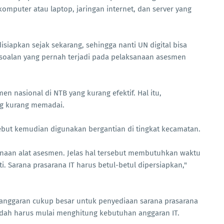
omputer atau laptop, jaringan internet, dan server yang
disiapkan sejak sekarang, sehingga nanti UN digital bisa
soalan yang pernah terjadi pada pelaksanaan asesmen
 nasional di NTB yang kurang efektif. Hal itu,
ng kurang memadai.
rsebut kemudian digunakan bergantian di tingkat kecamatan.
unaan alat asesmen. Jelas hal tersebut membutuhkan waktu
ti. Sarana prasarana IT harus betul-betul dipersiapkan,"
anggaran cukup besar untuk penyediaan sarana prasarana
udah harus mulai menghitung kebutuhan anggaran IT.