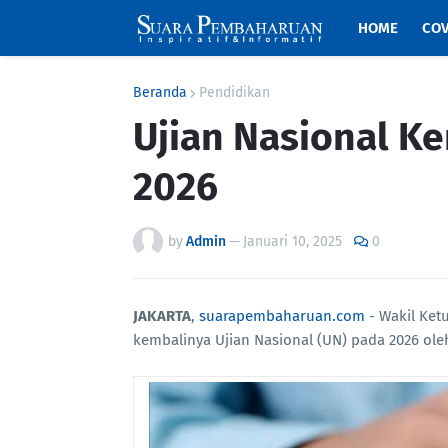
HOME
COV
Beranda
Pendidikan
Ujian Nasional K
2026
by
Admin
—
Januari 10, 2025
0
JAKARTA
,
suarapembaharuan.com
- Wakil Ket
kembalinya Ujian Nasional (UN) pada 2026 o