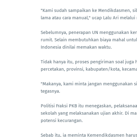
"Kami sudah sampaikan ke Mendikdasmen, sila
lama atau cara manual," ucap Lalu Ari melalui ri
Sebelumnya, penerapan UN menggunakan kert
rumit. Selain membutuhkan biaya mahal untuk 
Indonesia dinilai memakan waktu.
Tidak hanya itu, proses pengiriman soal juga h
percetakan, provinsi, kabupaten/kota, kecam
"Makanya, kami minta jangan menggunakan sis
tegasnya.
Politisi Fraksi PKB itu menegaskan, pelaksan
sekolah yang melaksanakan ujian akhir. Di ma
potensi kecurangan.
Sebab itu, ia meminta Kemendikdasmen harus 