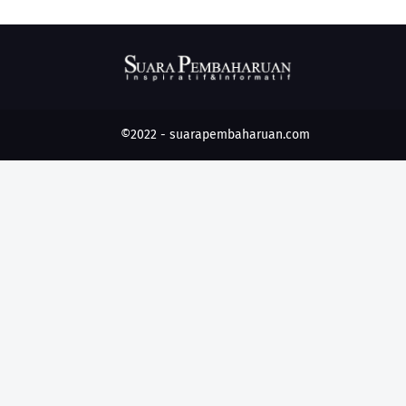
©2022 -
suarapembaharuan.com