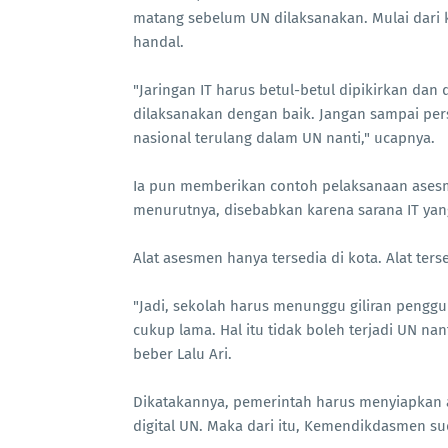
matang sebelum UN dilaksanakan. Mulai dari k
handal.
"Jaringan IT harus betul-betul dipikirkan dan 
dilaksanakan dengan baik. Jangan sampai per
nasional terulang dalam UN nanti," ucapnya.
Ia pun memberikan contoh pelaksanaan asesmen
menurutnya, disebabkan karena sarana IT ya
Alat asesmen hanya tersedia di kota. Alat te
"Jadi, sekolah harus menunggu giliran pengg
cukup lama. Hal itu tidak boleh terjadi UN nan
beber Lalu Ari.
Dikatakannya, pemerintah harus menyiapkan 
digital UN. Maka dari itu, Kemendikdasmen s