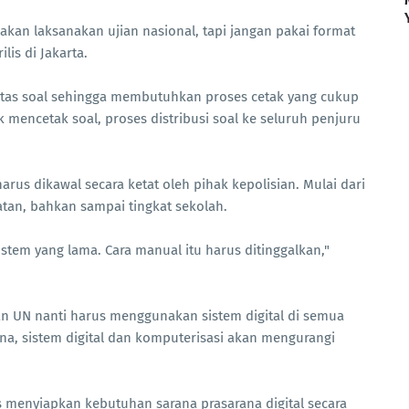
kan laksanakan ujian nasional, tapi jangan pakai format
lis di Jakarta.
as soal sehingga membutuhkan proses cetak yang cukup
mencetak soal, proses distribusi soal ke seluruh penjuru
arus dikawal secara ketat oleh pihak kepolisian. Mulai dari
atan, bahkan sampai tingkat sekolah.
tem yang lama. Cara manual itu harus ditinggalkan,"
aan UN nanti harus menggunakan sistem digital di semua
na, sistem digital dan komputerisasi akan mengurangi
menyiapkan kebutuhan sarana prasarana digital secara