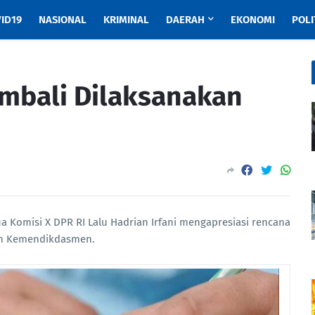
ID19
NASIONAL
KRIMINAL
DAERAH
EKONOMI
POLI
embali Dilaksanakan
ua Komisi X DPR RI Lalu Hadrian Irfani mengapresiasi rencana
leh Kemendikdasmen.