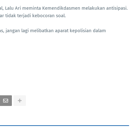
al, Lalu Ari meminta Kemendikdasmen melakukan antisipasi.
tidak terjadi kebocoran soal.
s, jangan lagi melibatkan aparat kepolisian dalam