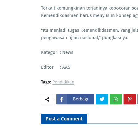
Terkait kemungkinan terjadinya kebocoran so
Kemendikdasmen harus menyusun konsep agar 
"Itu menjadi tugas Kemendikdasmen. Yang jela
pengawasan ujian nasional," pungkasnya.
Kategori : News
Editor : AAS
Tags:
Pendidikan
Berbagi
Post a Comment