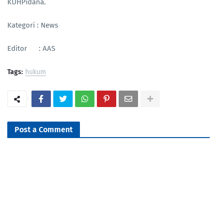
KUHPidana.
Kategori : News
Editor : AAS
Tags:
hukum
Post a Comment