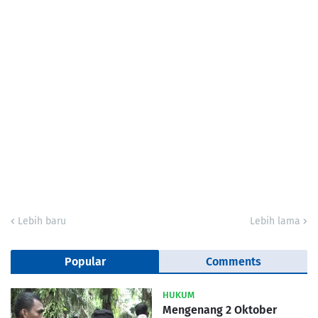
Lebih baru
Lebih lama
Popular
Comments
HUKUM
Mengenang 2 Oktober