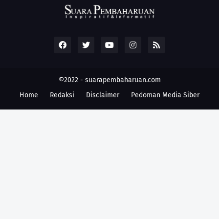
©2022 -
suarapembaharuan.com
Home
Redaksi
Disclaimer
Pedoman Media Siber