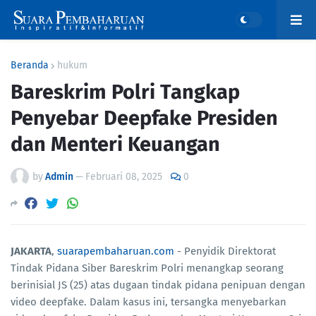
Beranda
hukum
Bareskrim Polri Tangkap
Penyebar Deepfake Presiden
dan Menteri Keuangan
by
Admin
—
Februari 08, 2025
0
JAKARTA
,
suarapembaharuan.com
- Penyidik Direktorat
Tindak Pidana Siber Bareskrim Polri menangkap seorang
berinisial JS (25) atas dugaan tindak pidana penipuan dengan
video deepfake. Dalam kasus ini, tersangka menyebarkan