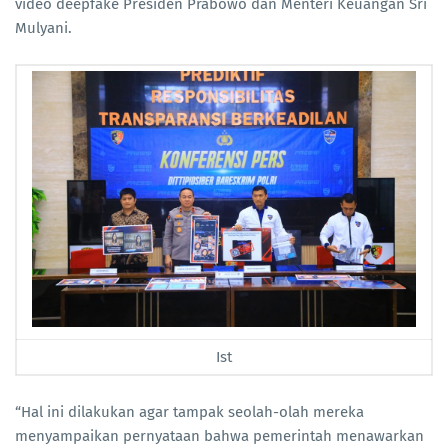
video deepfake Presiden Prabowo dan Menteri Keuangan Sri
Mulyani.
Ist
“Hal ini dilakukan agar tampak seolah-olah mereka
menyampaikan pernyataan bahwa pemerintah menawarkan