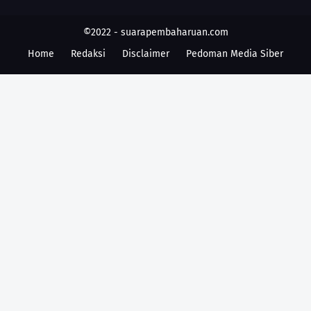
©2022 -
suarapembaharuan.com
Home
Redaksi
Disclaimer
Pedoman Media Siber