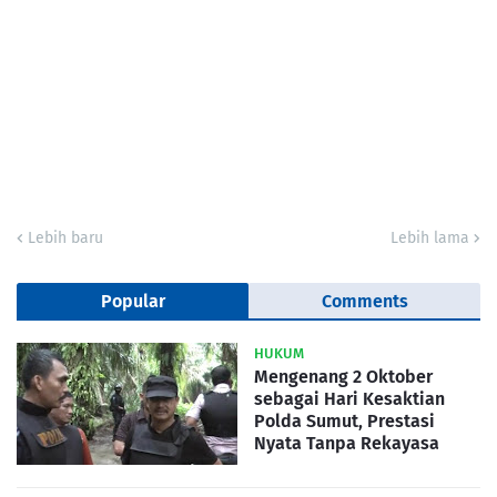
Lebih baru
Lebih lama
Popular
Comments
HUKUM
Mengenang 2 Oktober
sebagai Hari Kesaktian
Polda Sumut, Prestasi
Nyata Tanpa Rekayasa