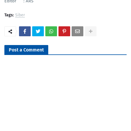
Editor : ARS
Tags:
Siber
Post a Comment