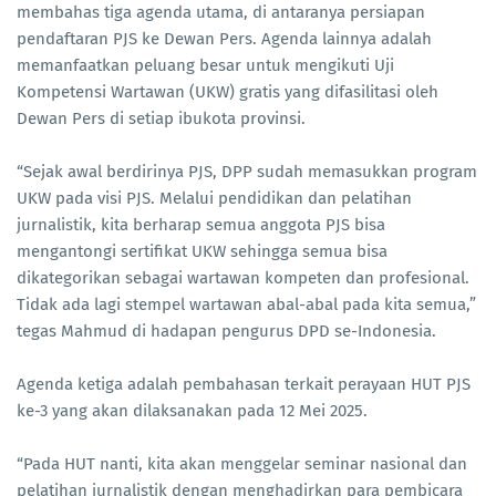
membahas tiga agenda utama, di antaranya persiapan
pendaftaran PJS ke Dewan Pers. Agenda lainnya adalah
memanfaatkan peluang besar untuk mengikuti Uji
Kompetensi Wartawan (UKW) gratis yang difasilitasi oleh
Dewan Pers di setiap ibukota provinsi.
“Sejak awal berdirinya PJS, DPP sudah memasukkan program
UKW pada visi PJS. Melalui pendidikan dan pelatihan
jurnalistik, kita berharap semua anggota PJS bisa
mengantongi sertifikat UKW sehingga semua bisa
dikategorikan sebagai wartawan kompeten dan profesional.
Tidak ada lagi stempel wartawan abal-abal pada kita semua,”
tegas Mahmud di hadapan pengurus DPD se-Indonesia.
Agenda ketiga adalah pembahasan terkait perayaan HUT PJS
ke-3 yang akan dilaksanakan pada 12 Mei 2025.
“Pada HUT nanti, kita akan menggelar seminar nasional dan
pelatihan jurnalistik dengan menghadirkan para pembicara