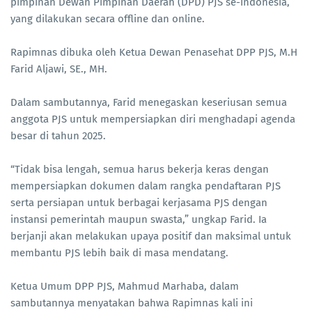
pimpinan Dewan Pimpinan Daerah (DPD) PJS se-Indonesia,
yang dilakukan secara offline dan online.
Rapimnas dibuka oleh Ketua Dewan Penasehat DPP PJS, M.H
Farid Aljawi, SE., MH.
Dalam sambutannya, Farid menegaskan keseriusan semua
anggota PJS untuk mempersiapkan diri menghadapi agenda
besar di tahun 2025.
“Tidak bisa lengah, semua harus bekerja keras dengan
mempersiapkan dokumen dalam rangka pendaftaran PJS
serta persiapan untuk berbagai kerjasama PJS dengan
instansi pemerintah maupun swasta,” ungkap Farid. Ia
berjanji akan melakukan upaya positif dan maksimal untuk
membantu PJS lebih baik di masa mendatang.
Ketua Umum DPP PJS, Mahmud Marhaba, dalam
sambutannya menyatakan bahwa Rapimnas kali ini