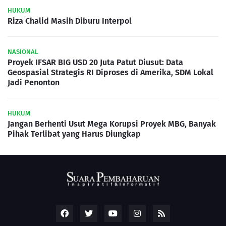
HUKUM
Riza Chalid Masih Diburu Interpol
NASIONAL
Proyek IFSAR BIG USD 20 Juta Patut Diusut: Data
Geospasial Strategis RI Diproses di Amerika, SDM Lokal
Jadi Penonton
HUKUM
Jangan Berhenti Usut Mega Korupsi Proyek MBG, Banyak
Pihak Terlibat yang Harus Diungkap