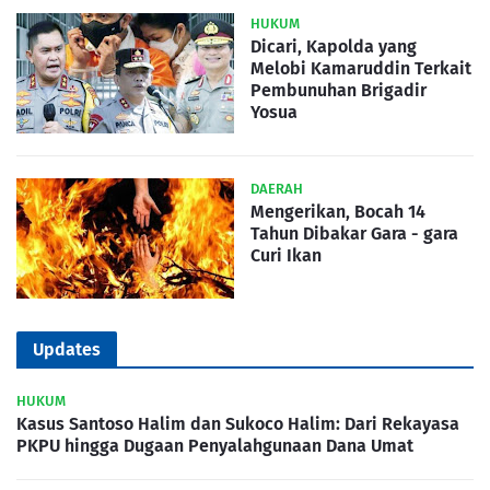
HUKUM
Dicari, Kapolda yang
Melobi Kamaruddin Terkait
Pembunuhan Brigadir
Yosua
DAERAH
Mengerikan, Bocah 14
Tahun Dibakar Gara - gara
Curi Ikan
Updates
HUKUM
Kasus Santoso Halim dan Sukoco Halim: Dari Rekayasa
PKPU hingga Dugaan Penyalahgunaan Dana Umat