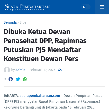
Beranda
Siber
Dibuka Ketua Dewan
Penasehat DPP, Rapimnas
Putuskan PJS Mendaftar
Konstituen Dewan Pers
by
Admin
—
Februari 19, 2025
0
JAKARTA
,
suarapembaharuan.com
- Dewan Pimpinan Pusat
(DPP) PJS menggelar Rapat Pimpinan Nasional (Rapimnas)
ke-3 yang berlangsung di Jakarta pada 18 Februari 2025.