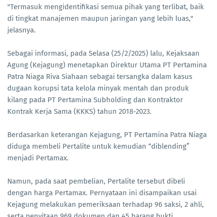
"Termasuk mengidentifikasi semua pihak yang terlibat, baik
di tingkat manajemen maupun jaringan yang lebih luas,"
jelasnya.
Sebagai informasi, pada Selasa (25/2/2025) lalu, Kejaksaan
Agung (Kejagung) menetapkan Direktur Utama PT Pertamina
Patra Niaga Riva Siahaan sebagai tersangka dalam kasus
dugaan korupsi tata kelola minyak mentah dan produk
kilang pada PT Pertamina Subholding dan Kontraktor
Kontrak Kerja Sama (KKKS) tahun 2018-2023.
Berdasarkan keterangan Kejagung, PT Pertamina Patra Niaga
diduga membeli Pertalite untuk kemudian “diblending”
menjadi Pertamax.
Namun, pada saat pembelian, Pertalite tersebut dibeli
dengan harga Pertamax. Pernyataan ini disampaikan usai
Kejagung melakukan pemeriksaan terhadap 96 saksi, 2 ahli,
serta penyitaan 969 dokumen dan 45 barang bukti