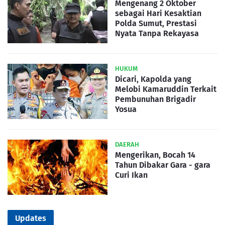
Mengenang 2 Oktober
sebagai Hari Kesaktian
Polda Sumut, Prestasi
Nyata Tanpa Rekayasa
HUKUM
Dicari, Kapolda yang
Melobi Kamaruddin Terkait
Pembunuhan Brigadir
Yosua
DAERAH
Mengerikan, Bocah 14
Tahun Dibakar Gara - gara
Curi Ikan
Updates