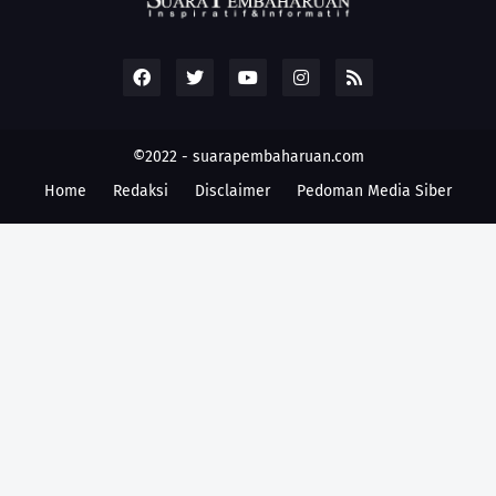
©2022 -
suarapembaharuan.com
Home
Redaksi
Disclaimer
Pedoman Media Siber