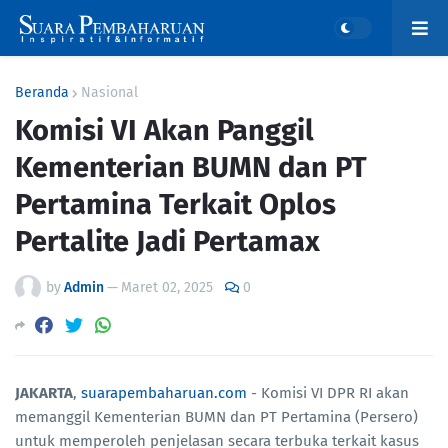
Beranda
Nasional
Komisi VI Akan Panggil
Kementerian BUMN dan PT
Pertamina Terkait Oplos
Pertalite Jadi Pertamax
by
Admin
—
Maret 02, 2025
0
JAKARTA
,
suarapembaharuan.com
- Komisi VI DPR RI akan
memanggil Kementerian BUMN dan PT Pertamina (Persero)
untuk memperoleh penjelasan secara terbuka terkait kasus