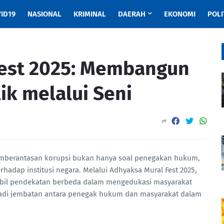
ID19
NASIONAL
KRIMINAL
DAERAH
EKONOMI
POLI
Fest 2025: Membangun
ik melalui Seni
mberantasan korupsi bukan hanya soal penegakan hukum,
hadap institusi negara. Melalui Adhyaksa Mural Fest 2025,
bil pendekatan berbeda dalam mengedukasi masyarakat
menjadi jembatan antara penegak hukum dan masyarakat dalam