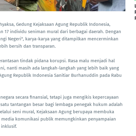
dhyaksa, Gedung Kejaksaan Agung Republik Indonesia,
dan 17 individu seniman mural dari berbagai daerah. Dengan
ngi Negeri", karya-karya yang ditampilkan mencerminkan
ebih bersih dan transparan.
erantasan tindak pidana korupsi. Rasa malu menjadi hal
ini, nanti masih ada langkah-langkah yang lebih baik yang
sa Agung Republik Indonesia Sanitiar Burhanuddin pada Rabu
negara secara finansial, tetapi juga mengikis kepercayaan
ah satu tantangan besar bagi lembaga penegak hukum adalah
elalui seni mural, Kejaksaan Agung berupaya membuka
ai media komunikasi publik memungkinkan penyampaian
inklusif.