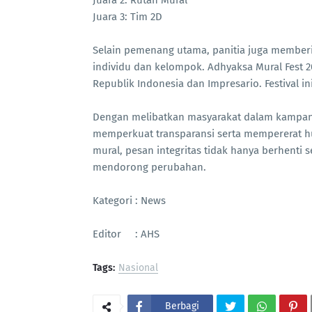
Juara 2: Rutan Mural
Juara 3: Tim 2D
Selain pemenang utama, panitia juga memberi
individu dan kelompok. Adhyaksa Mural Fest 
Republik Indonesia dan Impresario. Festival i
Dengan melibatkan masyarakat dalam kampany
memperkuat transparansi serta mempererat h
mural, pesan integritas tidak hanya berhenti 
mendorong perubahan.
Kategori : News
Editor : AHS
Tags:
Nasional
Berbagi