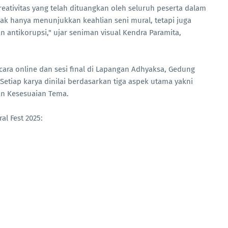
eativitas yang telah dituangkan oleh seluruh peserta dalam
dak hanya menunjukkan keahlian seni mural, tetapi juga
 antikorupsi," ujar seniman visual Kendra Paramita,
secara online dan sesi final di Lapangan Adhyaksa, Gedung
Setiap karya dinilai berdasarkan tiga aspek utama yakni
dan Kesesuaian Tema.
l Fest 2025: