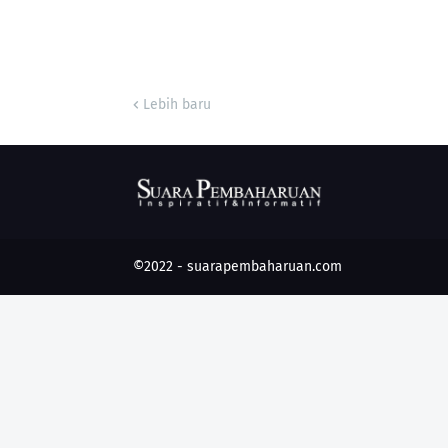
Lebih baru
©2022 -
suarapembaharuan.com