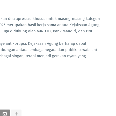
kan dua apresiasi khusus untuk masing-masing kategori
2025 merupakan hasil kerja sama antara Kejaksaan Agung
ni juga didukung oleh MIND ID, Bank Mandiri, dan BNI.
e antikorupsi, Kejaksaan Agung berharap dapat
ubungan antara lembaga negara dan publik. Lewat seni
sebagai slogan, tetapi menjadi gerakan nyata yang