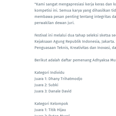
"Kami sangat mengapresiasi kerja keras dan kr
kompetisi ini. Semua karya yang dihasilkan ti
membawa pesan penting tentang integritas dan
perwakilan dewan juri.
Festival ini melalui dua tahap seleksi sketsa 
Kejaksaan Agung Republik Indonesia, Jakarta. 
Penguasaan Teknis, Kreativitas dan Inovasi, 
Berikut adalah daftar pemenang Adhyaksa Mura
Kategori Individu
Juara 1: Dhany Trihatmodjo
Juara 2: Subki
Juara 3: Danale David
Kategori Kelompok
Juara 1: Titik Hijau