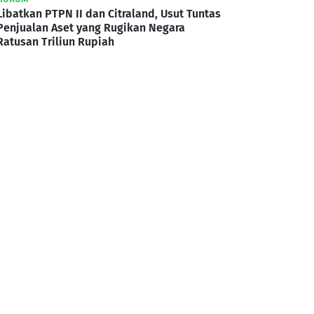
Libatkan PTPN II dan Citraland, Usut Tuntas
Penjualan Aset yang Rugikan Negara
Ratusan Triliun Rupiah