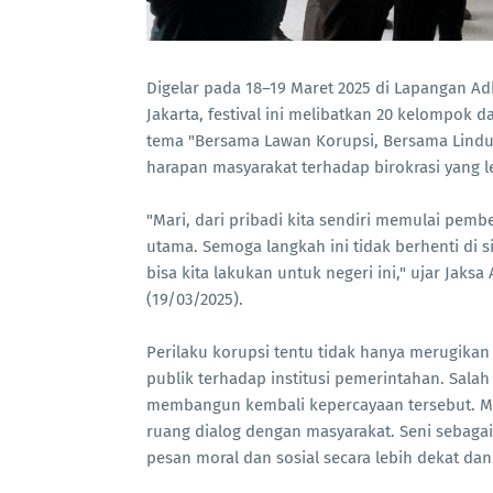
Digelar pada 18–19 Maret 2025 di Lapangan A
Jakarta, festival ini melibatkan 20 kelompok 
tema "Bersama Lawan Korupsi, Bersama Lindu
harapan masyarakat terhadap birokrasi yang l
"Mari, dari pribadi kita sendiri memulai pemb
utama. Semoga langkah ini tidak berhenti di s
bisa kita lakukan untuk negeri ini," ujar Jak
(19/03/2025).
Perilaku korupsi tentu tidak hanya merugikan 
publik terhadap institusi pemerintahan. Sal
membangun kembali kepercayaan tersebut. M
ruang dialog dengan masyarakat. Seni sebag
pesan moral dan sosial secara lebih dekat dan 