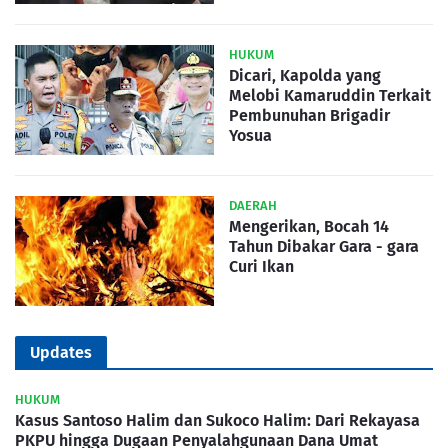
HUKUM
Dicari, Kapolda yang
Melobi Kamaruddin Terkait
Pembunuhan Brigadir
Yosua
DAERAH
Mengerikan, Bocah 14
Tahun Dibakar Gara - gara
Curi Ikan
Updates
HUKUM
Kasus Santoso Halim dan Sukoco Halim: Dari Rekayasa
PKPU hingga Dugaan Penyalahgunaan Dana Umat