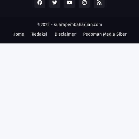
©2022 -
suarapembaharuan.com
Home
Redaksi
Disclaimer
Pedoman Media Siber