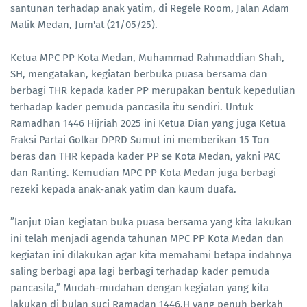
santunan terhadap anak yatim, di Regele Room, Jalan Adam
Malik Medan, Jum'at (21/05/25).
Ketua MPC PP Kota Medan, Muhammad Rahmaddian Shah,
SH, mengatakan, kegiatan berbuka puasa bersama dan
berbagi THR kepada kader PP merupakan bentuk kepedulian
terhadap kader pemuda pancasila itu sendiri. Untuk
Ramadhan 1446 Hijriah 2025 ini Ketua Dian yang juga Ketua
Fraksi Partai Golkar DPRD Sumut ini memberikan 15 Ton
beras dan THR kepada kader PP se Kota Medan, yakni PAC
dan Ranting. Kemudian MPC PP Kota Medan juga berbagi
rezeki kepada anak-anak yatim dan kaum duafa.
”lanjut Dian kegiatan buka puasa bersama yang kita lakukan
ini telah menjadi agenda tahunan MPC PP Kota Medan dan
kegiatan ini dilakukan agar kita memahami betapa indahnya
saling berbagi apa lagi berbagi terhadap kader pemuda
pancasila,” Mudah-mudahan dengan kegiatan yang kita
lakukan di bulan suci Ramadan 1446.H yang penuh berkah