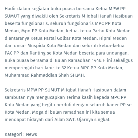
Hadir dalam kegiatan buka puasa bersama Ketua MPW PP
SUMUT yang diwakili oleh Sekretaris M Iqbal Hanafi Hasibuan
beserta fungsionaris, seluruh fungsionaris MPC PP Kota
Medan, Mpo PP Kota Medan, ketua-ketua Partai Kota Medan
diantaranya Ketua Partai Golkar Kota Medan, Hipmi Medan
dan unsur Muspida Kota Medan dan seluruh ketua-ketua
PAC PP dan Ranting se Kota Medan beserta para undangan.
Buka puasa bersama di Bulan Ramadhan 1446.H ini sekaligus
memperingati hari lahir ke 32 Ketua MPC PP Kota Medan,
Muhammad Rahmaddian Shah SH.MH.
Sekretaris MPW PP SUMUT M Iqbal Hanafi Hasibuan dalam
sambutan nya mengucapkan Terima kasih kepada MPC PP
Kota Medan yang begitu perduli dengan seluruh kader PP se
Kota Medan. Moga di bulan ramadhan ini kita semua
mendapat hidayah dari Allah SWT. Ujarnya singkat.
Kategori : News