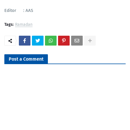
Editor : AAS
Tags:
Ramadan
Post a Comment