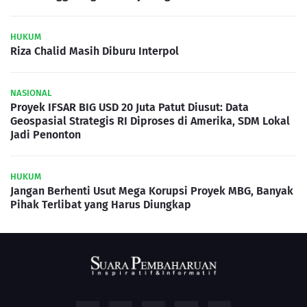
HUKUM
Riza Chalid Masih Diburu Interpol
NASIONAL
Proyek IFSAR BIG USD 20 Juta Patut Diusut: Data
Geospasial Strategis RI Diproses di Amerika, SDM Lokal
Jadi Penonton
HUKUM
Jangan Berhenti Usut Mega Korupsi Proyek MBG, Banyak
Pihak Terlibat yang Harus Diungkap