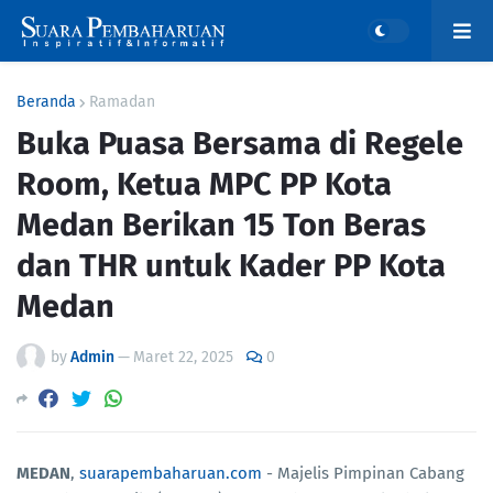
Beranda
Ramadan
Buka Puasa Bersama di Regele
Room, Ketua MPC PP Kota
Medan Berikan 15 Ton Beras
dan THR untuk Kader PP Kota
Medan
by
Admin
—
Maret 22, 2025
0
MEDAN
,
suarapembaharuan.com
- Majelis Pimpinan Cabang