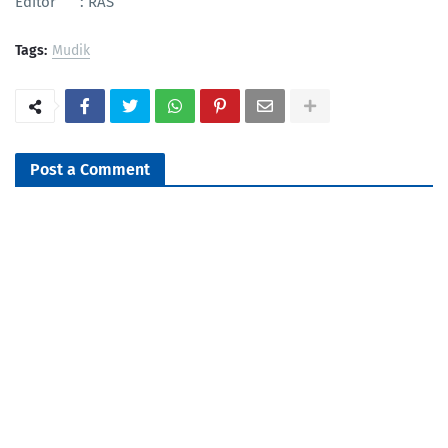
Editor : RAS
Tags:
Mudik
Post a Comment