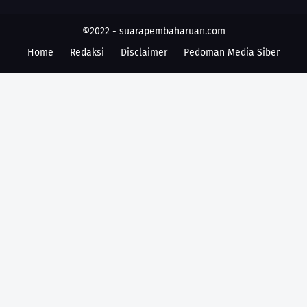
©2022 -
suarapembaharuan.com
Home
Redaksi
Disclaimer
Pedoman Media Siber