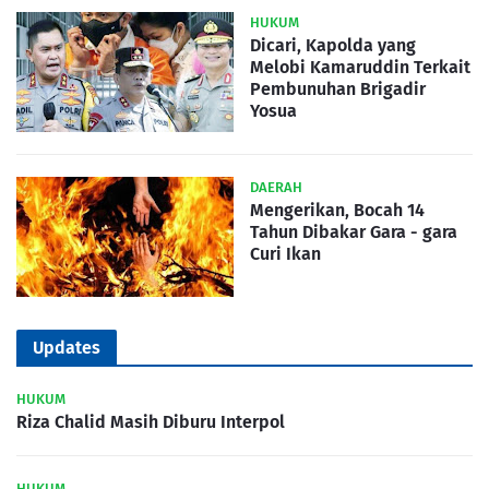
HUKUM
Dicari, Kapolda yang
Melobi Kamaruddin Terkait
Pembunuhan Brigadir
Yosua
DAERAH
Mengerikan, Bocah 14
Tahun Dibakar Gara - gara
Curi Ikan
Updates
HUKUM
Riza Chalid Masih Diburu Interpol
HUKUM