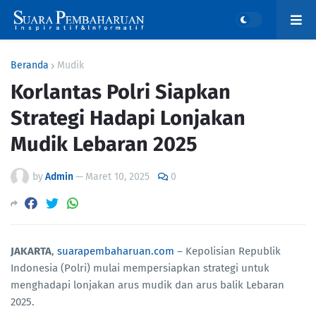
Beranda
Mudik
Korlantas Polri Siapkan
Strategi Hadapi Lonjakan
Mudik Lebaran 2025
by
Admin
—
Maret 10, 2025
0
JAKARTA
,
suarapembaharuan.com
– Kepolisian Republik
Indonesia (Polri) mulai mempersiapkan strategi untuk
menghadapi lonjakan arus mudik dan arus balik Lebaran
2025.