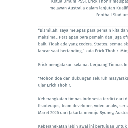
Ketua Umum PSSI, Erick Thohir melepa
melawan Australia dalam lanjutan Kualif
Football Stadium
“Bismillah, saya melepas para pemain kita dan
maksimal. Persiapan para pemain dan juga ofi
baik. Tidak ada yang cedera. Strategi semua 
lancar saat bertanding,” kata Erick Thohir. Min
Erick mengatakan selamat berjuang Timnas I
"Mohon doa dan dukungan seluruh masyarakat
ujar Erick Thohir.
Keberangkatan timnas Indonesia terdiri dari d
fisioterapis, team developer, video analis, sert
Maret 2026 dari Jakarta menuju Sydney, Austral
Keberangkatan lebih awal ini bertujuan untuk