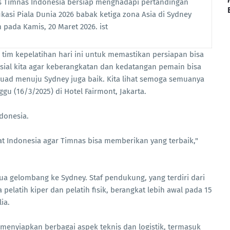
s Timnas Indonesia bersiap menghadapi pertandingan
ikasi Piala Dunia 2026 babak ketiga zona Asia di Sydney
 pada Kamis, 20 Maret 2026. ist
 tim kepelatihan hari ini untuk memastikan persiapan bisa
sial kita agar keberangkatan dan kedatangan pemain bisa
skuad menuju Sydney juga baik. Kita lihat semoga semuanya
ggu (16/3/2025) di Hotel Fairmont, Jakarta.
ndonesia.
 Indonesia agar Timnas bisa memberikan yang terbaik,"
ua gelombang ke Sydney. Staf pendukung, yang terdiri dari
a pelatih kiper dan pelatih fisik, berangkat lebih awal pada 15
ia.
 menyiapkan berbagai aspek teknis dan logistik, termasuk