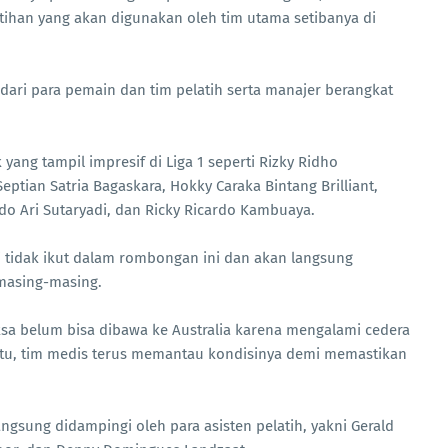
latihan yang akan digunakan oleh tim utama setibanya di
dari para pemain dan tim pelatih serta manajer berangkat
yang tampil impresif di Liga 1 seperti Rizky Ridho
an Satria Bagaskara, Hokky Caraka Bintang Brilliant,
o Ari Sutaryadi, dan Ricky Ricardo Kambuaya.
i tidak ikut dalam rombongan ini dan akan langsung
masing-masing.
ksa belum bisa dibawa ke Australia karena mengalami cedera
itu, tim medis terus memantau kondisinya demi memastikan
angsung didampingi oleh para asisten pelatih, yakni Gerald