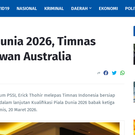
ID19
NASIONAL
KRIMINAL
DAERAH
EKONOMI
POLI
 Dunia 2026, Timnas
wan Australia
m PSSI, Erick Thohir melepas Timnas Indonesia bersiap
lam lanjutan Kualifikasi Piala Dunia 2026 babak ketiga
is, 20 Maret 2026.