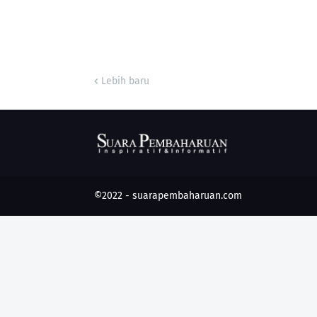
Lebih baru
©2022 -
suarapembaharuan.com