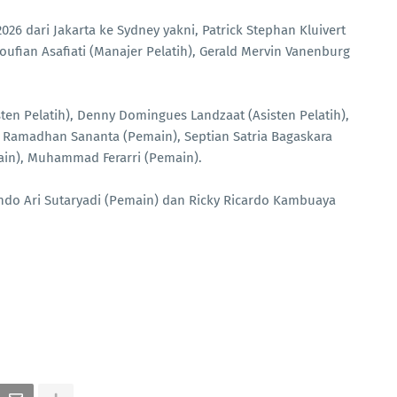
26 dari Jakarta ke Sydney yakni, Patrick Stephan Kluivert
oufian Asafiati (Manajer Pelatih), Gerald Mervin Vanenburg
ten Pelatih), Denny Domingues Landzaat (Asisten Pelatih),
amadhan Sananta (Pemain), Septian Satria Bagaskara
main), Muhammad Ferarri (Pemain).
ndo Ari Sutaryadi (Pemain) dan Ricky Ricardo Kambuaya