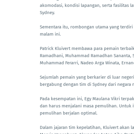
akomodasi, kondisi lapangan, serta fasilitas 
Sydney.
Sementara itu, rombongan utama yang terdiri 
malam ini.
Patrick Kluivert membawa para pemain terbaik 
Ramadhani, Muhammad Ramadhan Sananta, Septi
Muhammad Ferarri, Nadeo Arga Winata, Ernand
Sejumlah pemain yang berkarier di luar neger
bergabung dengan tim di Sydney dari negara 
Pada kesempatan ini, Egy Maulana Vikri terpa
dan harus menjalani masa pemulihan. Untuk 
pemulihan berjalan optimal.
Dalam jajaran tim kepelatihan, Kluivert akan l