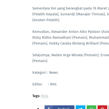
Sementara tim yang berangkat pada 16 Maret 20
(Pelatih Kepala), Sumardji (Manajer Timnas), S
(Asisten Pelatih).
Kemudian, Alexander Anton Aiko Pastoor (Asis
Rizky Ridho Ramadhani (Pemain), Muhammad R
(Pemain), Hokky Caraka Bintang Brilliant (Pe
Selajutnya, Nadeo Arga Winata (Pemain), Erna
(Pemain).
Kategori : News
Editor : RAS
Tags:
Bola