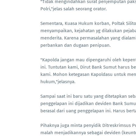
"Tidak mengindahkan surat penjemputan pak
Polri,"jelas salah seorang orator.
Sementara, Kuasa Hukum korban, Poltak Silito
menyampaikan, kejahatan yg dilakukan pejaba
menderita. Karena permasalahan yang dialami
perbankan dan dugaan penipuan.
"Kapolda jangan mau dipengaruhi oleh kepen
ini. Tuntutan kami, Dirut Bank Sumut harus b
kami. Mohon ketegasan Kapoldasu untuk men
hukum,"jelasnya.
Sampai saat ini baru satu yang ditetapkan se
penggelapan ini dijadikan deviden Bank Sumut
berasal dari uang penggelapan ini. Harus be
Pihaknya juga minta penyidik Ditreskrimsus P
malah menjadikannya sebagai deviden (keun