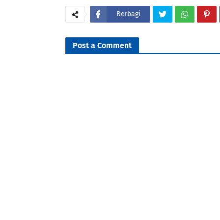
Berbagi
Post a Comment