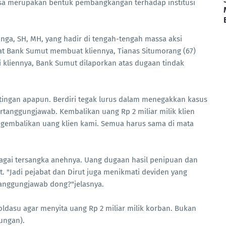
sa merupakan bentuk pembangkangan terhadap institusi
nga, SH, MH, yang hadir di tengah-tengah massa aksi
t Bank Sumut membuat kliennya, Tianas Situmorang (67)
 kliennya, Bank Sumut dilaporkan atas dugaan tindak
tingan apapun. Berdiri tegak lurus dalam menegakkan kasus
ertanggungjawab. Kembalikan uang Rp 2 miliar milik klien
gembalikan uang klien kami. Semua harus sama di mata
bagai tersangka anehnya. Uang dugaan hasil penipuan dan
. "Jadi pejabat dan Dirut juga menikmati deviden yang
rtanggungjawab dong?"jelasnya.
oldasu agar menyita uang Rp 2 miliar milik korban. Bukan
tungan).