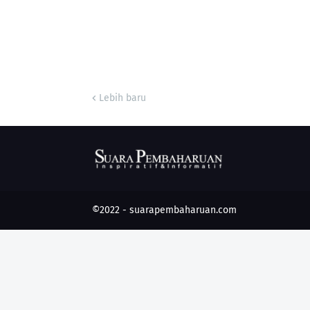
Lebih baru
©2022 -
suarapembaharuan.com