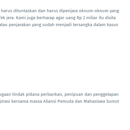
ni harus dituntaskan dan harus dipenjara oknum-oknum yang
ek jera. Kami juga berharap agar uang Rp 2 miliar itu disita
p atau penjarakan yang sudah menjadi tersangka dalam kasus
dugaan tindak pidana perbankan, penipuan dan penggelapan
pirasi bersama massa Aliansi Pemuda dan Mahasiswa Sumut