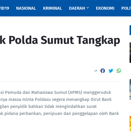
ID19
NASIONAL
KRIMINAL
DAERAH
EKONOMI
POLI
k Polda Sumut Tangkap
ansi Pemuda dan Mahasiswa Sumut (APMS) menggeruduk
annya massa minta Poldasu segera menangkap Dirut Bank
gilan penyidik bahkan tidak mengindahkan surat
ak pidana perbankan, penipuan dan penggelapan oleh Bank