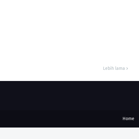
Lebih lama
Home