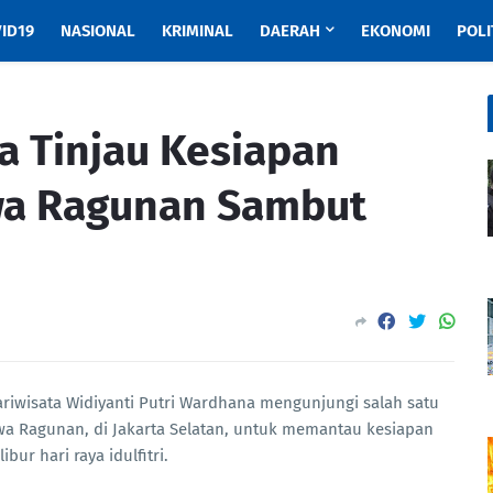
ID19
NASIONAL
KRIMINAL
DAERAH
EKONOMI
POLI
a Tinjau Kesiapan
a Ragunan Sambut
ariwisata Widiyanti Putri Wardhana mengunjungi salah satu
twa Ragunan, di Jakarta Selatan, untuk memantau kesiapan
ibur hari raya idulfitri.