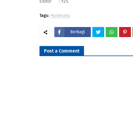
Editor : YZS
Tags:
Pariwisata
Berbagi
Post a Comment