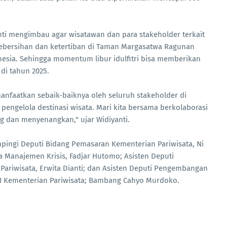
nti mengimbau agar wisatawan dan para stakeholder terkait
ebersihan dan ketertiban di Taman Margasatwa Ragunan
onesia. Sehingga momentum libur idulfitri bisa memberikan
di tahun 2025.
nfaatkan sebaik-baiknya oleh seluruh stakeholder di
pengelola destinasi wisata. Mari kita bersama berkolaborasi
g dan menyenangkan," ujar Widiyanti.
mpingi Deputi Bidang Pemasaran Kementerian Pariwisata, Ni
ta Manajemen Krisis, Fadjar Hutomo; Asisten Deputi
Pariwisata, Erwita Dianti; dan Asisten Deputi Pengembangan
h I Kementerian Pariwisata; Bambang Cahyo Murdoko.