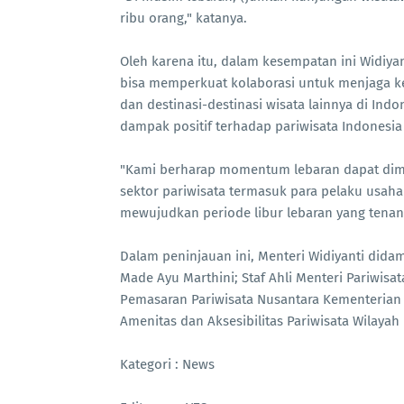
ribu orang," katanya.
Oleh karena itu, dalam kesempatan ini Widiya
bisa memperkuat kolaborasi untuk menjaga k
dan destinasi-destinasi wisata lainnya di Ind
dampak positif terhadap pariwisata Indonesia 
"Kami berharap momentum lebaran dapat dima
sektor pariwisata termasuk para pelaku usaha 
mewujudkan periode libur lebaran yang tenan
Dalam peninjauan ini, Menteri Widiyanti dida
Made Ayu Marthini; Staf Ahli Menteri Pariwisa
Pemasaran Pariwisata Nusantara Kementerian 
Amenitas dan Aksesibilitas Pariwisata Wilaya
Kategori : News