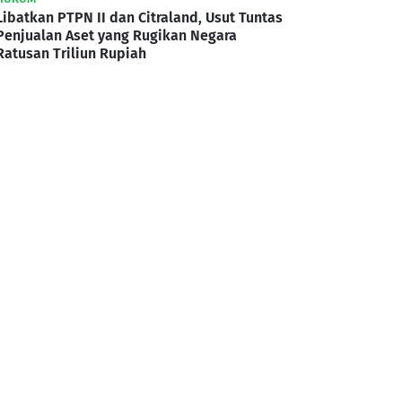
Libatkan PTPN II dan Citraland, Usut Tuntas
Penjualan Aset yang Rugikan Negara
Ratusan Triliun Rupiah