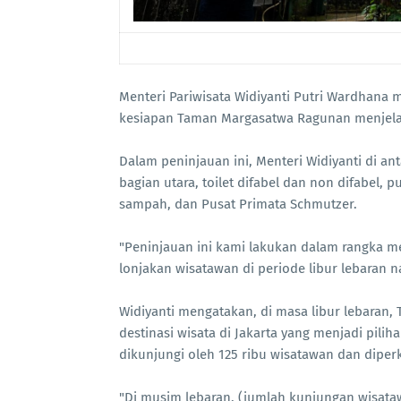
Menteri Pariwisata Widiyanti Putri Wardhan
kesiapan Taman Margasatwa Ragunan menjelang l
Dalam peninjauan ini, Menteri Widiyanti di a
bagian utara, toilet difabel dan non difabel, p
sampah, dan Pusat Primata Schmutzer.
"Peninjauan ini kami lakukan dalam rangka
lonjakan wisatawan di periode libur lebaran na
Widiyanti mengatakan, di masa libur lebaran
destinasi wisata di Jakarta yang menjadi pilih
dikunjungi oleh 125 ribu wisatawan dan diperki
"Di musim lebaran, (jumlah kunjungan wisata