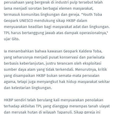
perusahaan yang bergerak di industri pulp tersebut telah
lama menjadi sorotan berbagai elemen masyarakat,
termasuk komunitas lingkungan dan gereja. "Youth Toba
Geopark UNESCO mendukung sikap HKBP dalam
menyuarakan keadilan bagi masyarakat adat dan lingkungan.
TPL harus bertanggung jawab atas dampak operasionalnya,"
ujar Gito.
Ia menambahkan bahwa kawasan Geopark Kaldera Toba,
yang seharusnya menjadi pusat konservasi dan pariwisata
berbasis keberlanjutan, justru terancam oleh eksploitasi
sumber daya alam yang tidak terkendali. Menurutnya, kritik
yang disampaikan HKBP bukan semata-mata persoalan
agama, tetapi juga menyangkut hak hidup masyarakat sekitar
dan kelestarian lingkungan.
HKBP sendiri telah berulang kali menyuarakan penolakan
terhadap aktivitas TPL yang dianggap merampas tanah ulayat
dan merusak hutan di wilayah Tapanuli. Sikap gereja ini