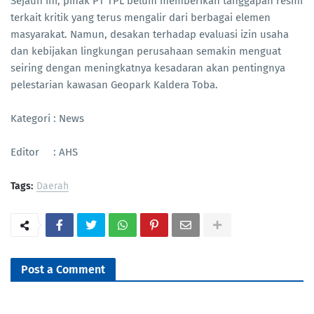
Sejauh ini, pihak PT TPL belum memberikan tanggapan resmi
terkait kritik yang terus mengalir dari berbagai elemen
masyarakat. Namun, desakan terhadap evaluasi izin usaha
dan kebijakan lingkungan perusahaan semakin menguat
seiring dengan meningkatnya kesadaran akan pentingnya
pelestarian kawasan Geopark Kaldera Toba.
Kategori : News
Editor : AHS
Tags:
Daerah
Post a Comment