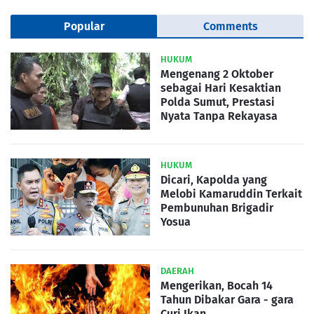
Popular
Comments
HUKUM
Mengenang 2 Oktober
sebagai Hari Kesaktian
Polda Sumut, Prestasi
Nyata Tanpa Rekayasa
HUKUM
Dicari, Kapolda yang
Melobi Kamaruddin Terkait
Pembunuhan Brigadir
Yosua
DAERAH
Mengerikan, Bocah 14
Tahun Dibakar Gara - gara
Curi Ikan