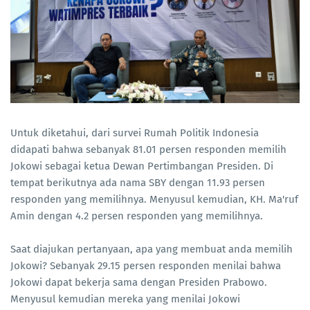
Untuk diketahui, dari survei Rumah Politik Indonesia
didapati bahwa sebanyak 81.01 persen responden memilih
Jokowi sebagai ketua Dewan Pertimbangan Presiden. Di
tempat berikutnya ada nama SBY dengan 11.93 persen
responden yang memilihnya. Menyusul kemudian, KH. Ma'ruf
Amin dengan 4.2 persen responden yang memilihnya.
Saat diajukan pertanyaan, apa yang membuat anda memilih
Jokowi? Sebanyak 29.15 persen responden menilai bahwa
Jokowi dapat bekerja sama dengan Presiden Prabowo.
Menyusul kemudian mereka yang menilai Jokowi