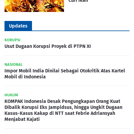
Curi Ikan
Updates
KORUPSI
Usut Dugaan Korupsi Proyek di PTPN XI
NASIONAL
Impor Mobil India Dinilai Sebagai Otokritik Atas Kartel
Mobil di Indonesia
HUKUM
KOMPAK Indonesia Desak Pengungkapan Orang Kuat
Dibalik Korupsi Eks Jampidsus, hingga Ungkit Dugaan
Kasus-Kasus Kakap di NTT saat Febrie Adriansyah
Menjabat Kajati