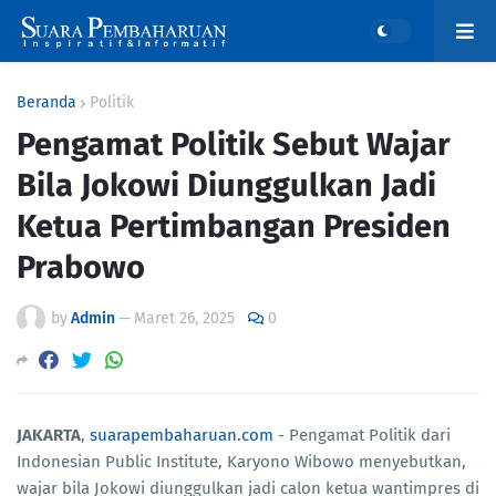
Beranda
Politik
Pengamat Politik Sebut Wajar
Bila Jokowi Diunggulkan Jadi
Ketua Pertimbangan Presiden
Prabowo
by
Admin
—
Maret 26, 2025
0
JAKARTA
,
suarapembaharuan.com
- Pengamat Politik dari
Indonesian Public Institute, Karyono Wibowo menyebutkan,
wajar bila Jokowi diunggulkan jadi calon ketua wantimpres di