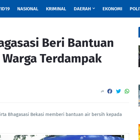
ID19
NASIONAL
KRIMINAL
DAERAH
EKONOMI
POLI
agasasi Beri Bantuan
a Warga Terdampak
rta Bhagasasi Bekasi memberi bantuan air bersih kepada