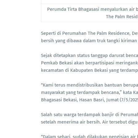
Perumda Tirta Bhagasasi menyalurkan air 
The Palm Resid
Seperti di Perumahan The Palm Residence, D
bersih yang dibawa dalam truk tangki kiriman
Sejak ditetapkan status tanggap darurat benca
Pemkab Bekasi akan berpartisipasi meringank
kecamatan di Kabupaten Bekasi yang terdampak
“Kami terus mendistribusikan bantuan beru
masyarakat yang terdampak bencana,” kata 
Bhagasasi Bekasi, Hasan Basri, Jumat (7/5/202
Salah satu warga terdampak banjir di Perum
setelah menerima air bersih. Air tersebut di
“Dalam sehari, sudah dilakukan pengisian air 