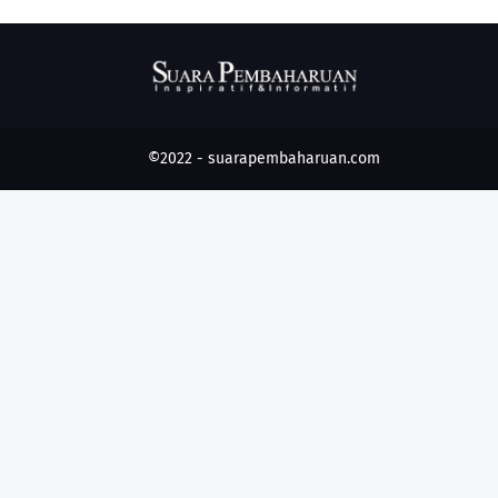
©2022 -
suarapembaharuan.com