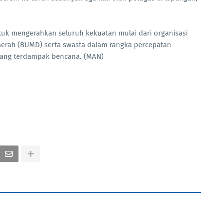
k mengerahkan seluruh kekuatan mulai dari organisasi
aerah (BUMD) serta swasta dalam rangka percepatan
yang terdampak bencana. (MAN)