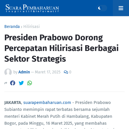
Beranda
Hilirisasi
Presiden Prabowo Dorong
Percepatan Hilirisasi Berbagai
Sektor Strategis
by
Admin
—
Maret 17, 2025
0
JAKARTA
,
suarapembaharuan.com
- Presiden Prabowo
Subianto memimpin rapat terbatas bersama sejumlah
menteri Kabinet Merah Putih di Hambalang, Kabupaten
Bogor, pada Minggu, 16 Maret 2025, yang membahas