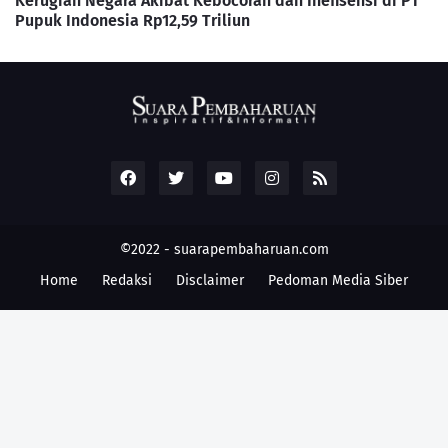
Kerugian Negara Akibat Kebocoran dan Inefisensi di PT
Pupuk Indonesia Rp12,59 Triliun
©2022 -
suarapembaharuan.com
Home
Redaksi
Disclaimer
Pedoman Media Siber