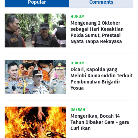
Popular
Comments
HUKUM
Mengenang 2 Oktober
sebagai Hari Kesaktian
Polda Sumut, Prestasi
Nyata Tanpa Rekayasa
HUKUM
Dicari, Kapolda yang
Melobi Kamaruddin Terkait
Pembunuhan Brigadir
Yosua
DAERAH
Mengerikan, Bocah 14
Tahun Dibakar Gara - gara
Curi Ikan