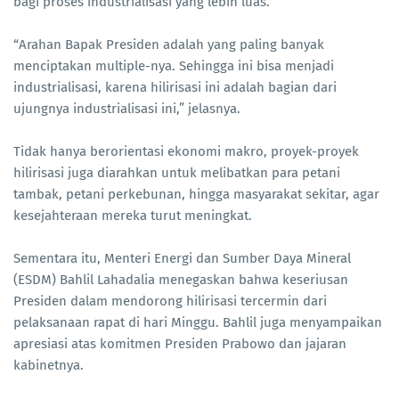
bagi proses industrialisasi yang lebih luas.
“Arahan Bapak Presiden adalah yang paling banyak
menciptakan multiple-nya. Sehingga ini bisa menjadi
industrialisasi, karena hilirisasi ini adalah bagian dari
ujungnya industrialisasi ini,” jelasnya.
Tidak hanya berorientasi ekonomi makro, proyek-proyek
hilirisasi juga diarahkan untuk melibatkan para petani
tambak, petani perkebunan, hingga masyarakat sekitar, agar
kesejahteraan mereka turut meningkat.
Sementara itu, Menteri Energi dan Sumber Daya Mineral
(ESDM) Bahlil Lahadalia menegaskan bahwa keseriusan
Presiden dalam mendorong hilirisasi tercermin dari
pelaksanaan rapat di hari Minggu. Bahlil juga menyampaikan
apresiasi atas komitmen Presiden Prabowo dan jajaran
kabinetnya.