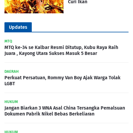
Curi Ikan
Updates
MTQ
MTQ ke-34 se Kalbar Resmi Ditutup, Kubu Raya Raih
Juara , Kayong Utara Sukses Masuk 5 Besar
DAERAH
Perkuat Persatuan, Rommy Van Boy Ajak Warga Tolak
LGBT
HUKUM
Jangan Biarkan 3 WNA Asal China Tersangka Pemalsuan
Dokumen Pabrik Nikel Bebas Berkeliaran
HUKUM