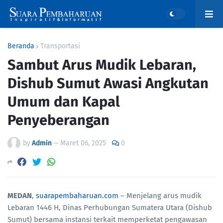
Beranda
Transportasi
Sambut Arus Mudik Lebaran,
Dishub Sumut Awasi Angkutan
Umum dan Kapal
Penyeberangan
by
Admin
—
Maret 06, 2025
0
MEDAN
,
suarapembaharuan.com
– Menjelang arus mudik
Lebaran 1446 H, Dinas Perhubungan Sumatera Utara (Dishub
Sumut) bersama instansi terkait memperketat pengawasan