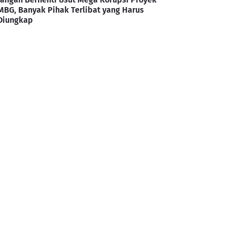
MBG, Banyak Pihak Terlibat yang Harus
Diungkap