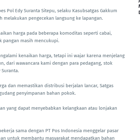
mbes Pol Edy Suranta Sitepu, selaku Kasubsatgas Gakkum
ah melakukan pengecekan langsung ke lapangan.
aikan harga pada beberapa komoditas seperti cabai,
ok pangan masih mencukupi.
alami kenaikan harga, tetapi ini wajar karena menjelang
, dari wawancara kami dengan para pedagang, stok
 Suranta.
ga dan memastikan distribusi berjalan lancar, Satgas
h gudang penyimpanan bahan pokok.
nan yang dapat menyebabkan kelangkaan atau lonjakan
n bekerja sama dengan PT Pos Indonesia menggelar pasar
ujuan untuk membantu masyarakat mendapatkan bahan