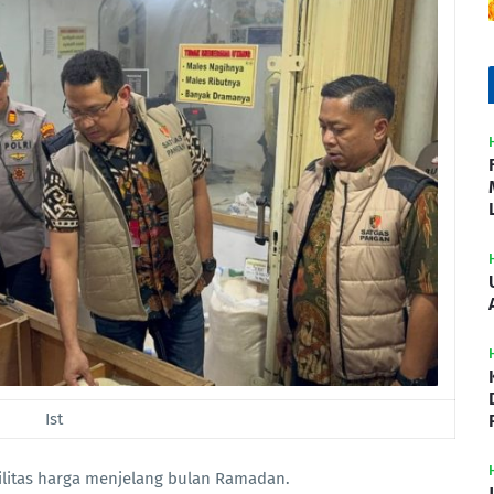
Ist
ilitas harga menjelang bulan Ramadan.