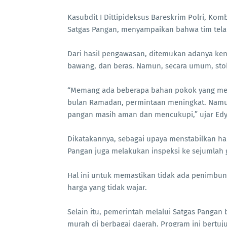
Kasubdit I Dittipideksus Bareskrim Polri, Ko
Satgas Pangan, menyampaikan bahwa tim tel
Dari hasil pengawasan, ditemukan adanya ken
bawang, dan beras. Namun, secara umum, st
“Memang ada beberapa bahan pokok yang meng
bulan Ramadan, permintaan meningkat. Namun
pangan masih aman dan mencukupi,” ujar Edy
Dikatakannya, sebagai upaya menstabilkan har
Pangan juga melakukan inspeksi ke sejumla
Hal ini untuk memastikan tidak ada penimbu
harga yang tidak wajar.
Selain itu, pemerintah melalui Satgas Panga
murah di berbagai daerah. Program ini bert