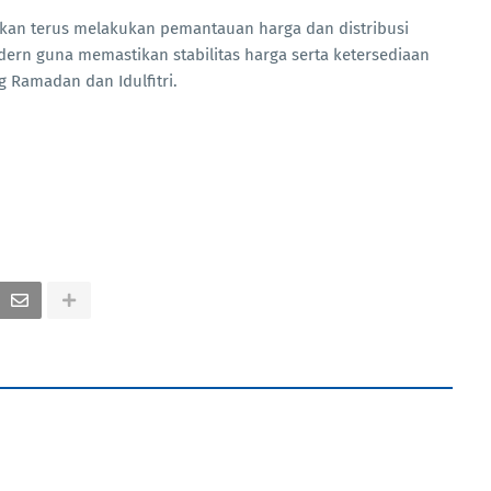
 akan terus melakukan pemantauan harga dan distribusi
ern guna memastikan stabilitas harga serta ketersediaan
 Ramadan dan Idulfitri.