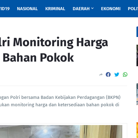
ID19
NASIONAL
KRIMINAL
DAERAH
EKONOMI
POLI
ri Monitoring Harga
n Bahan Pokok
ngan Polri bersama Badan Kebijakan Perdagangan (BKPN)
kan monitoring harga dan ketersediaan bahan pokok di