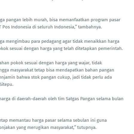
rga pangan lebih murah, bisa memanfaatkan program pasar
 Pos Indonesia di seluruh Indonesia,” tambahnya.
uga mengimbau para pedagang agar tidak menaikkan harga
okok sesuai dengan harga yang telah ditetapkan pemerintah.
an pokok sesuai dengan harga yang wajar, tidak
ngga masyarakat tetap bisa mendapatkan bahan pangan
njamin bahwa stok pangan cukup, jadi tidak perlu ada
Sitepu.
arga di daerah-daerah oleh tim Satgas Pangan selama bulan
tetap memantau harga pasar selama sebulan ini guna
lonjakan yang merugikan masyarakat,” tutupnya.