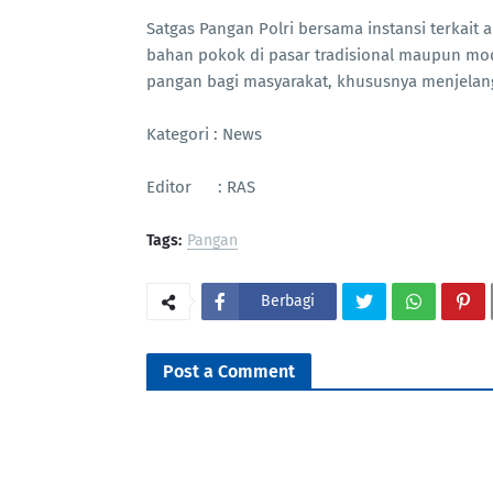
Satgas Pangan Polri bersama instansi terkait
bahan pokok di pasar tradisional maupun mod
pangan bagi masyarakat, khususnya menjelang
Kategori : News
Editor : RAS
Tags:
Pangan
Berbagi
Post a Comment