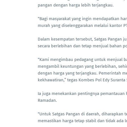
pangan dengan harga lebih terjangkau.
“Bagi masyarakat yang ingin mendapatkan ha
murah yang diselenggarakan melalui kantor PT
Dalam kesempatan tersebut, Satgas Pangan j
secara berlebihan dan tetap menjual bahan p
“Kami mengimbau pedagang untuk menjual bah
mengambil keuntungan yang berlebihan, sehi
dengan harga yang terjangkau. Pemerintah me
kekhawatiran,” tegas Kombes Pol Edy Suranta 
Ia juga menekankan pentingnya pemantauan h
Ramadan.
“Untuk Satgas Pangan di daerah, diharapkan 
memastikan harga tetap stabil dan tidak ada 