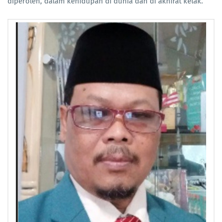
diperoleh, dalam kehidupan di dunia dan di akhirat kelak.