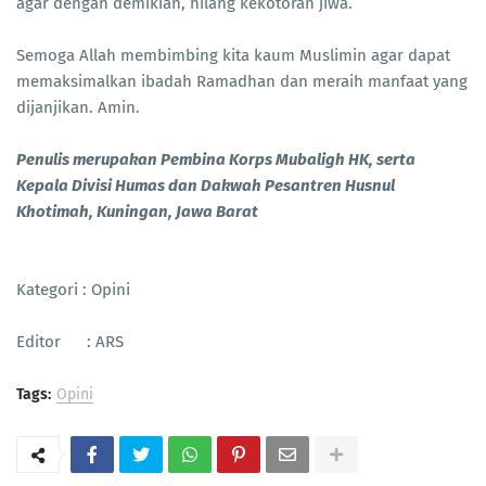
agar dengan demikian, hilang kekotoran jiwa.
Semoga Allah membimbing kita kaum Muslimin agar dapat
memaksimalkan ibadah Ramadhan dan meraih manfaat yang
dijanjikan. Amin.
Penulis merupakan Pembina Korps Mubaligh HK, serta
Kepala Divisi Humas dan Dakwah Pesantren Husnul
Khotimah, Kuningan, Jawa Barat
Kategori : Opini
Editor : ARS
Tags:
Opini