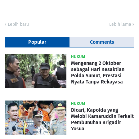
Lebih baru
Lebih lama
Popular
Comments
HUKUM
Mengenang 2 Oktober
sebagai Hari Kesaktian
Polda Sumut, Prestasi
Nyata Tanpa Rekayasa
HUKUM
Dicari, Kapolda yang
Melobi Kamaruddin Terkait
Pembunuhan Brigadir
Yosua