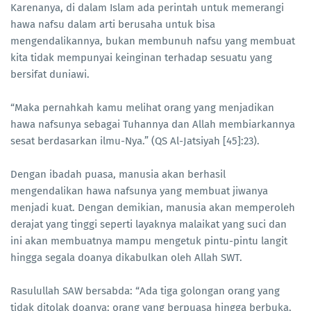
Karenanya, di dalam Islam ada perintah untuk memerangi
hawa nafsu dalam arti berusaha untuk bisa
mengendalikannya, bukan membunuh nafsu yang membuat
kita tidak mempunyai keinginan terhadap sesuatu yang
bersifat duniawi.
“Maka pernahkah kamu melihat orang yang menjadikan
hawa nafsunya sebagai Tuhannya dan Allah membiarkannya
sesat berdasarkan ilmu-Nya.” (QS Al-Jatsiyah [45]:23).
Dengan ibadah puasa, manusia akan berhasil
mengendalikan hawa nafsunya yang membuat jiwanya
menjadi kuat. Dengan demikian, manusia akan memperoleh
derajat yang tinggi seperti layaknya malaikat yang suci dan
ini akan membuatnya mampu mengetuk pintu-pintu langit
hingga segala doanya dikabulkan oleh Allah SWT.
Rasulullah SAW bersabda: “Ada tiga golongan orang yang
tidak ditolak doanya: orang yang berpuasa hingga berbuka,