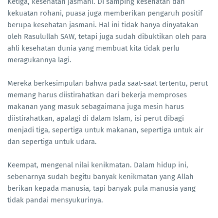
Ketiga, kesehatan jasmani. Di samping kesehatan dan
kekuatan rohani, puasa juga memberikan pengaruh positif
berupa kesehatan jasmani. Hal ini tidak hanya dinyatakan
oleh Rasulullah SAW, tetapi juga sudah dibuktikan oleh para
ahli kesehatan dunia yang membuat kita tidak perlu
meragukannya lagi.
Mereka berkesimpulan bahwa pada saat-saat tertentu, perut
memang harus diistirahatkan dari bekerja memproses
makanan yang masuk sebagaimana juga mesin harus
diistirahatkan, apalagi di dalam Islam, isi perut dibagi
menjadi tiga, sepertiga untuk makanan, sepertiga untuk air
dan sepertiga untuk udara.
Keempat, mengenal nilai kenikmatan. Dalam hidup ini,
sebenarnya sudah begitu banyak kenikmatan yang Allah
berikan kepada manusia, tapi banyak pula manusia yang
tidak pandai mensyukurinya.