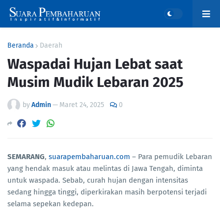
Beranda
Daerah
Waspadai Hujan Lebat saat
Musim Mudik Lebaran 2025
by
Admin
—
Maret 24, 2025
0
SEMARANG
,
suarapembaharuan.com
– Para pemudik Lebaran
yang hendak masuk atau melintas di Jawa Tengah, diminta
untuk waspada. Sebab, curah hujan dengan intensitas
sedang hingga tinggi, diperkirakan masih berpotensi terjadi
selama sepekan kedepan.