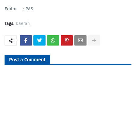
Editor : PAS
Tags:
Daerah
Post a Comment