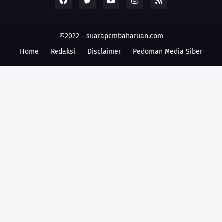
©2022 -
suarapembaharuan.com
Home
Redaksi
Disclaimer
Pedoman Media Siber