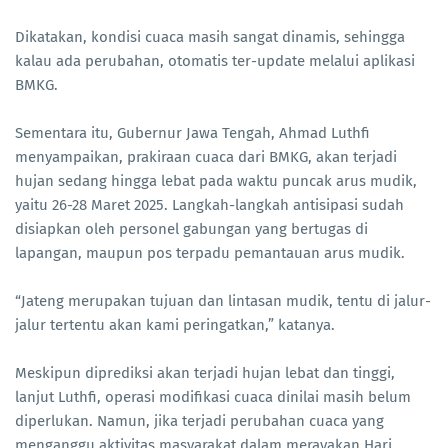
Dikatakan, kondisi cuaca masih sangat dinamis, sehingga
kalau ada perubahan, otomatis ter-update melalui aplikasi
BMKG.
Sementara itu, Gubernur Jawa Tengah, Ahmad Luthfi
menyampaikan, prakiraan cuaca dari BMKG, akan terjadi
hujan sedang hingga lebat pada waktu puncak arus mudik,
yaitu 26-28 Maret 2025. Langkah-langkah antisipasi sudah
disiapkan oleh personel gabungan yang bertugas di
lapangan, maupun pos terpadu pemantauan arus mudik.
“Jateng merupakan tujuan dan lintasan mudik, tentu di jalur-
jalur tertentu akan kami peringatkan,” katanya.
Meskipun diprediksi akan terjadi hujan lebat dan tinggi,
lanjut Luthfi, operasi modifikasi cuaca dinilai masih belum
diperlukan. Namun, jika terjadi perubahan cuaca yang
menganggu aktivitas masyarakat dalam merayakan Hari