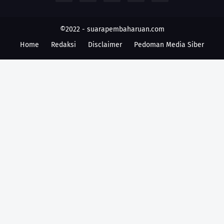
©2022 -
suarapembaharuan.com
Home
Redaksi
Disclaimer
Pedoman Media Siber