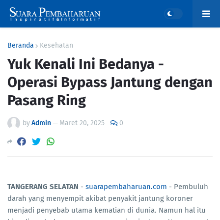
Beranda
Kesehatan
Yuk Kenali Ini Bedanya -
Operasi Bypass Jantung dengan
Pasang Ring
by
Admin
—
Maret 20, 2025
0
TANGERANG SELATAN
-
suarapembaharuan.com
- Pembuluh
darah yang menyempit akibat penyakit jantung koroner
menjadi penyebab utama kematian di dunia. Namun hal itu