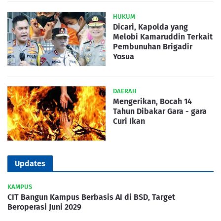
HUKUM
Dicari, Kapolda yang
Melobi Kamaruddin Terkait
Pembunuhan Brigadir
Yosua
DAERAH
Mengerikan, Bocah 14
Tahun Dibakar Gara - gara
Curi Ikan
Updates
KAMPUS
CIT Bangun Kampus Berbasis AI di BSD, Target
Beroperasi Juni 2029