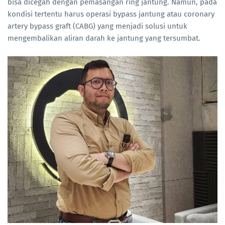
bisa dicegah dengan pemasangan ring jantung. Namun, pada
kondisi tertentu harus operasi bypass jantung atau coronary
artery bypass graft (CABG) yang menjadi solusi untuk
mengembalikan aliran darah ke jantung yang tersumbat.