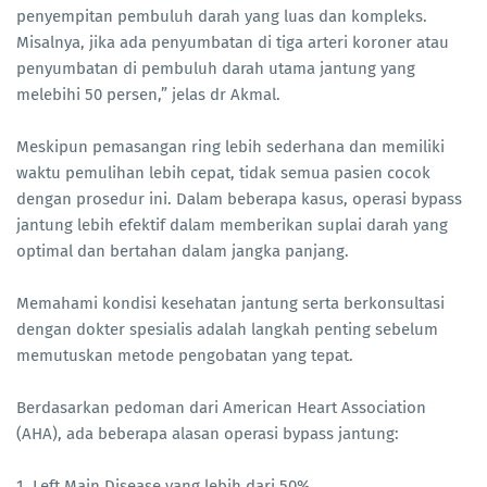
penyempitan pembuluh darah yang luas dan kompleks.
Misalnya, jika ada penyumbatan di tiga arteri koroner atau
penyumbatan di pembuluh darah utama jantung yang
melebihi 50 persen,” jelas dr Akmal.
Meskipun pemasangan ring lebih sederhana dan memiliki
waktu pemulihan lebih cepat, tidak semua pasien cocok
dengan prosedur ini. Dalam beberapa kasus, operasi bypass
jantung lebih efektif dalam memberikan suplai darah yang
optimal dan bertahan dalam jangka panjang.
Memahami kondisi kesehatan jantung serta berkonsultasi
dengan dokter spesialis adalah langkah penting sebelum
memutuskan metode pengobatan yang tepat.
Berdasarkan pedoman dari American Heart Association
(AHA), ada beberapa alasan operasi bypass jantung:
1. Left Main Disease yang lebih dari 50%.