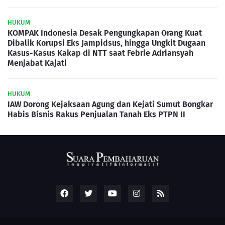
HUKUM
KOMPAK Indonesia Desak Pengungkapan Orang Kuat
Dibalik Korupsi Eks Jampidsus, hingga Ungkit Dugaan
Kasus-Kasus Kakap di NTT saat Febrie Adriansyah
Menjabat Kajati
HUKUM
IAW Dorong Kejaksaan Agung dan Kejati Sumut Bongkar
Habis Bisnis Rakus Penjualan Tanah Eks PTPN II