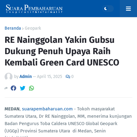
Beranda
Geopark
RE Nainggolan Yakin Gubsu
Dukung Penuh Upaya Raih
Kembali Green Card UNESCO
by
Admin
—
April 15, 2025
0
MEDAN
,
suarapembaharuan.com
- Tokoh masyarakat
Sumatera Utara, Dr RE Nainggolan, MM, menerima kunjungan
Badan Pengurus Toba Caldera UNESCO Global Geopark
(UGGp) Provinsi Sumatera Utara di Medan, Senin