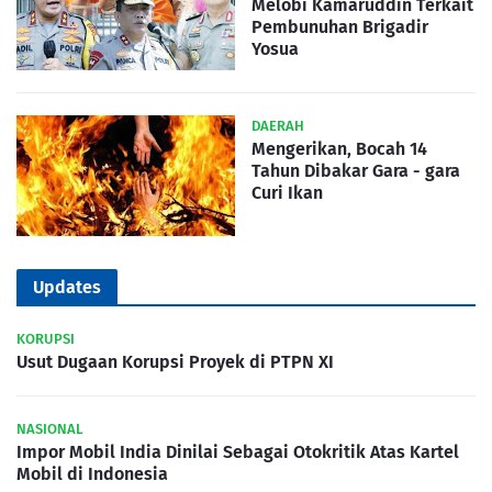
Melobi Kamaruddin Terkait
Pembunuhan Brigadir
Yosua
DAERAH
Mengerikan, Bocah 14
Tahun Dibakar Gara - gara
Curi Ikan
Updates
KORUPSI
Usut Dugaan Korupsi Proyek di PTPN XI
NASIONAL
Impor Mobil India Dinilai Sebagai Otokritik Atas Kartel
Mobil di Indonesia