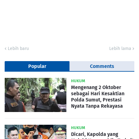
Lebih baru
Lebih lama
Popular
Comments
HUKUM
Mengenang 2 Oktober
sebagai Hari Kesaktian
Polda Sumut, Prestasi
Nyata Tanpa Rekayasa
HUKUM
Dicari, Kapolda yang