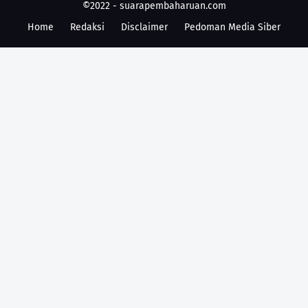
©2022 -
suarapembaharuan.com
Home
Redaksi
Disclaimer
Pedoman Media Siber