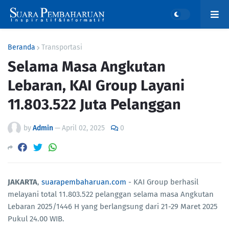
Beranda
Transportasi
Selama Masa Angkutan
Lebaran, KAI Group Layani
11.803.522 Juta Pelanggan
by
Admin
—
April 02, 2025
0
JAKARTA
,
suarapembaharuan.com
- KAI Group berhasil
melayani total 11.803.522 pelanggan selama masa Angkutan
Lebaran 2025/1446 H yang berlangsung dari 21-29 Maret 2025
Pukul 24.00 WIB.