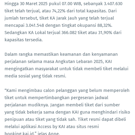
Hingga 30 Maret 2025 pukul 07.00 WIB, sebanyak 3.407.630
tiket telah terjual, atau 74,22% dari total kapasitas. Dari
jumlah tersebut, tiket KA Jarak Jauh yang telah terjual
mencapai 3.041.548 dengan tingkat okupansi 88,32%.
Sedangkan KA Lokal terjual 366.082 tiket atau 31,90% dari
kapasitas tersedia.
Dalam rangka memastikan keamanan dan kenyamanan
perjalanan selama masa Angkutan Lebaran 2025, KAI
mengingatkan masyarakat untuk tidak membeli tiket melalui
media sosial yang tidak resmi.
“Kami mengimbau calon pelanggan yang belum memperoleh
tiket untuk mempertimbangkan pergeseran jadwal
perjalanan mudiknya. Jangan membeli tiket dari sumber
yang tidak bekerja sama dengan KAI guna menghindari risiko
penipuan atau tiket yang tidak sah. Tiket resmi dapat dibeli
melalui aplikasi Access by KAI atau situs resmi
booking.kai.id,” jelas Anne.