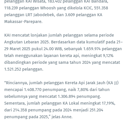
pelanggan KAI Wisata, 183.402 pelanggan KAI Bandara,
118.239 pelanggan Whoosh yang dikelola KCIC, 551.358
pelanggan LRT Jabodebek, dan 3.609 pelanggan KA
Makassar-Parepare.
KAI mencatat lonjakan jumlah pelanggan selama periode
Angkutan Lebaran 2025. Berdasarkan data kumulatif pada 21–
29 Maret 2025 pukul 24.00 WIB, sebanyak 1.659.974 pelanggan
telah menggunakan layanan kereta api, meningkat 9,12%
dibandingkan periode yang sama tahun 2024 yang mencatat
1.521.252 pelanggan.
“Rinciannya, jumlah pelanggan Kereta Api Jarak Jauh (KA JJ)
mencapai 1.408.770 penumpang, naik 7,80% dari tahun
sebelumnya yang mencatat 1.306.894 penumpang.
Sementara, jumlah pelanggan KA Lokal meningkat 17,19%,
dari 214.358 penumpang pada 2024 menjadi 251.204
penumpang pada 2025,” jelas Anne.