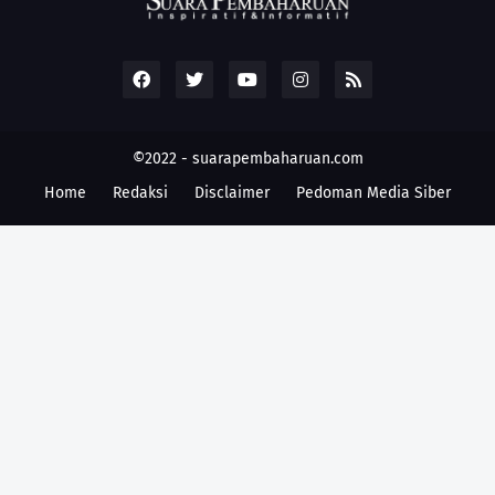
©2022 -
suarapembaharuan.com
Home
Redaksi
Disclaimer
Pedoman Media Siber