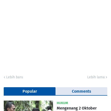
Lebih baru
Lebih lama
Popular
Comments
HUKUM
Mengenang 2 Oktober