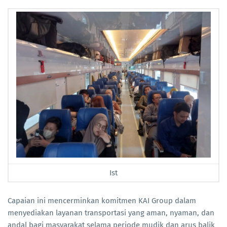
Ist
Capaian ini mencerminkan komitmen KAI Group dalam
menyediakan layanan transportasi yang aman, nyaman, dan
andal bagi masyarakat selama periode mudik dan arus balik