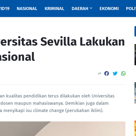
ID19
NASIONAL
KRIMINAL
DAERAH
EKONOMI
POLI
ersitas Sevilla Lakukan
asional
an kualitas pendidikan terus dilakukan oleh Universitas
para dosen maupun mahasiswanya. Demikian juga dalam
a menyikapi isu climate change (perubahan iklim).