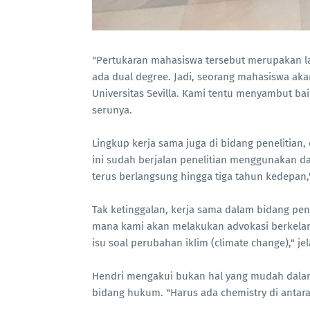
"Pertukaran mahasiswa tersebut merupakan 
ada dual degree. Jadi, seorang mahasiswa aka
Universitas Sevilla. Kami tentu menyambut baik
serunya.
Lingkup kerja sama juga di bidang penelitian
ini sudah berjalan penelitian menggunakan dan
terus berlangsung hingga tiga tahun kedepan,"
Tak ketinggalan, kerja sama dalam bidang pen
mana kami akan melakukan advokasi berkelanj
isu soal perubahan iklim (climate change)," je
Hendri mengakui bukan hal yang mudah dalam 
bidang hukum. "Harus ada chemistry di antara