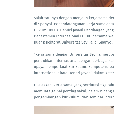
Salah satunya dengan menjalin kerja sama deng
di Spanyol. Penandatanganan kerja sama anta
Hukum UKI Dr. Hendri Jayadi Pandiangan yang 
Departemen Internasional FH UKI bersama Wakil
Ruang Rektorat Universitas Sevilla, di Spanyol
"Kerja sama dengan Universitas Sevilla merup
pendidikan internasional dengan berbagai kam
upaya memperkuat kurikulum, kompetensi baik
internasional," kata Hendri Jayadi, dalam kete
Dijelaskan, kerja sama yang berdurasi tiga ta
memuat tiga hal penting yakni, dalam bidang
pengembangan kurikulum, dan seminar interna