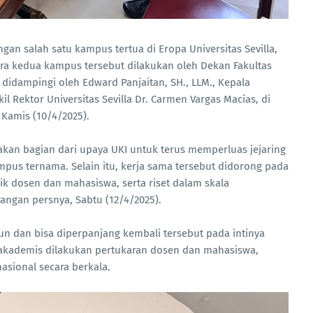
an salah satu kampus tertua di Eropa Universitas Sevilla,
ra kedua kampus tersebut dilakukan oleh Dekan Fakultas
didampingi oleh Edward Panjaitan, SH., LLM., Kepala
 Rektor Universitas Sevilla Dr. Carmen Vargas Macías, di
, Kamis (10/4/2025).
akan bagian dari upaya UKI untuk terus memperluas jejaring
pus ternama. Selain itu, kerja sama tersebut didorong pada
 dosen dan mahasiswa, serta riset dalam skala
rangan persnya, Sabtu (12/4/2025).
hun dan bisa diperpanjang kembali tersebut pada intinya
 akademis dilakukan pertukaran dosen dan mahasiswa,
sional secara berkala.