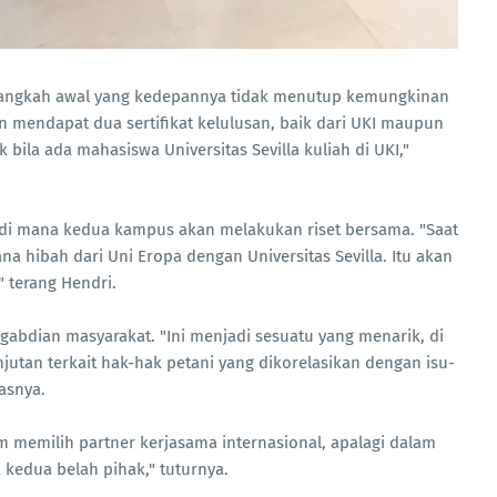
langkah awal yang kedepannya tidak menutup kemungkinan
n mendapat dua sertifikat kelulusan, baik dari UKI maupun
 bila ada mahasiswa Universitas Sevilla kuliah di UKI,"
, di mana kedua kampus akan melakukan riset bersama. "Saat
a hibah dari Uni Eropa dengan Universitas Sevilla. Itu akan
 terang Hendri.
gabdian masyarakat. "Ini menjadi sesuatu yang menarik, di
utan terkait hak-hak petani yang dikorelasikan dengan isu-
lasnya.
memilih partner kerjasama internasional, apalagi dalam
 kedua belah pihak," tuturnya.