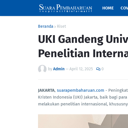
HOME
COV
Beranda
Riset
UKI Gandeng Univ
Penelitian Intern
by
Admin
—
April 12, 2025
0
JAKARTA
,
suarapembaharuan.com
- Peningkat
Kristen Indonesia (UKI) Jakarta, baik bagi 
melakukan penelitian internasional, khususny