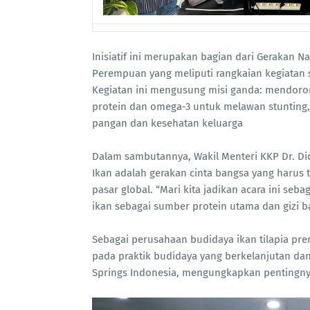
Inisiatif ini merupakan bagian dari Gerakan
Perempuan yang meliputi rangkaian kegiatan s
Kegiatan ini mengusung misi ganda: mendoron
protein dan omega-3 untuk melawan stunting
pangan dan kesehatan keluarga
Dalam sambutannya, Wakil Menteri KKP Dr. D
Ikan adalah gerakan cinta bangsa yang harus 
pasar global. “Mari kita jadikan acara ini se
ikan sebagai sumber protein utama dan gizi ba
Sebagai perusahaan budidaya ikan tilapia pr
pada praktik budidaya yang berkelanjutan dan
Springs Indonesia, mengungkapkan pentingnya 