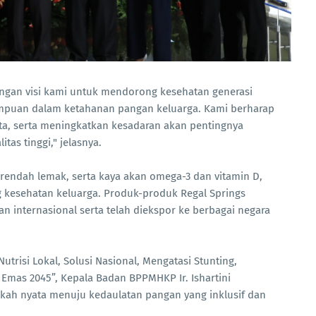
engan visi kami untuk mendorong kesehatan generasi
puan dalam ketahanan pangan keluarga. Kami berharap
ta, serta meningkatkan kesadaran akan pentingnya
tas tinggi," jelasnya.
, rendah lemak, serta kaya akan omega-3 dan vitamin D,
 kesehatan keluarga. Produk-produk Regal Springs
n internasional serta telah diekspor ke berbagai negara
Nutrisi Lokal, Solusi Nasional, Mengatasi Stunting,
as 2045”, Kepala Badan BPPMHKP Ir. Ishartini
kah nyata menuju kedaulatan pangan yang inklusif dan