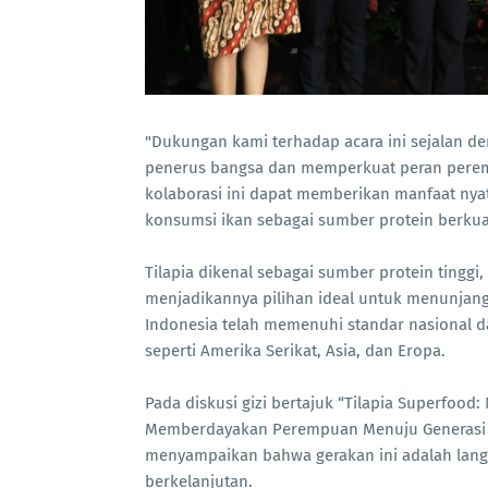
"Dukungan kami terhadap acara ini sejalan d
penerus bangsa dan memperkuat peran perem
kolaborasi ini dapat memberikan manfaat nya
konsumsi ikan sebagai sumber protein berkuali
Tilapia dikenal sebagai sumber protein tinggi
menjadikannya pilihan ideal untuk menunjang
Indonesia telah memenuhi standar nasional da
seperti Amerika Serikat, Asia, dan Eropa.
Pada diskusi gizi bertajuk “Tilapia Superfood: 
Memberdayakan Perempuan Menuju Generasi Em
menyampaikan bahwa gerakan ini adalah lang
berkelanjutan.