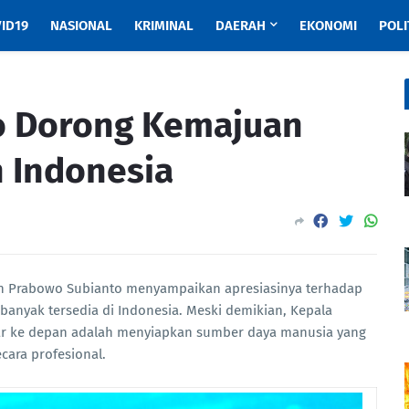
ID19
NASIONAL
KRIMINAL
DAERAH
EKONOMI
POLI
o Dorong Kemajuan
 Indonesia
n Prabowo Subianto menyampaikan apresiasinya terhadap
banyak tersedia di Indonesia. Meski demikian, Kepala
r ke depan adalah menyiapkan sumber daya manusia yang
ara profesional.