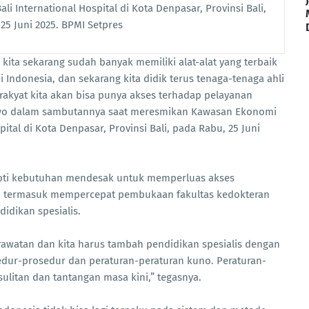
 International Hospital di Kota Denpasar, Provinsi Bali,
25 Juni 2025. BPMI Setpres
 kita sekarang sudah banyak memiliki alat-alat yang terbaik
 Indonesia, dan sekarang kita didik terus tenaga-tenaga ahli
 rakyat kita akan bisa punya akses terhadap pelayanan
bowo dalam sambutannya saat meresmikan Kawasan Ekonomi
ital di Kota Denpasar, Provinsi Bali, pada Rabu, 25 Juni
roti kebutuhan mendesak untuk memperluas akses
n, termasuk mempercepat pembukaan fakultas kedokteran
idikan spesialis.
awatan dan kita harus tambah pendidikan spesialis dengan
osedur-prosedur dan peraturan-peraturan kuno. Peraturan-
ulitan dan tantangan masa kini,” tegasnya.