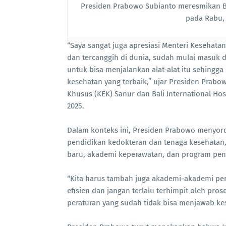
Presiden Prabowo Subianto meresmikan Bali
pada Rabu, 
“Saya sangat juga apresiasi Menteri Kesehatan
dan tercanggih di dunia, sudah mulai masuk di
untuk bisa menjalankan alat-alat itu sehingga
kesehatan yang terbaik,” ujar Presiden Pra
Khusus (KEK) Sanur dan Bali International Hosp
2025.
Dalam konteks ini, Presiden Prabowo menyo
pendidikan kedokteran dan tenaga kesehata
baru, akademi keperawatan, dan program pend
“Kita harus tambah juga akademi-akademi per
efisien dan jangan terlalu terhimpit oleh pr
peraturan yang sudah tidak bisa menjawab kes