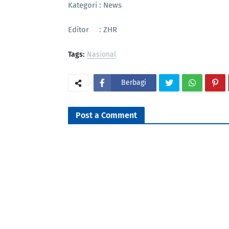
Kategori : News
Editor : ZHR
Tags:
Nasional
Berbagi
Post a Comment