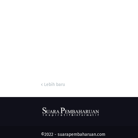
Lebih baru
©2022 -
suarapembaharuan.com