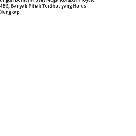
MBG, Banyak Pihak Terlibat yang Harus
Diungkap