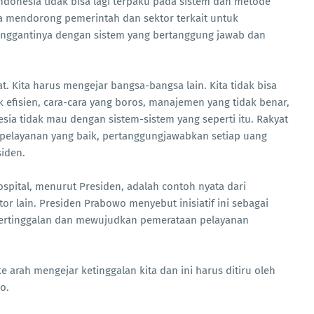
onesia tidak bisa lagi terpaku pada sistem dan metode
ara mendorong pemerintah dan sektor terkait untuk
ggantinya dengan sistem yang bertanggung jawab dan
 Kita harus mengejar bangsa-bangsa lain. Kita tidak bisa
ak efisien, cara-cara yang boros, manajemen yang tidak benar,
nesia tidak mau dengan sistem-sistem yang seperti itu. Rakyat
 pelayanan yang baik, pertanggungjawabkan setiap uang
siden.
ospital, menurut Presiden, adalah contoh nyata dari
tor lain. Presiden Prabowo menyebut inisiatif ini sebagai
tertinggalan dan mewujudkan pemerataan pelayanan
ke arah mengejar ketinggalan kita dan ini harus ditiru oleh
o.