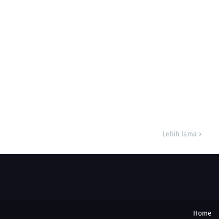
Lebih lama
Home