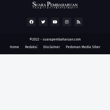
©2022 -
suarapembaharuan.com
Home
Redaksi
Disclaimer
Pedoman Media Siber