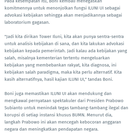
Pada kesempatan itu, Boni kembali menegaskan
komitmennya untuk menonjolkan fungsi ILUNI UI sebagai
advokasi kebijakan sehingga akan menjadikannya sebagai
laboratorium gagasan.
"Jadi kita dirikan Tower Iluni, kita akan punya sentra-sentra
untuk analisis kebijakan di sana, dan kita lakukan advokasi
kebijakan kepada pemerintah. Jadi kalau ada kebijakan yang
salah, misalnya kementerian tertentu mengeluarkan
kebijakan yang membebankan rakyat, kita diagnosa, ini
kebijakan salah paradigma, maka kita perlu alternatif. Kita
kasih alternatifnya, hasil kajian ILUNI UI," tandas Boni.
Boni juga memastikan ILUNI UI akan mendukung dan
mengkawal pernyataan spektakuler dari Presiden Prabowo
Subianto untuk menindak tegas tambang-tambang ilegal dan
korupsi di setiap instansi khusus BUMN. Menurut dia,
langkah Prabowo ini akan mencegah kebocoran anggaran
negara dan meningkatkan pendapatan negara.