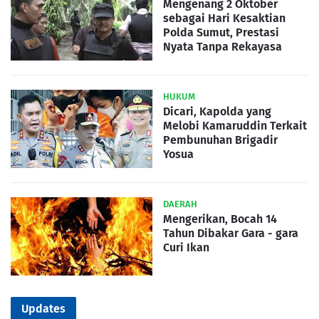
Mengenang 2 Oktober
sebagai Hari Kesaktian
Polda Sumut, Prestasi
Nyata Tanpa Rekayasa
HUKUM
Dicari, Kapolda yang
Melobi Kamaruddin Terkait
Pembunuhan Brigadir
Yosua
DAERAH
Mengerikan, Bocah 14
Tahun Dibakar Gara - gara
Curi Ikan
Updates