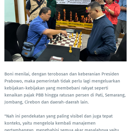
Boni menilai, dengan terobosan dan keberanian Presiden
Prabowo, maka pemerintah tidak perlu lagi mengeluarkan
kebijakan-kebijakan yang membebani rakyat seperti
kenaikan pajak PBB hingga ratusan persen di Pati, Semarang,
Jombang, Cirebon dan daerah-daerah lain.
"Nah ini pendekatan yang paling visibel dan juga tepat
konteks, yaitu mengelola kembali manajemen
pertambangan, menghabisi semua akar masalahnya yaitu