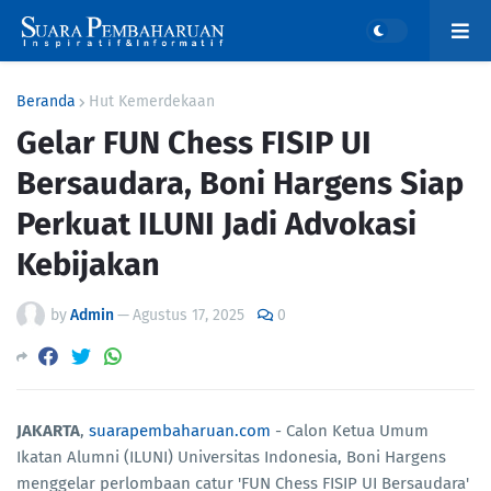
Beranda
Hut Kemerdekaan
Gelar FUN Chess FISIP UI
Bersaudara, Boni Hargens Siap
Perkuat ILUNI Jadi Advokasi
Kebijakan
by
Admin
—
Agustus 17, 2025
0
JAKARTA
,
suarapembaharuan.com
- Calon Ketua Umum
Ikatan Alumni (ILUNI) Universitas Indonesia, Boni Hargens
menggelar perlombaan catur 'FUN Chess FISIP UI Bersaudara'