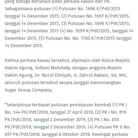
yang diduga berlanjut pada perkara kasasi dan PK.
Sebagaimana putusan (1) Putusan No. 1696 K/Pdt/2015
tanggal 14 Desember 2015, (2) Putusan No. 1697 K/Pdt/2015,
tanggal 14 Desember 2015, (3) Putusan No. 1698 K/Pdt/2015,
tanggal 14 Desember 2015 (4) No. 1699 K/Pdt/2015, tanggal 14
Desember 2015, (5) Putusan No. No. 1700 K/Pdt/2015 tanggal
14 Desember 2015.
Kelima perkara kasasi tersebut, dipimpin oleh Ketua Majelis
Hakim Agung, Soltoni Mohdally, dengan anggota Majelis
Hakim Agung, Dr. Nurul Elmiyah, H. Zahrul Rabain, SH, MH,
seluruh putusan tersebut secara janggal memenangkan
Sugar Group Company.
“Selanjutnya terdapat putusan peninjauan kembali (1) PK I
No. 144 PK/Pdt/2018, tanggal 27 April 2018, (2) PK I No. 816
PK/Pdt/2018, tanggal 2 Desember 2019, (3) PK I No. 818
PK/Pdt/2018, tanggal 2 Desember 2019, (4) Putusan PK II No.
697 PK/Pdt/2018, tanggal 8 Oktober 2018. Keempat perkara