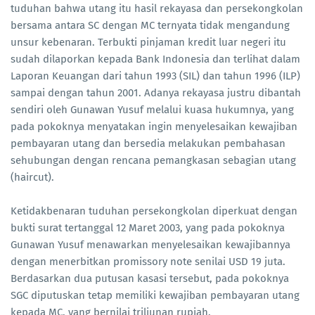
tuduhan bahwa utang itu hasil rekayasa dan persekongkolan
bersama antara SC dengan MC ternyata tidak mengandung
unsur kebenaran. Terbukti pinjaman kredit luar negeri itu
sudah dilaporkan kepada Bank Indonesia dan terlihat dalam
Laporan Keuangan dari tahun 1993 (SIL) dan tahun 1996 (ILP)
sampai dengan tahun 2001. Adanya rekayasa justru dibantah
sendiri oleh Gunawan Yusuf melalui kuasa hukumnya, yang
pada pokoknya menyatakan ingin menyelesaikan kewajiban
pembayaran utang dan bersedia melakukan pembahasan
sehubungan dengan rencana pemangkasan sebagian utang
(haircut).
Ketidakbenaran tuduhan persekongkolan diperkuat dengan
bukti surat tertanggal 12 Maret 2003, yang pada pokoknya
Gunawan Yusuf menawarkan menyelesaikan kewajibannya
dengan menerbitkan promissory note senilai USD 19 juta.
Berdasarkan dua putusan kasasi tersebut, pada pokoknya
SGC diputuskan tetap memiliki kewajiban pembayaran utang
kepada MC, yang bernilai triliunan rupiah.