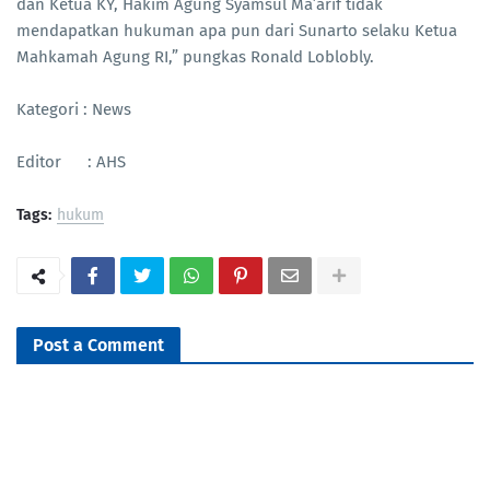
dan Ketua KY, Hakim Agung Syamsul Ma’arif tidak
mendapatkan hukuman apa pun dari Sunarto selaku Ketua
Mahkamah Agung RI,” pungkas Ronald Loblobly.
Kategori : News
Editor : AHS
Tags:
hukum
Post a Comment