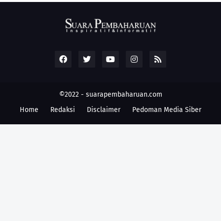
©2022 -
suarapembaharuan.com
Home
Redaksi
Disclaimer
Pedoman Media Siber