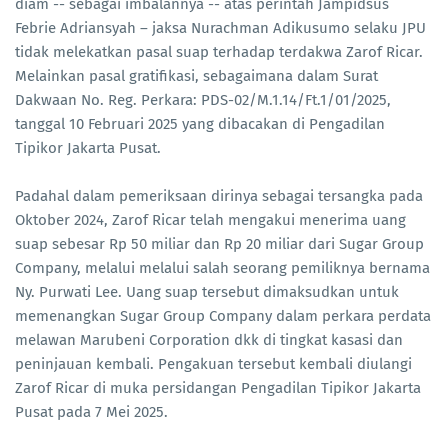
diam -- sebagai imbalannya -- atas perintah Jampidsus
Febrie Adriansyah – jaksa Nurachman Adikusumo selaku JPU
tidak melekatkan pasal suap terhadap terdakwa Zarof Ricar.
Melainkan pasal gratifikasi, sebagaimana dalam Surat
Dakwaan No. Reg. Perkara: PDS-02/M.1.14/Ft.1/01/2025,
tanggal 10 Februari 2025 yang dibacakan di Pengadilan
Tipikor Jakarta Pusat.
Padahal dalam pemeriksaan dirinya sebagai tersangka pada
Oktober 2024, Zarof Ricar telah mengakui menerima uang
suap sebesar Rp 50 miliar dan Rp 20 miliar dari Sugar Group
Company, melalui melalui salah seorang pemiliknya bernama
Ny. Purwati Lee. Uang suap tersebut dimaksudkan untuk
memenangkan Sugar Group Company dalam perkara perdata
melawan Marubeni Corporation dkk di tingkat kasasi dan
peninjauan kembali. Pengakuan tersebut kembali diulangi
Zarof Ricar di muka persidangan Pengadilan Tipikor Jakarta
Pusat pada 7 Mei 2025.