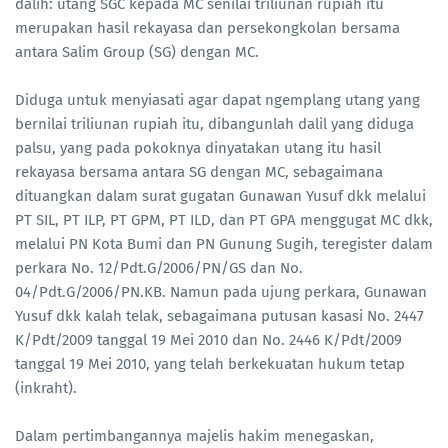
dalih: utang SGC kepada MC senilai triliunan rupiah itu
merupakan hasil rekayasa dan persekongkolan bersama
antara Salim Group (SG) dengan MC.
Diduga untuk menyiasati agar dapat ngemplang utang yang
bernilai triliunan rupiah itu, dibangunlah dalil yang diduga
palsu, yang pada pokoknya dinyatakan utang itu hasil
rekayasa bersama antara SG dengan MC, sebagaimana
dituangkan dalam surat gugatan Gunawan Yusuf dkk melalui
PT SIL, PT ILP, PT GPM, PT ILD, dan PT GPA menggugat MC dkk,
melalui PN Kota Bumi dan PN Gunung Sugih, teregister dalam
perkara No. 12/Pdt.G/2006/PN/GS dan No.
04/Pdt.G/2006/PN.KB. Namun pada ujung perkara, Gunawan
Yusuf dkk kalah telak, sebagaimana putusan kasasi No. 2447
K/Pdt/2009 tanggal 19 Mei 2010 dan No. 2446 K/Pdt/2009
tanggal 19 Mei 2010, yang telah berkekuatan hukum tetap
(inkraht).
Dalam pertimbangannya majelis hakim menegaskan,