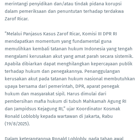
merintangi penyidikan dan/atau tindak pidana korupsi
dalam pemeriksaan dan penuntutan terhadap terdakwa
Zarof Ricar.
”Melalui Panjasus Kasus Zarof Ricar, Komisi III DPR RI
mendapatkan momentum yang fundamental guna
memulihkan kembali tatanan hukum Indonesia yang tengah
mengalami kerusakan akut yang amat parah secara sistemik.
Apabila dibiarkan dapat menghilangkan kepercayaan publik
terhadap hukum dan penegakannya. Penanggulangan
kerusakan akut pada tatanan hukum nasional membutuhkan
upaya bersama dari pemerintah, DPR, aparat penegak
hukum dan masyarakat sipil. Harus dimulai dari
pembersihan mafia hukum di tubuh Mahkamah Agung RI
dan Jampidsus Kejagung RI,” ujar Koordinator Kosmak
Ronald Loblobly kepada wartawan di Jakarta, Rabu
(19/8/2025).
Dalam keterangannya Ronald Loblobly, pada tahap awal