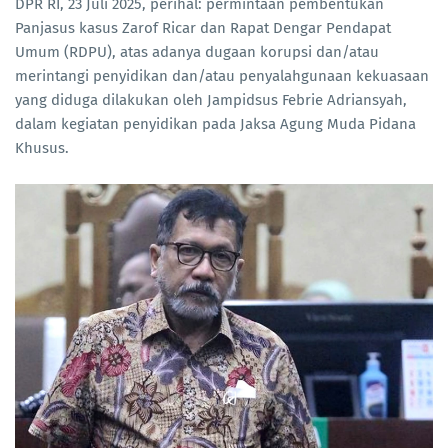
DPR RI, 23 Juli 2025, perihal: permintaan pembentukan
Panjasus kasus Zarof Ricar dan Rapat Dengar Pendapat
Umum (RDPU), atas adanya dugaan korupsi dan/atau
merintangi penyidikan dan/atau penyalahgunaan kekuasaan
yang diduga dilakukan oleh Jampidsus Febrie Adriansyah,
dalam kegiatan penyidikan pada Jaksa Agung Muda Pidana
Khusus.