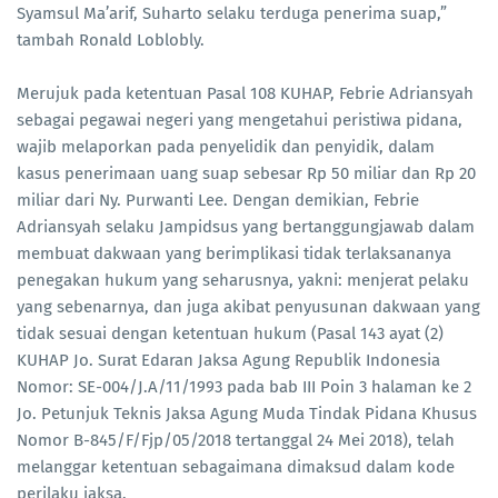
Syamsul Ma’arif, Suharto selaku terduga penerima suap,”
tambah Ronald Loblobly.
Merujuk pada ketentuan Pasal 108 KUHAP, Febrie Adriansyah
sebagai pegawai negeri yang mengetahui peristiwa pidana,
wajib melaporkan pada penyelidik dan penyidik, dalam
kasus penerimaan uang suap sebesar Rp 50 miliar dan Rp 20
miliar dari Ny. Purwanti Lee. Dengan demikian, Febrie
Adriansyah selaku Jampidsus yang bertanggungjawab dalam
membuat dakwaan yang berimplikasi tidak terlaksananya
penegakan hukum yang seharusnya, yakni: menjerat pelaku
yang sebenarnya, dan juga akibat penyusunan dakwaan yang
tidak sesuai dengan ketentuan hukum (Pasal 143 ayat (2)
KUHAP Jo. Surat Edaran Jaksa Agung Republik Indonesia
Nomor: SE-004/J.A/11/1993 pada bab III Poin 3 halaman ke 2
Jo. Petunjuk Teknis Jaksa Agung Muda Tindak Pidana Khusus
Nomor B-845/F/Fjp/05/2018 tertanggal 24 Mei 2018), telah
melanggar ketentuan sebagaimana dimaksud dalam kode
perilaku jaksa.