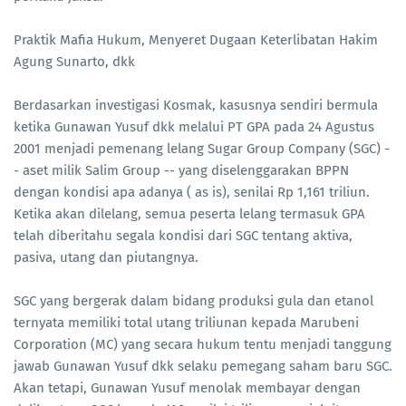
Praktik Mafia Hukum, Menyeret Dugaan Keterlibatan Hakim
Agung Sunarto, dkk
Berdasarkan investigasi Kosmak, kasusnya sendiri bermula
ketika Gunawan Yusuf dkk melalui PT GPA pada 24 Agustus
2001 menjadi pemenang lelang Sugar Group Company (SGC) -
- aset milik Salim Group -- yang diselenggarakan BPPN
dengan kondisi apa adanya ( as is), senilai Rp 1,161 triliun.
Ketika akan dilelang, semua peserta lelang termasuk GPA
telah diberitahu segala kondisi dari SGC tentang aktiva,
pasiva, utang dan piutangnya.
SGC yang bergerak dalam bidang produksi gula dan etanol
ternyata memiliki total utang triliunan kepada Marubeni
Corporation (MC) yang secara hukum tentu menjadi tanggung
jawab Gunawan Yusuf dkk selaku pemegang saham baru SGC.
Akan tetapi, Gunawan Yusuf menolak membayar dengan