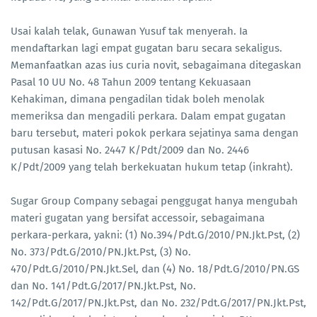
Usai kalah telak, Gunawan Yusuf tak menyerah. Ia
mendaftarkan lagi empat gugatan baru secara sekaligus.
Memanfaatkan azas ius curia novit, sebagaimana ditegaskan
Pasal 10 UU No. 48 Tahun 2009 tentang Kekuasaan
Kehakiman, dimana pengadilan tidak boleh menolak
memeriksa dan mengadili perkara. Dalam empat gugatan
baru tersebut, materi pokok perkara sejatinya sama dengan
putusan kasasi No. 2447 K/Pdt/2009 dan No. 2446
K/Pdt/2009 yang telah berkekuatan hukum tetap (inkraht).
Sugar Group Company sebagai penggugat hanya mengubah
materi gugatan yang bersifat accessoir, sebagaimana
perkara-perkara, yakni: (1) No.394/Pdt.G/2010/PN.Jkt.Pst, (2)
No. 373/Pdt.G/2010/PN.Jkt.Pst, (3) No.
470/Pdt.G/2010/PN.Jkt.Sel, dan (4) No. 18/Pdt.G/2010/PN.GS
dan No. 141/Pdt.G/2017/PN.Jkt.Pst, No.
142/Pdt.G/2017/PN.Jkt.Pst, dan No. 232/Pdt.G/2017/PN.Jkt.Pst,