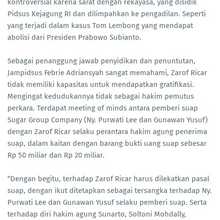
kontroversial karena sarat dengan rekayasa, yang disidik
Pidsus Kejagung RI dan dilimpahkan ke pengadilan. Seperti
yang terjadi dalam kasus Tom Lembong yang mendapat
abolisi dari Presiden Prabowo Subianto.
Sebagai penanggung jawab penyidikan dan penuntutan,
Jampidsus Febrie Adriansyah sangat memahami, Zarof Ricar
tidak memiliki kapasitas untuk mendapatkan gratifikasi.
Mengingat kedudukannya tidak sebagai hakim pemutus
perkara. Terdapat meeting of minds antara pemberi suap
Sugar Group Company (Ny. Purwati Lee dan Gunawan Yusuf)
dengan Zarof Ricar selaku perantara hakim agung penerima
suap, dalam kaitan dengan barang bukti uang suap sebesar
Rp 50 miliar dan Rp 20 miliar.
“Dengan begitu, terhadap Zarof Ricar harus dilekatkan pasal
suap, dengan ikut ditetapkan sebagai tersangka terhadap Ny.
Purwati Lee dan Gunawan Yusuf selaku pemberi suap. Serta
terhadap diri hakim agung Sunarto, Soltoni Mohdally,