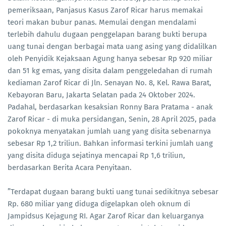
pemeriksaan, Panjasus Kasus Zarof Ricar harus memakai
teori makan bubur panas. Memulai dengan mendalami
terlebih dahulu dugaan penggelapan barang bukti berupa
uang tunai dengan berbagai mata uang asing yang didalilkan
oleh Penyidik Kejaksaan Agung hanya sebesar Rp 920 miliar
dan 51 kg emas, yang disita dalam penggeledahan di rumah
kediaman Zarof Ricar di Jln. Senayan No. 8, Kel. Rawa Barat,
Kebayoran Baru, Jakarta Selatan pada 24 Oktober 2024.
Padahal, berdasarkan kesaksian Ronny Bara Pratama - anak
Zarof Ricar - di muka persidangan, Senin, 28 April 2025, pada
pokoknya menyatakan jumlah uang yang disita sebenarnya
sebesar Rp 1,2 triliun. Bahkan informasi terkini jumlah uang
yang disita diduga sejatinya mencapai Rp 1,6 triliun,
berdasarkan Berita Acara Penyitaan.
”Terdapat dugaan barang bukti uang tunai sedikitnya sebesar
Rp. 680 miliar yang diduga digelapkan oleh oknum di
Jampidsus Kejagung RI. Agar Zarof Ricar dan keluarganya