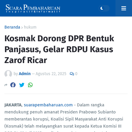
Beranda
hukum
Kosmak Dorong DPR Bentuk
Panjasus, Gelar RDPU Kasus
Zarof Ricar
by
Admin
—
Agustus 22, 2025
0
JAKARTA
,
suarapembaharuan.com
- Dalam rangka
mendukung penuh amanat Presiden Prabowo Subianto
memberantas korupsi, Koalisi Sipil Masyarakat Anti Korupsi
(Kosmak) telah melayangkan surat kepada Ketua Komisi III