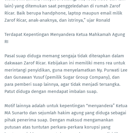
lain) yang ditemukan saat penggeledahan di rumah Zarof
Ricar. Baik berupa handphone, laptop maupun email milik
Zarof Ricar, anak-anaknya, dan istrinya,” ujar Ronald
Terdapat Kepentingan Menyandera Ketua Mahkamah Agung
RI
Pasal suap diduga memang sengaja tidak diterapkan dalam
dakwaan Zarof Ricar. Kebijakan ini memiliki mens rea untuk
merintangi penyidikan, guna menyelamatkan Ny. Purwati Lee
dan Gunawan Yusuf (pemilik Sugar Group Company), dan
para pemberi suap lainnya, agar tidak menjadi tersangka.
Patut diduga dengan mendapat imbalan suap.
Motif lainnya adalah untuk kepentingan “menyandera” Ketua
MA Sunarto dan sejumlah hakim agung yang diduga sebagai
pihak penerima suap. Dengan maksud mengamankan
putusan atas tuntutan perkara-perkara korupsi yang