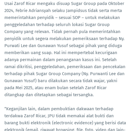
Usai Zarof Ricar mengaku disuap Sugar Group pada Oktober
2024, Febrie Adriansyah selaku Jampidsus tidak serta merta
memerintahkan penyidik – sesuai SOP – untuk melakukan
penggeledahan terhadap seluruh lokasi Sugar Group
Company yang relevan. Tidak pernah pula memerintahkan
penyidik untuk segera melakukan pemeriksaan terhadap Ny.
Purwati Lee dan Gunawan Yusuf sebagai pihak yang diduga
memberikan uang suap. Hal ini mempertebal kecurigaan
adanya permainan dalam penanganan kasus ini. Setelah
ramai dikritisi, penggeledahan, pemeriksaan dan pencekalan
terhadap pihak Sugar Group Company (Ny. Purwanti Lee dan
Gunawan Yusuf) baru dilakukan secara tidak wajar, yakni
pada Mei 2025, atau enam bulan setelah Zarof Ricar
ditangkap dan ditetapkan sebagai tersangka.
“Keganjilan lain, dalam pembuktian dakwaan terhadap
terdakwa Zarof Ricar, JPU tidak memakai alat bukti dan
barang bukti elektronik (electronic evidence) yang berisi data
elektronik (email, riwayat browsing, file, foto, video dan lain-