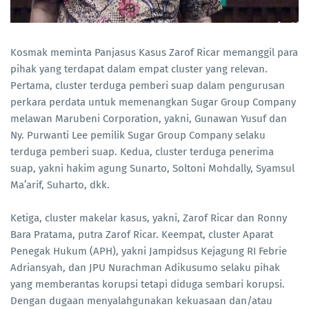
Kosmak meminta Panjasus Kasus Zarof Ricar memanggil para
pihak yang terdapat dalam empat cluster yang relevan.
Pertama, cluster terduga pemberi suap dalam pengurusan
perkara perdata untuk memenangkan Sugar Group Company
melawan Marubeni Corporation, yakni, Gunawan Yusuf dan
Ny. Purwanti Lee pemilik Sugar Group Company selaku
terduga pemberi suap. Kedua, cluster terduga penerima
suap, yakni hakim agung Sunarto, Soltoni Mohdally, Syamsul
Ma’arif, Suharto, dkk.
Ketiga, cluster makelar kasus, yakni, Zarof Ricar dan Ronny
Bara Pratama, putra Zarof Ricar. Keempat, cluster Aparat
Penegak Hukum (APH), yakni Jampidsus Kejagung RI Febrie
Adriansyah, dan JPU Nurachman Adikusumo selaku pihak
yang memberantas korupsi tetapi diduga sembari korupsi.
Dengan dugaan menyalahgunakan kekuasaan dan/atau