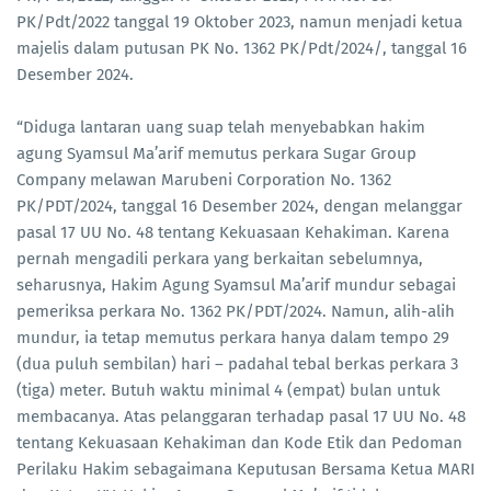
PK/Pdt/2022 tanggal 19 Oktober 2023, namun menjadi ketua
majelis dalam putusan PK No. 1362 PK/Pdt/2024/, tanggal 16
Desember 2024.
“Diduga lantaran uang suap telah menyebabkan hakim
agung Syamsul Ma’arif memutus perkara Sugar Group
Company melawan Marubeni Corporation No. 1362
PK/PDT/2024, tanggal 16 Desember 2024, dengan melanggar
pasal 17 UU No. 48 tentang Kekuasaan Kehakiman. Karena
pernah mengadili perkara yang berkaitan sebelumnya,
seharusnya, Hakim Agung Syamsul Ma’arif mundur sebagai
pemeriksa perkara No. 1362 PK/PDT/2024. Namun, alih-alih
mundur, ia tetap memutus perkara hanya dalam tempo 29
(dua puluh sembilan) hari – padahal tebal berkas perkara 3
(tiga) meter. Butuh waktu minimal 4 (empat) bulan untuk
membacanya. Atas pelanggaran terhadap pasal 17 UU No. 48
tentang Kekuasaan Kehakiman dan Kode Etik dan Pedoman
Perilaku Hakim sebagaimana Keputusan Bersama Ketua MARI