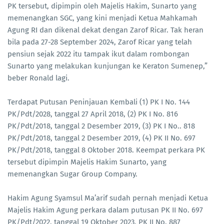
PK tersebut, dipimpin oleh Majelis Hakim, Sunarto yang
memenangkan SGC, yang kini menjadi Ketua Mahkamah
Agung RI dan dikenal dekat dengan Zarof Ricar. Tak heran
bila pada 27-28 September 2024, Zarof Ricar yang telah
pensiun sejak 2022 itu tampak ikut dalam rombongan
Sunarto yang melakukan kunjungan ke Keraton Sumenep,”
beber Ronald lagi.
Terdapat Putusan Peninjauan Kembali (1) PK I No. 144
PK/Pdt/2028, tanggal 27 April 2018, (2) PK I No. 816
PK/Pdt/2018, tanggal 2 Desember 2019, (3) PK I No.. 818
PK/Pdt/2018, tanggal 2 Desember 2019, (4) PK II No. 697
PK/Pdt/2018, tanggal 8 Oktober 2018. Keempat perkara PK
tersebut dipimpin Majelis Hakim Sunarto, yang
memenangkan Sugar Group Company.
Hakim Agung Syamsul Ma’arif sudah pernah menjadi Ketua
Majelis Hakim Agung perkara dalam putusan PK II No. 697
PK/Pdt/2022, tanggal 19 Oktober 2023, PK II No. 887