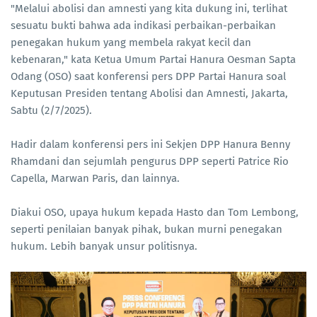
"Melalui abolisi dan amnesti yang kita dukung ini, terlihat
sesuatu bukti bahwa ada indikasi perbaikan-perbaikan
penegakan hukum yang membela rakyat kecil dan
kebenaran," kata Ketua Umum Partai Hanura Oesman Sapta
Odang (OSO) saat konferensi pers DPP Partai Hanura soal
Keputusan Presiden tentang Abolisi dan Amnesti, Jakarta,
Sabtu (2/7/2025).
Hadir dalam konferensi pers ini Sekjen DPP Hanura Benny
Rhamdani dan sejumlah pengurus DPP seperti Patrice Rio
Capella, Marwan Paris, dan lainnya.
Diakui OSO, upaya hukum kepada Hasto dan Tom Lembong,
seperti penilaian banyak pihak, bukan murni penegakan
hukum. Lebih banyak unsur politisnya.