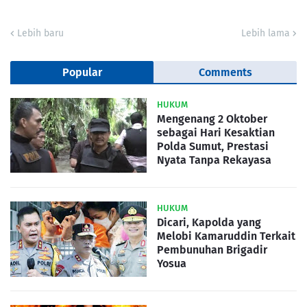
Lebih baru
Lebih lama
Popular
Comments
HUKUM
Mengenang 2 Oktober
sebagai Hari Kesaktian
Polda Sumut, Prestasi
Nyata Tanpa Rekayasa
HUKUM
Dicari, Kapolda yang
Melobi Kamaruddin Terkait
Pembunuhan Brigadir
Yosua