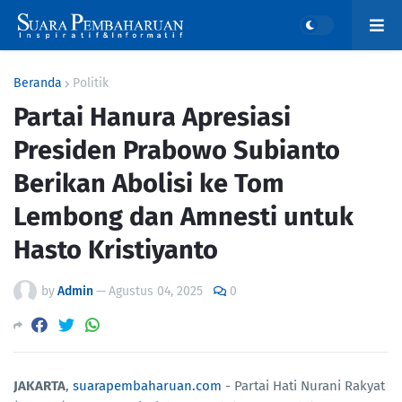
Beranda
Politik
Partai Hanura Apresiasi
Presiden Prabowo Subianto
Berikan Abolisi ke Tom
Lembong dan Amnesti untuk
Hasto Kristiyanto
by
Admin
—
Agustus 04, 2025
0
JAKARTA
,
suarapembaharuan.com
- Partai Hati Nurani Rakyat