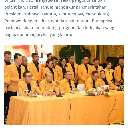
Di luar ini, OSO menyatakan, sejak pengukuhan dan
pelantikan, Partai Hanura mendukung Pemerintahan
Presiden Prabowo. Hanura, sambungnya, mendukung
Prabowo dengan ikhlas dan dari hati nurani. Prinsipnya,
partainya akan mendukung program dan kebijakan yang
bagus dan mengoreksi yang keliru.