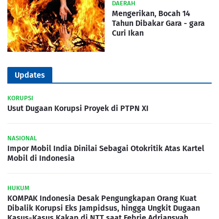
DAERAH
Mengerikan, Bocah 14
Tahun Dibakar Gara - gara
Curi Ikan
Updates
KORUPSI
Usut Dugaan Korupsi Proyek di PTPN XI
NASIONAL
Impor Mobil India Dinilai Sebagai Otokritik Atas Kartel
Mobil di Indonesia
HUKUM
KOMPAK Indonesia Desak Pengungkapan Orang Kuat
Dibalik Korupsi Eks Jampidsus, hingga Ungkit Dugaan
Kasus-Kasus Kakap di NTT saat Febrie Adriansyah