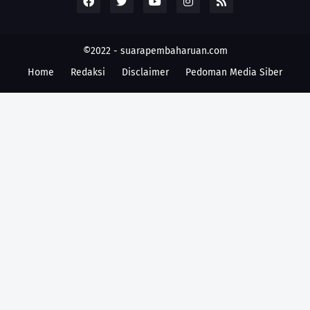
©2022 -
suarapembaharuan.com
Home
Redaksi
Disclaimer
Pedoman Media Siber