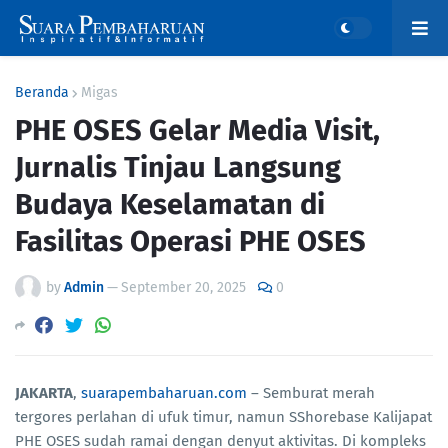
Beranda
Migas
PHE OSES Gelar Media Visit,
Jurnalis Tinjau Langsung
Budaya Keselamatan di
Fasilitas Operasi PHE OSES
by
Admin
—
September 20, 2025
0
JAKARTA
,
suarapembaharuan.com
– Semburat merah
tergores perlahan di ufuk timur, namun SShorebase Kalijapat
PHE OSES sudah ramai dengan denyut aktivitas. Di kompleks