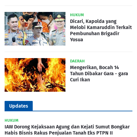
HUKUM
Dicari, Kapolda yang
Melobi Kamaruddin Terkait
Pembunuhan Brigadir
Yosua
DAERAH
Mengerikan, Bocah 14
Tahun Dibakar Gara - gara
Curi Ikan
Updates
HUKUM
IAW Dorong Kejaksaan Agung dan Kejati Sumut Bongkar
Habis Bisnis Rakus Penjualan Tanah Eks PTPN II