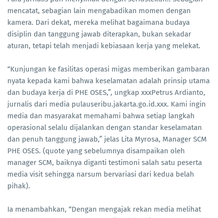
mencatat, sebagian lain mengabadikan momen dengan
kamera. Dari dekat, mereka melihat bagaimana budaya
disiplin dan tanggung jawab diterapkan, bukan sekadar
aturan, tetapi telah menjadi kebiasaan kerja yang melekat.
“Kunjungan ke fasilitas operasi migas memberikan gambaran
nyata kepada kami bahwa keselamatan adalah prinsip utama
dan budaya kerja di PHE OSES,”, ungkap xxxPetrus Ardianto,
jurnalis dari media pulauseribu.jakarta.go.id.xxx. Kami ingin
media dan masyarakat memahami bahwa setiap langkah
operasional selalu dijalankan dengan standar keselamatan
dan penuh tanggung jawab,” jelas Lita Myrosa, Manager SCM
PHE OSES. (quote yang sebelumnya disampaikan oleh
manager SCM, baiknya diganti testimoni salah satu peserta
media visit sehingga narsum bervariasi dari kedua belah
pihak).
Ia menambahkan, “Dengan mengajak rekan media melihat