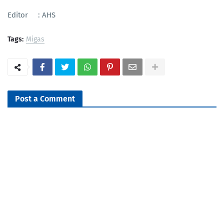
Editor : AHS
Tags:
Migas
Post a Comment