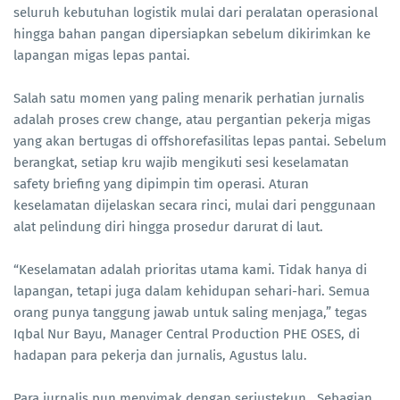
seluruh kebutuhan logistik mulai dari peralatan operasional
hingga bahan pangan dipersiapkan sebelum dikirimkan ke
lapangan migas lepas pantai.
Salah satu momen yang paling menarik perhatian jurnalis
adalah proses crew change, atau pergantian pekerja migas
yang akan bertugas di offshorefasilitas lepas pantai. Sebelum
berangkat, setiap kru wajib mengikuti sesi keselamatan
safety briefing yang dipimpin tim operasi. Aturan
keselamatan dijelaskan secara rinci, mulai dari penggunaan
alat pelindung diri hingga prosedur darurat di laut.
“Keselamatan adalah prioritas utama kami. Tidak hanya di
lapangan, tetapi juga dalam kehidupan sehari-hari. Semua
orang punya tanggung jawab untuk saling menjaga,” tegas
Iqbal Nur Bayu, Manager Central Production PHE OSES, di
hadapan para pekerja dan jurnalis, Agustus lalu.
Para jurnalis pun menyimak dengan seriustekun.. Sebagian