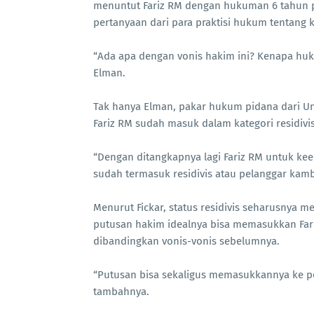
menuntut Fariz RM dengan hukuman 6 tahun pe
pertanyaan dari para praktisi hukum tentang
“Ada apa dengan vonis hakim ini? Kenapa huk
Elman.
Tak hanya Elman, pakar hukum pidana dari Univ
Fariz RM sudah masuk dalam kategori residivis
“Dengan ditangkapnya lagi Fariz RM untuk kee
sudah termasuk residivis atau pelanggar kamb
Menurut Fickar, status residivis seharusnya 
putusan hakim idealnya bisa memasukkan Far
dibandingkan vonis-vonis sebelumnya.
“Putusan bisa sekaligus memasukkannya ke pe
tambahnya.