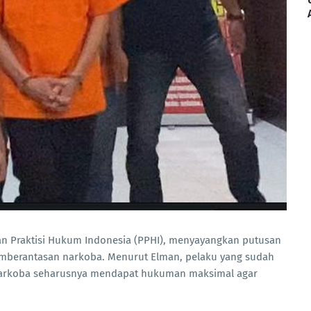
an Praktisi Hukum Indonesia (PPHI), menyayangkan putusan
mberantasan narkoba. Menurut Elman, pelaku yang sudah
 narkoba seharusnya mendapat hukuman maksimal agar