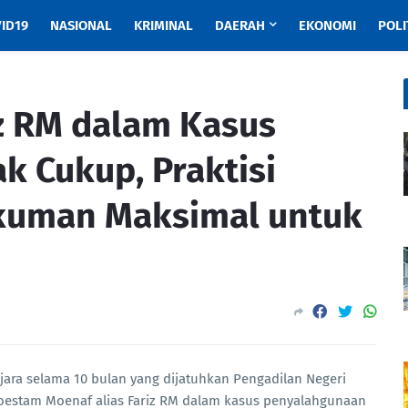
ID19
NASIONAL
KRIMINAL
DAERAH
EKONOMI
POLI
iz RM dalam Kasus
ak Cukup, Praktisi
uman Maksimal untuk
jara selama 10 bulan yang dijatuhkan Pengadilan Negeri
 Roestam Moenaf alias Fariz RM dalam kasus penyalahgunaan