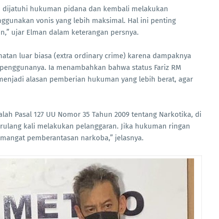
 dijatuhi hukuman pidana dan kembali melakukan
gunakan vonis yang lebih maksimal. Hal ini penting
n,” ujar Elman dalam keterangan persnya.
tan luar biasa (extra ordinary crime) karena dampaknya
 penggunanya. Ia menambahkan bahwa status Fariz RM
 menjadi alasan pemberian hukuman yang lebih berat, agar
ah Pasal 127 UU Nomor 35 Tahun 2009 tentang Narkotika, di
ulang kali melakukan pelanggaran. Jika hukuman ringan
semangat pemberantasan narkoba,” jelasnya.