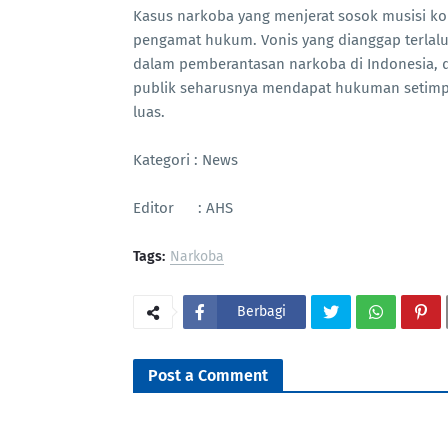
Kasus narkoba yang menjerat sosok musisi ko
pengamat hukum. Vonis yang dianggap terlalu
dalam pemberantasan narkoba di Indonesia, di
publik seharusnya mendapat hukuman setimpa
luas.
Kategori : News
Editor : AHS
Tags:
Narkoba
Berbagi
Post a Comment