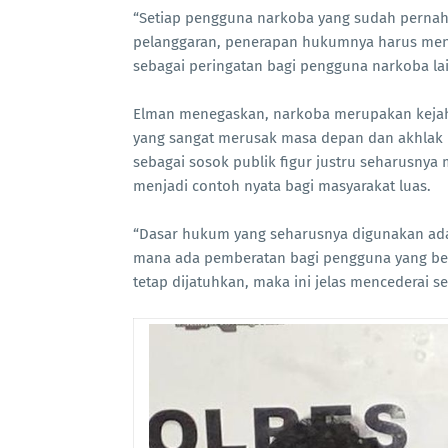
“Setiap pengguna narkoba yang sudah pernah
pelanggaran, penerapan hukumnya harus meng
sebagai peringatan bagi pengguna narkoba lai
Elman menegaskan, narkoba merupakan kejaha
yang sangat merusak masa depan dan akhlak
sebagai sosok publik figur justru seharusnya
menjadi contoh nyata bagi masyarakat luas.
“Dasar hukum yang seharusnya digunakan adal
mana ada pemberatan bagi pengguna yang ber
tetap dijatuhkan, maka ini jelas mencederai 