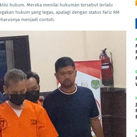
aktisi hukum. Mereka menilai hukuman tersebut terlalu
gakan hukum yang tegas, apalagi dengan status Fariz RM
 seharusnya menjadi contoh.