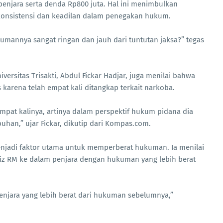
njara serta denda Rp800 juta. Hal ini menimbulkan
 konsistensi dan keadilan dalam penegakan hukum.
umannya sangat ringan dan jauh dari tuntutan jaksa?” tegas
ersitas Trisakti, Abdul Fickar Hadjar, juga menilai bahwa
 karena telah empat kali ditangkap terkait narkoba.
mpat kalinya, artinya dalam perspektif hukum pidana dia
uhan,” ujar Fickar, dikutip dari Kompas.com.
menjadi faktor utama untuk memperberat hukuman. Ia menilai
iz RM ke dalam penjara dengan hukuman yang lebih berat
njara yang lebih berat dari hukuman sebelumnya,”