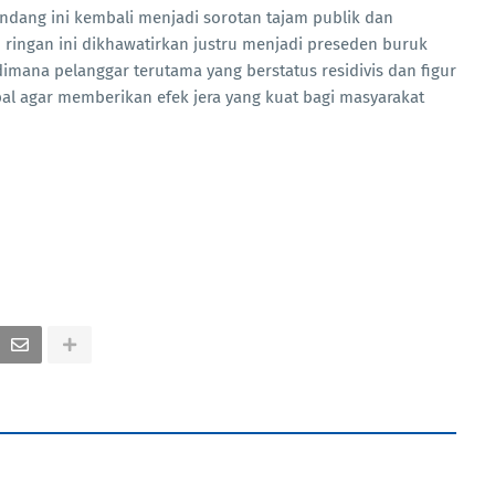
ndang ini kembali menjadi sorotan tajam publik dan
 ringan ini dikhawatirkan justru menjadi preseden buruk
mana pelanggar terutama yang berstatus residivis dan figur
l agar memberikan efek jera yang kuat bagi masyarakat