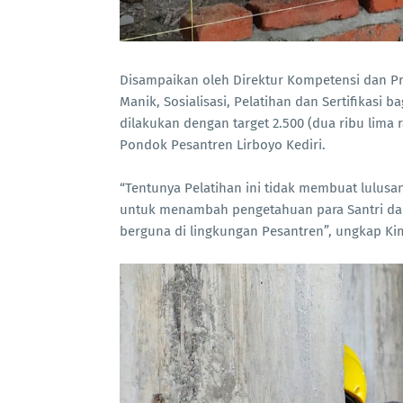
Disampaikan oleh Direktur Kompetensi dan P
Manik, Sosialisasi, Pelatihan dan Sertifikasi 
dilakukan dengan target 2.500 (dua ribu lima r
Pondok Pesantren Lirboyo Kediri.
“Tentunya Pelatihan ini tidak membuat lulus
untuk menambah pengetahuan para Santri dari
berguna di lingkungan Pesantren”, ungkap K