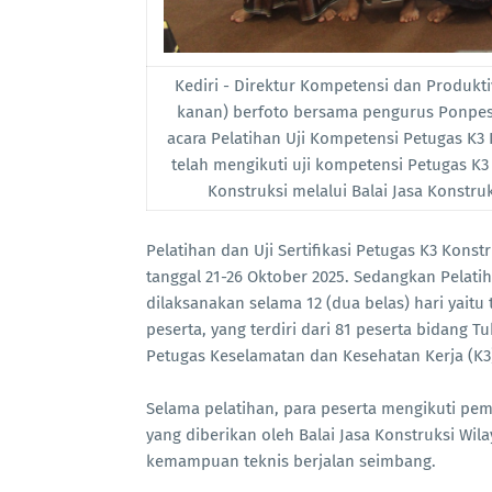
Kediri - Direktur Kompetensi dan Produkti
kanan) berfoto bersama pengurus Ponpes
acara Pelatihan Uji Kompetensi Petugas K3 K
telah mengikuti uji kompetensi Petugas K3
Konstruksi melalui Balai Jasa Konstru
Pelatihan dan Uji Sertifikasi Petugas K3 Konst
tanggal 21-26 Oktober 2025. Sedangkan Pelatih
dilaksanakan selama 12 (dua belas) hari yaitu
peserta, yang terdiri dari 81 peserta bidang 
Petugas Keselamatan dan Kesehatan Kerja (K3) 
Selama pelatihan, para peserta mengikuti pemb
yang diberikan oleh Balai Jasa Konstruksi W
kemampuan teknis berjalan seimbang.