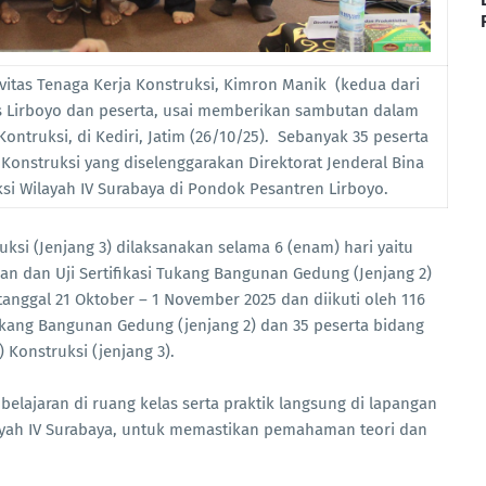
vitas Tenaga Kerja Konstruksi, Kimron Manik (kedua dari
 Lirboyo dan peserta, usai memberikan sambutan dalam
ontruksi, di Kediri, Jatim (26/10/25). Sebanyak 35 peserta
 Konstruksi yang diselenggarakan Direktorat Jenderal Bina
ksi Wilayah IV Surabaya di Pondok Pesantren Lirboyo.
ruksi (Jenjang 3) dilaksanakan selama 6 (enam) hari yaitu
an dan Uji Sertifikasi Tukang Bangunan Gedung (Jenjang 2)
 tanggal 21 Oktober – 1 November 2025 dan diikuti oleh 116
Tukang Bangunan Gedung (jenjang 2) dan 35 peserta bidang
Konstruksi (jenjang 3).
elajaran di ruang kelas serta praktik langsung di lapangan
ilayah IV Surabaya, untuk memastikan pemahaman teori dan