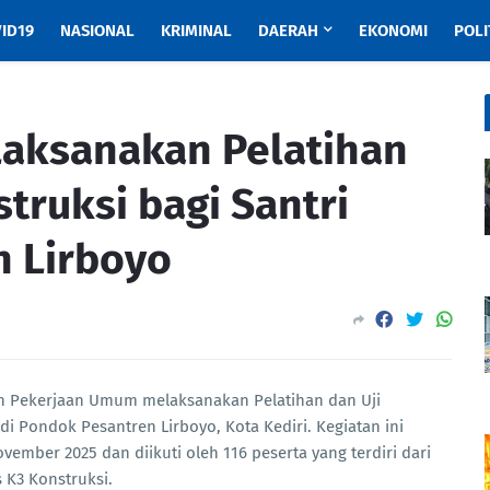
ID19
NASIONAL
KRIMINAL
DAERAH
EKONOMI
POLI
aksanakan Pelatihan
truksi bagi Santri
 Lirboyo
n Pekerjaan Umum melaksanakan Pelatihan dan Uji
i Pondok Pesantren Lirboyo, Kota Kediri. Kegiatan ini
vember 2025 dan diikuti oleh 116 peserta yang terdiri dari
 K3 Konstruksi.