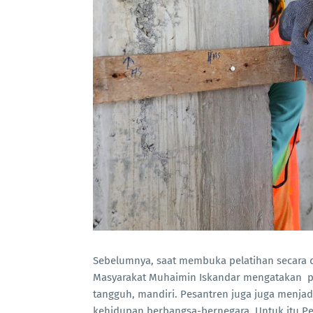
Sebelumnya, saat membuka pelatihan secara 
Masyarakat Muhaimin Iskandar mengatakan pes
tangguh, mandiri. Pesantren juga juga menja
kehidupan berbangsa-bernegara. Untuk itu Pe