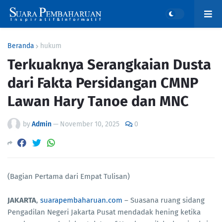
Beranda
hukum
Terkuaknya Serangkaian Dusta
dari Fakta Persidangan CMNP
Lawan Hary Tanoe dan MNC
by
Admin
—
November 10, 2025
0
(Bagian Pertama dari Empat Tulisan)
JAKARTA
,
suarapembaharuan.com
– Suasana ruang sidang
Pengadilan Negeri Jakarta Pusat mendadak hening ketika