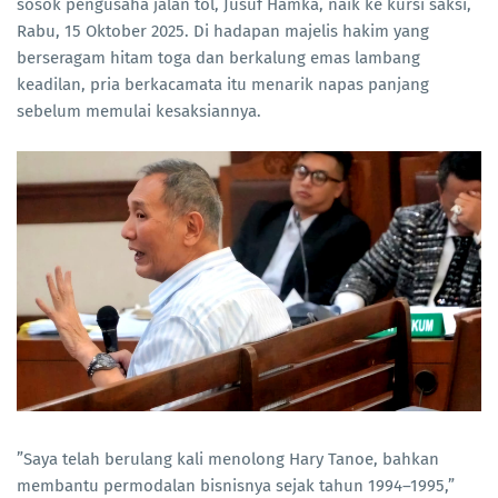
sosok pengusaha jalan tol, Jusuf Hamka, naik ke kursi saksi,
Rabu, 15 Oktober 2025. Di hadapan majelis hakim yang
berseragam hitam toga dan berkalung emas lambang
keadilan, pria berkacamata itu menarik napas panjang
sebelum memulai kesaksiannya.
”Saya telah berulang kali menolong Hary Tanoe, bahkan
membantu permodalan bisnisnya sejak tahun 1994–1995,”