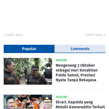
Lebih baru
Lebih lama
Popular
Comments
HUKUM
Mengenang 2 Oktober
sebagai Hari Kesaktian
Polda Sumut, Prestasi
Nyata Tanpa Rekayasa
HUKUM
Dicari, Kapolda yang
Melobi Kamaruddin Terkait