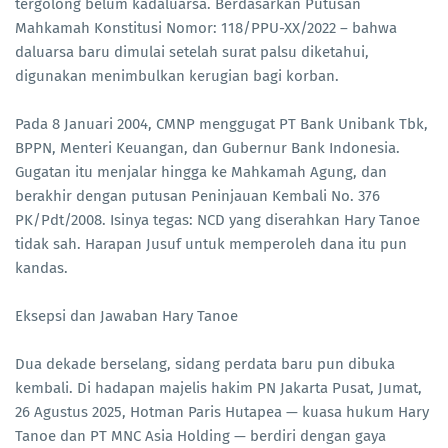
tergolong belum kadaluarsa. Berdasarkan Putusan
Mahkamah Konstitusi Nomor: 118/PPU-XX/2022 – bahwa
daluarsa baru dimulai setelah surat palsu diketahui,
digunakan menimbulkan kerugian bagi korban.
Pada 8 Januari 2004, CMNP menggugat PT Bank Unibank Tbk,
BPPN, Menteri Keuangan, dan Gubernur Bank Indonesia.
Gugatan itu menjalar hingga ke Mahkamah Agung, dan
berakhir dengan putusan Peninjauan Kembali No. 376
PK/Pdt/2008. Isinya tegas: NCD yang diserahkan Hary Tanoe
tidak sah. Harapan Jusuf untuk memperoleh dana itu pun
kandas.
Eksepsi dan Jawaban Hary Tanoe
Dua dekade berselang, sidang perdata baru pun dibuka
kembali. Di hadapan majelis hakim PN Jakarta Pusat, Jumat,
26 Agustus 2025, Hotman Paris Hutapea — kuasa hukum Hary
Tanoe dan PT MNC Asia Holding — berdiri dengan gaya