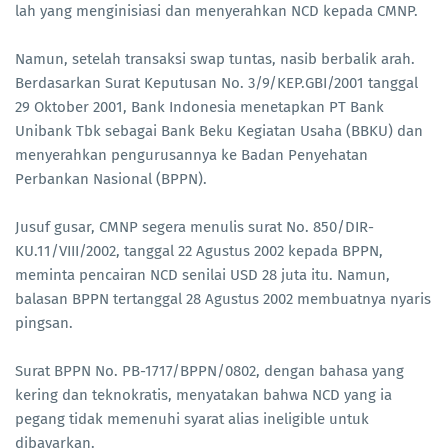
lah yang menginisiasi dan menyerahkan NCD kepada CMNP.
Namun, setelah transaksi swap tuntas, nasib berbalik arah.
Berdasarkan Surat Keputusan No. 3/9/KEP.GBI/2001 tanggal
29 Oktober 2001, Bank Indonesia menetapkan PT Bank
Unibank Tbk sebagai Bank Beku Kegiatan Usaha (BBKU) dan
menyerahkan pengurusannya ke Badan Penyehatan
Perbankan Nasional (BPPN).
Jusuf gusar, CMNP segera menulis surat No. 850/DIR-
KU.11/VIII/2002, tanggal 22 Agustus 2002 kepada BPPN,
meminta pencairan NCD senilai USD 28 juta itu. Namun,
balasan BPPN tertanggal 28 Agustus 2002 membuatnya nyaris
pingsan.
Surat BPPN No. PB-1717/BPPN/0802, dengan bahasa yang
kering dan teknokratis, menyatakan bahwa NCD yang ia
pegang tidak memenuhi syarat alias ineligible untuk
dibayarkan.