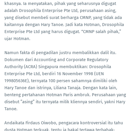
khasnya. Ia menyatakan, pihak yang seharusnya digugat
adalah Drosophila Enterprise Pte Ltd, perusahaan asing,
yang disebut membeli surat berharga CMNP, yang tidak ada
kaitannya dengan Hary Tanoe. Jadi kata Hotman, Drosophila
Enterprise Pte Ltd yang harus digugat. “CMNP salah pihak,”
ujar Hotman.
Namun fakta di pengadilan justru membalikkan dalil itu.
Dokumen dari Accounting and Corporate Regulatory
Authority (ACRA) Singapura membuktikan: Drosophila
Enterprise Pte Ltd, berdiri 16 November 1998 (UEN
199805636E), ternyata 100 persen sahamnya dimiliki oleh
Hary Tanoe dan istrinya, Liliana Tanaja. Dengan kata lain,
benteng pertahanan Hotman Paris ambruk. Perusahaan yang
disebut ”asing” itu ternyata milik kliennya sendiri, yakni Hary
Tanoe.
Andaikata Firdaus Oiwobo, pengacara kontroversial itu tahu
dusta Hotman terkuak, tentu ia bakal tertawa terbahak-