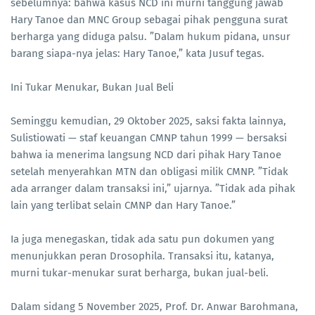
sebelumnya: bahwa kasus NCD ini murni tanggung jawab
Hary Tanoe dan MNC Group sebagai pihak pengguna surat
berharga yang diduga palsu. ”Dalam hukum pidana, unsur
barang siapa-nya jelas: Hary Tanoe,” kata Jusuf tegas.
Ini Tukar Menukar, Bukan Jual Beli
Seminggu kemudian, 29 Oktober 2025, saksi fakta lainnya,
Sulistiowati — staf keuangan CMNP tahun 1999 — bersaksi
bahwa ia menerima langsung NCD dari pihak Hary Tanoe
setelah menyerahkan MTN dan obligasi milik CMNP. ”Tidak
ada arranger dalam transaksi ini,” ujarnya. ”Tidak ada pihak
lain yang terlibat selain CMNP dan Hary Tanoe.”
Ia juga menegaskan, tidak ada satu pun dokumen yang
menunjukkan peran Drosophila. Transaksi itu, katanya,
murni tukar-menukar surat berharga, bukan jual-beli.
Dalam sidang 5 November 2025, Prof. Dr. Anwar Barohmana,