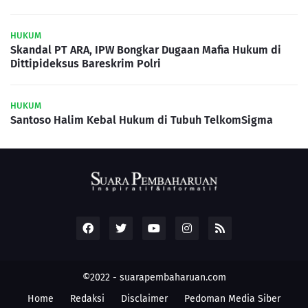
HUKUM
Skandal PT ARA, IPW Bongkar Dugaan Mafia Hukum di
Dittipideksus Bareskrim Polri
HUKUM
Santoso Halim Kebal Hukum di Tubuh TelkomSigma
©2022 -
suarapembaharuan.com
Home
Redaksi
Disclaimer
Pedoman Media Siber