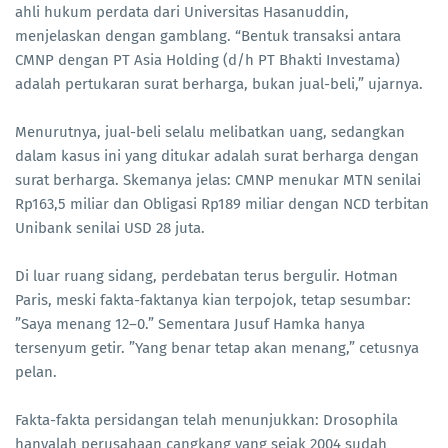
ahli hukum perdata dari Universitas Hasanuddin,
menjelaskan dengan gamblang. “Bentuk transaksi antara
CMNP dengan PT Asia Holding (d/h PT Bhakti Investama)
adalah pertukaran surat berharga, bukan jual-beli,” ujarnya.
Menurutnya, jual-beli selalu melibatkan uang, sedangkan
dalam kasus ini yang ditukar adalah surat berharga dengan
surat berharga. Skemanya jelas: CMNP menukar MTN senilai
Rp163,5 miliar dan Obligasi Rp189 miliar dengan NCD terbitan
Unibank senilai USD 28 juta.
Di luar ruang sidang, perdebatan terus bergulir. Hotman
Paris, meski fakta-faktanya kian terpojok, tetap sesumbar:
”Saya menang 12–0.” Sementara Jusuf Hamka hanya
tersenyum getir. ”Yang benar tetap akan menang,” cetusnya
pelan.
Fakta-fakta persidangan telah menunjukkan: Drosophila
hanyalah perusahaan cangkang yang sejak 2004 sudah