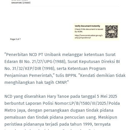
”Penerbitan NCD PT Unibank melanggar ketentuan Surat
Edaran BI No. 21/27/UPG (1988), Surat Keputusan Direksi BI
No. 31/32/KEP/DIR (1998), serta Ketentuan Program
Penjaminan Pemerintah,” tulis BPPN. ”Kendati demikian tidak
menghilangkan hak tagih CMNP.”
NCD yang diserahkan Hary Tanoe pada tanggal 5 Mei 2025
berbuntut Laporan Polisi Nomor:LP/B/1580/III/2025/Polda
Metro Jaya, dengan persangkaan dugaan tindak pidana
pemalsuan dan tindak pidana pencucian uang. Meskipun
peristiwa pidananya terjadi pada tahun 1999, ternyata