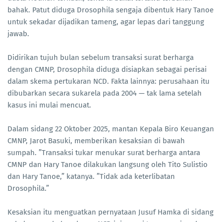
bahak. Patut diduga Drosophila sengaja dibentuk Hary Tanoe
untuk sekadar dijadikan tameng, agar lepas dari tanggung
jawab.
Didirikan tujuh bulan sebelum transaksi surat berharga
dengan CMNP, Drosophila diduga disiapkan sebagai perisai
dalam skema pertukaran NCD. Fakta lainnya: perusahaan itu
dibubarkan secara sukarela pada 2004 — tak lama setelah
kasus ini mulai mencuat.
Dalam sidang 22 Oktober 2025, mantan Kepala Biro Keuangan
CMNP, Jarot Basuki, memberikan kesaksian di bawah
sumpah. ”Transaksi tukar menukar surat berharga antara
CMNP dan Hary Tanoe dilakukan langsung oleh Tito Sulistio
dan Hary Tanoe,” katanya. ”Tidak ada keterlibatan
Drosophila.”
Kesaksian itu menguatkan pernyataan Jusuf Hamka di sidang