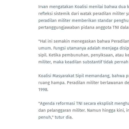
Irvan mengatakan Koalisi menilai bahwa dua ka
refleksi sistemik dari watak peradilan militer y
peradilan militer memberikan standar pengh
pertanggungjawaban pidana anggota TNI dalam
"Hal ini semakin menegaskan bahwa Peradilan 
umum. Fungsi utamanya adalah menjaga disipl
sipil. Ketika pembunuhan, penyiksaan, atau kej
militer, maka keadilan substantif tidak pernah 
Koalisi Masyarakat Sipil memandang, bahwa pra
ruang hampa. Peradilan militer berlawanan d
1998.
"Agenda reformasi TNI secara eksplisit meng
dan pelanggaran militer. Namun hingga kini, i
penuh," tutur dia.