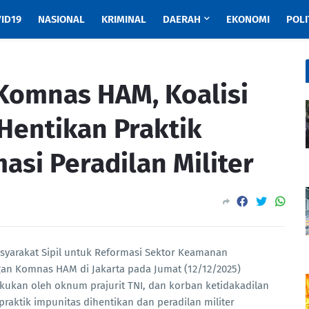
ID19
NASIONAL
KRIMINAL
DAERAH
EKONOMI
POLI
Komnas HAM, Koalisi
 Hentikan Praktik
asi Peradilan Militer
asyarakat Sipil untuk Reformasi Sektor Keamanan
gan Komnas HAM di Jakarta pada Jumat (12/12/2025)
kukan oleh oknum prajurit TNI, dan korban ketidakadilan
 praktik impunitas dihentikan dan peradilan militer