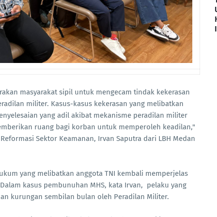
erakan masyarakat sipil untuk mengecam tindak kekerasan
eradilan militer. Kasus-kasus kekerasan yang melibatkan
enyelesaian yang adil akibat mekanisme peradilan militer
memberikan ruang bagi korban untuk memperoleh keadilan,"
k Reformasi Sektor Keamanan, ⁠Irvan Saputra dari LBH Medan
ukum yang melibatkan anggota TNI kembali memperjelas
r. Dalam kasus pembunuhan MHS, kata Irvan, pelaku yang
n kurungan sembilan bulan oleh Peradilan Militer.