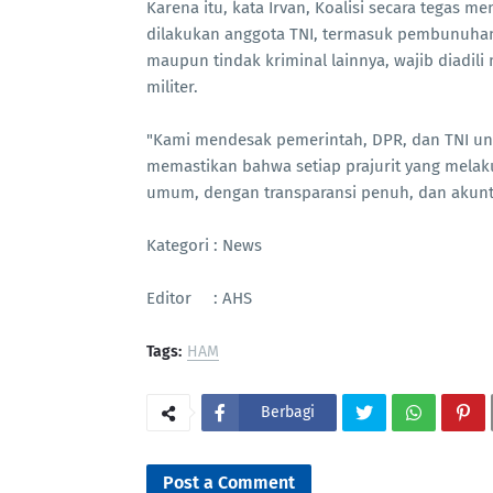
Karena itu, kata Irvan, Koalisi secara tegas
dilakukan anggota TNI, termasuk pembunuhan
maupun tindak kriminal lainnya, wajib diadil
militer.
"Kami mendesak pemerintah, DPR, dan TNI un
memastikan bahwa setiap prajurit yang melak
umum, dengan transparansi penuh, dan akuntab
Kategori : News
Editor : AHS
Tags:
HAM
Berbagi
Post a Comment