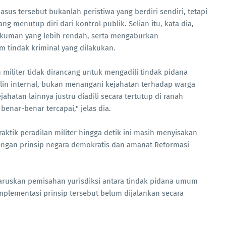
sus tersebut bukanlah peristiwa yang berdiri sendiri, tetapi
ang menutup diri dari kontrol publik. Selian itu, kata dia,
ukuman yang lebih rendah, serta mengaburkan
 tindak kriminal yang dilakukan.
militer tidak dirancang untuk mengadili tindak pidana
in internal, bukan menangani kejahatan terhadap warga
ahatan lainnya justru diadili secara tertutup di ranah
benar-benar tercapai," jelas dia.
ktik peradilan militer hingga detik ini masih menyisakan
engan prinsip negara demokratis dan amanat Reformasi
haruskan pemisahan yurisdiksi antara tindak pidana umum
mplementasi prinsip tersebut belum dijalankan secara