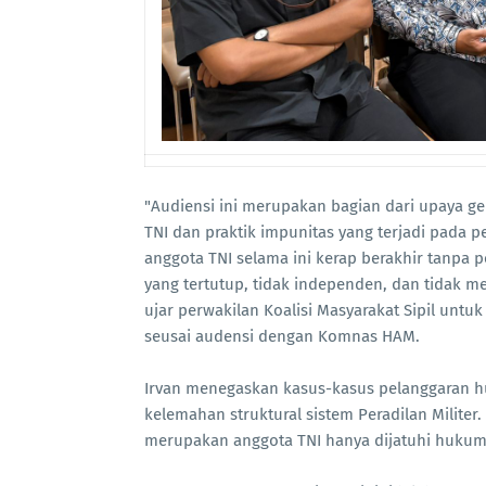
"Audiensi ini merupakan bagian dari upaya g
TNI dan praktik impunitas yang terjadi pada p
anggota TNI selama ini kerap berakhir tanpa p
yang tertutup, tidak independen, dan tidak 
ujar perwakilan Koalisi Masyarakat Sipil untu
seusai audensi dengan Komnas HAM.
Irvan menegaskan kasus-kasus pelanggaran h
kelemahan struktural sistem Peradilan Milite
merupakan anggota TNI hanya dijatuhi hukuma