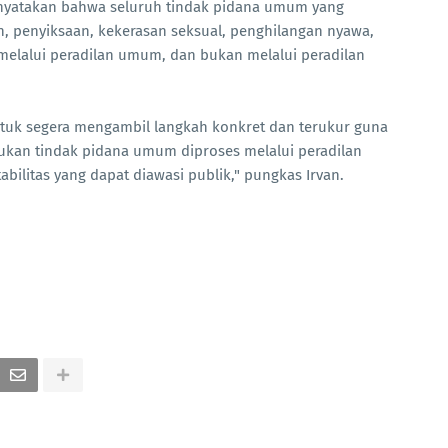
 menyatakan bahwa seluruh tindak pidana umum yang
, penyiksaan, kekerasan seksual, penghilangan nyawa,
i melalui peradilan umum, dan bukan melalui peradilan
tuk segera mengambil langkah konkret dan terukur guna
ukan tindak pidana umum diproses melalui peradilan
ilitas yang dapat diawasi publik," pungkas Irvan.