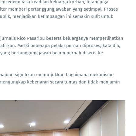
encederai rasa keadilan keluarga korban, tetapi juga
iter memberi pertanggungjawaban yang setimpal. Proses
ublik, menjadikan ketimpangan ini semakin sulit untuk
jurnalis Rico Pasaribu beserta keluarganya memperlihatkan
tirkan. Meski beberapa pelaku pernah diproses, kata dia,
n yang bertanggung jawab belum pernah diseret ke
kemajuan signifikan menunjukkan bagaimana mekanisme
mengungkap kebenaran secara tuntas dan tidak menjamin
.