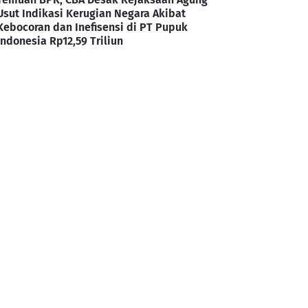
Usut Indikasi Kerugian Negara Akibat
Kebocoran dan Inefisensi di PT Pupuk
Indonesia Rp12,59 Triliun