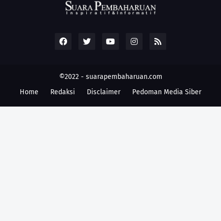
©2022 -
suarapembaharuan.com
Home
Redaksi
Disclaimer
Pedoman Media Siber