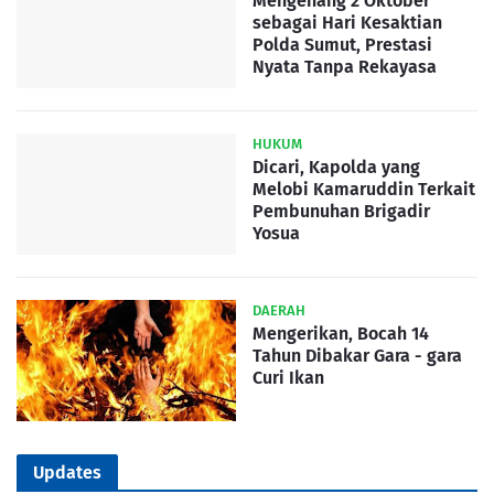
Mengenang 2 Oktober
sebagai Hari Kesaktian
Polda Sumut, Prestasi
Nyata Tanpa Rekayasa
HUKUM
Dicari, Kapolda yang
Melobi Kamaruddin Terkait
Pembunuhan Brigadir
Yosua
DAERAH
Mengerikan, Bocah 14
Tahun Dibakar Gara - gara
Curi Ikan
Updates