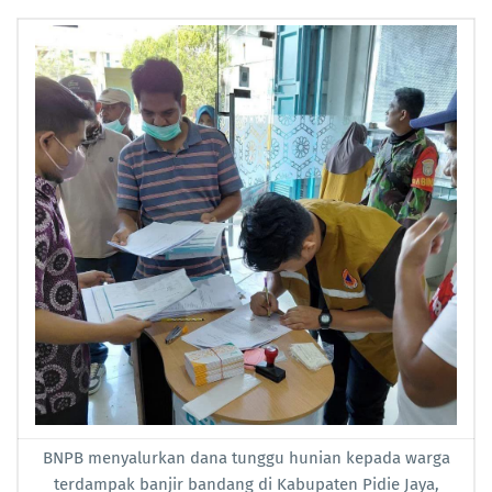
BNPB menyalurkan dana tunggu hunian kepada warga
terdampak banjir bandang di Kabupaten Pidie Jaya,