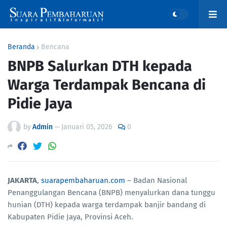
Beranda
Bencana
BNPB Salurkan DTH kepada
Warga Terdampak Bencana di
Pidie Jaya
by
Admin
—
Januari 05, 2026
0
JAKARTA
,
suarapembaharuan.com
– Badan Nasional
Penanggulangan Bencana (BNPB) menyalurkan dana tunggu
hunian (DTH) kepada warga terdampak banjir bandang di
Kabupaten Pidie Jaya, Provinsi Aceh.