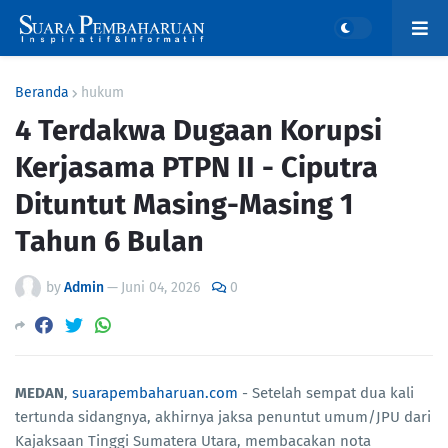
Beranda
hukum
4 Terdakwa Dugaan Korupsi
Kerjasama PTPN II - Ciputra
Dituntut Masing-Masing 1
Tahun 6 Bulan
by
Admin
—
Juni 04, 2026
0
MEDAN
,
suarapembaharuan.com
- Setelah sempat dua kali
tertunda sidangnya, akhirnya jaksa penuntut umum/JPU dari
Kajaksaan Tinggi Sumatera Utara, membacakan nota