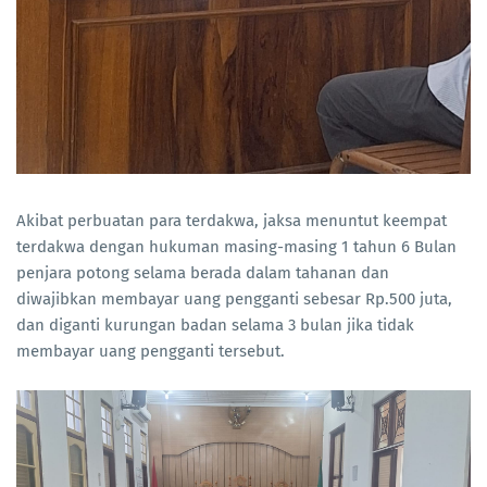
Akibat perbuatan para terdakwa, jaksa menuntut keempat
terdakwa dengan hukuman masing-masing 1 tahun 6 Bulan
penjara potong selama berada dalam tahanan dan
diwajibkan membayar uang pengganti sebesar Rp.500 juta,
dan diganti kurungan badan selama 3 bulan jika tidak
membayar uang pengganti tersebut.