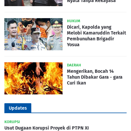
Nyata Tanpa Rekayasa
HUKUM
Dicari, Kapolda yang
Melobi Kamaruddin Terkait
Pembunuhan Brigadir
Yosua
DAERAH
Mengerikan, Bocah 14
Tahun Dibakar Gara - gara
Curi Ikan
Updates
KORUPSI
Usut Dugaan Korupsi Proyek di PTPN XI