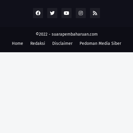
©2022 -
suarapembaharuan.com
Home
Redaksi
Disclaimer
Pedoman Media Siber