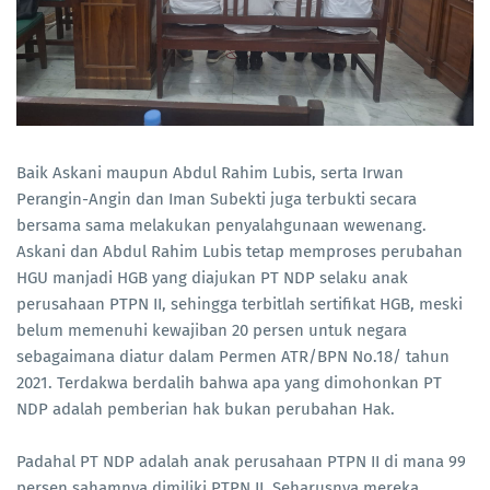
Baik Askani maupun Abdul Rahim Lubis, serta Irwan
Perangin-Angin dan Iman Subekti juga terbukti secara
bersama sama melakukan penyalahgunaan wewenang.
Askani dan Abdul Rahim Lubis tetap memproses perubahan
HGU manjadi HGB yang diajukan PT NDP selaku anak
perusahaan PTPN II, sehingga terbitlah sertifikat HGB, meski
belum memenuhi kewajiban 20 persen untuk negara
sebagaimana diatur dalam Permen ATR/BPN No.18/ tahun
2021. Terdakwa berdalih bahwa apa yang dimohonkan PT
NDP adalah pemberian hak bukan perubahan Hak.
Padahal PT NDP adalah anak perusahaan PTPN II di mana 99
persen sahamnya dimiliki PTPN II. Seharusnya mereka