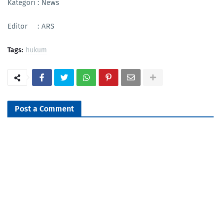
Kategori : News
Editor : ARS
Tags:
hukum
Post a Comment