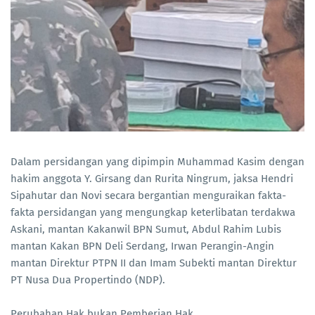
Dalam persidangan yang dipimpin Muhammad Kasim dengan
hakim anggota Y. Girsang dan Rurita Ningrum, jaksa Hendri
Sipahutar dan Novi secara bergantian menguraikan fakta-
fakta persidangan yang mengungkap keterlibatan terdakwa
Askani, mantan Kakanwil BPN Sumut, Abdul Rahim Lubis
mantan Kakan BPN Deli Serdang, Irwan Perangin-Angin
mantan Direktur PTPN II dan Imam Subekti mantan Direktur
PT Nusa Dua Propertindo (NDP).
Perubahan Hak bukan Pemberian Hak.