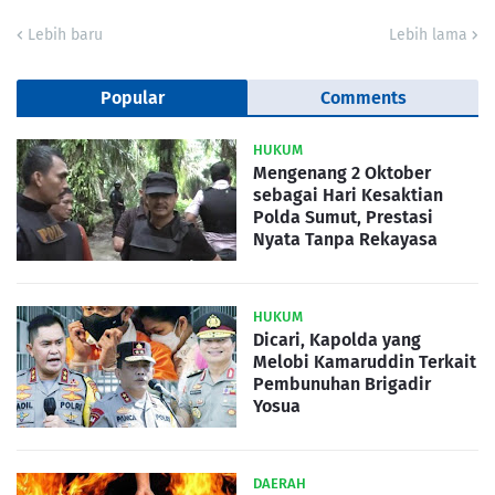
Lebih baru
Lebih lama
Popular
Comments
HUKUM
Mengenang 2 Oktober
sebagai Hari Kesaktian
Polda Sumut, Prestasi
Nyata Tanpa Rekayasa
HUKUM
Dicari, Kapolda yang
Melobi Kamaruddin Terkait
Pembunuhan Brigadir
Yosua
DAERAH