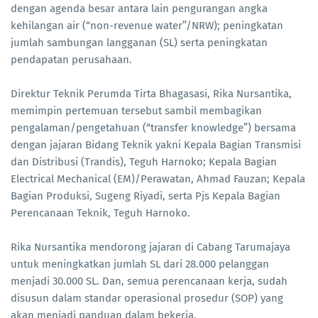
dengan agenda besar antara lain pengurangan angka
kehilangan air (“non-revenue water”/NRW); peningkatan
jumlah sambungan langganan (SL) serta peningkatan
pendapatan perusahaan.
Direktur Teknik Perumda Tirta Bhagasasi, Rika Nursantika,
memimpin pertemuan tersebut sambil membagikan
pengalaman/pengetahuan (“transfer knowledge”) bersama
dengan jajaran Bidang Teknik yakni Kepala Bagian Transmisi
dan Distribusi (Trandis), Teguh Harnoko; Kepala Bagian
Electrical Mechanical (EM)/Perawatan, Ahmad Fauzan; Kepala
Bagian Produksi, Sugeng Riyadi, serta Pjs Kepala Bagian
Perencanaan Teknik, Teguh Harnoko.
Rika Nursantika mendorong jajaran di Cabang Tarumajaya
untuk meningkatkan jumlah SL dari 28.000 pelanggan
menjadi 30.000 SL. Dan, semua perencanaan kerja, sudah
disusun dalam standar operasional prosedur (SOP) yang
akan menjadi panduan dalam bekerja.