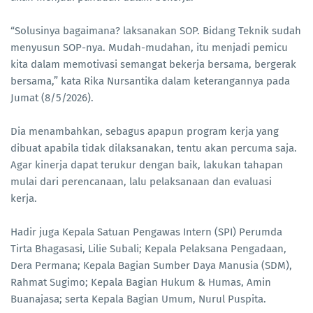
“Solusinya bagaimana? laksanakan SOP. Bidang Teknik sudah
menyusun SOP-nya. Mudah-mudahan, itu menjadi pemicu
kita dalam memotivasi semangat bekerja bersama, bergerak
bersama,” kata Rika Nursantika dalam keterangannya pada
Jumat (8/5/2026).
Dia menambahkan, sebagus apapun program kerja yang
dibuat apabila tidak dilaksanakan, tentu akan percuma saja.
Agar kinerja dapat terukur dengan baik, lakukan tahapan
mulai dari perencanaan, lalu pelaksanaan dan evaluasi
kerja.
Hadir juga Kepala Satuan Pengawas Intern (SPI) Perumda
Tirta Bhagasasi, Lilie Subali; Kepala Pelaksana Pengadaan,
Dera Permana; Kepala Bagian Sumber Daya Manusia (SDM),
Rahmat Sugimo; Kepala Bagian Hukum & Humas, Amin
Buanajasa; serta Kepala Bagian Umum, Nurul Puspita.