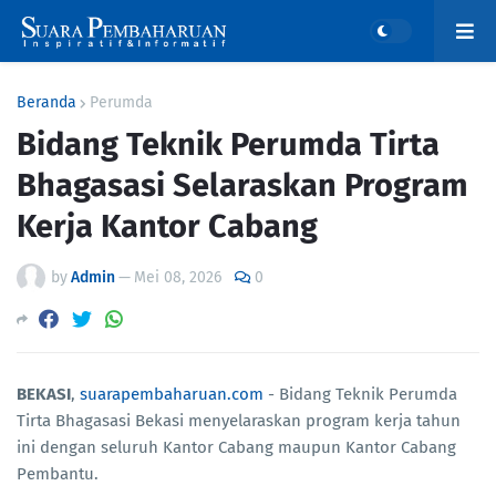
Beranda
Perumda
Bidang Teknik Perumda Tirta
Bhagasasi Selaraskan Program
Kerja Kantor Cabang
by
Admin
—
Mei 08, 2026
0
BEKASI
,
suarapembaharuan.com
- Bidang Teknik Perumda
Tirta Bhagasasi Bekasi menyelaraskan program kerja tahun
ini dengan seluruh Kantor Cabang maupun Kantor Cabang
Pembantu.