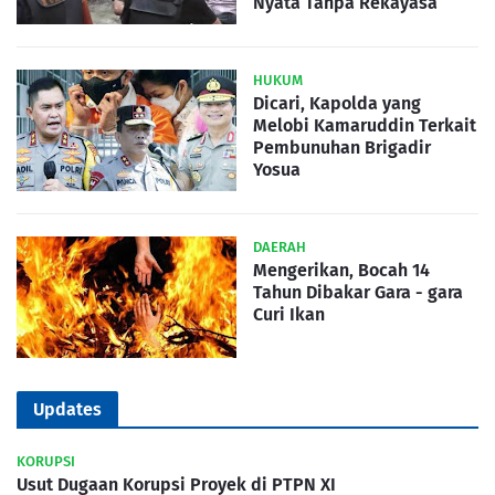
Nyata Tanpa Rekayasa
HUKUM
Dicari, Kapolda yang
Melobi Kamaruddin Terkait
Pembunuhan Brigadir
Yosua
DAERAH
Mengerikan, Bocah 14
Tahun Dibakar Gara - gara
Curi Ikan
Updates
KORUPSI
Usut Dugaan Korupsi Proyek di PTPN XI