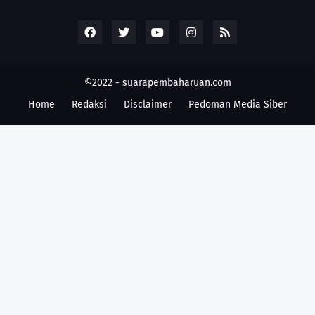
©2022 -
suarapembaharuan.com
Home
Redaksi
Disclaimer
Pedoman Media Siber