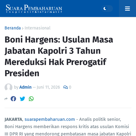
Beranda
Internasional
Boni Hargens: Usulan Masa
Jabatan Kapolri 3 Tahun
Mereduksi Hak Prerogatif
Presiden
by
Admin
—
Juni 11, 2026
0
JAKARTA
,
suarapembaharuan.com
- Analis politik senior,
Boni Hargens memberikan respons kritis atas usulan Komisi
III DPR RI yang mendorong pembatasan masa jabatan Kapolri