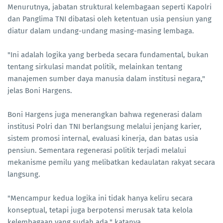
Menurutnya, jabatan struktural kelembagaan seperti Kapolri
dan Panglima TNI dibatasi oleh ketentuan usia pensiun yang
diatur dalam undang-undang masing-masing lembaga.
"Ini adalah logika yang berbeda secara fundamental, bukan
tentang sirkulasi mandat politik, melainkan tentang
manajemen sumber daya manusia dalam institusi negara,"
jelas Boni Hargens.
Boni Hargens juga menerangkan bahwa regenerasi dalam
institusi Polri dan TNI berlangsung melalui jenjang karier,
sistem promosi internal, evaluasi kinerja, dan batas usia
pensiun. Sementara regenerasi politik terjadi melalui
mekanisme pemilu yang melibatkan kedaulatan rakyat secara
langsung.
"Mencampur kedua logika ini tidak hanya keliru secara
konseptual, tetapi juga berpotensi merusak tata kelola
kelembagaan yang sudah ada," katanya.