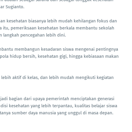
ar Sugianto.
uan kesehatan biasanya lebih mudah kehilangan fokus dan
ena itu, pemeriksaan kesehatan berkala membantu sekolah
n langkah pencegahan lebih dini.
embantu membangun kesadaran siswa mengenai pentingnya
 pola hidup bersih, kesehatan gigi, hingga kebiasaan makan
 lebih aktif di kelas, dan lebih mudah mengikuti kegiatan
jadi bagian dari upaya pemerintah menciptakan generasi
si kesehatan yang lebih terpantau, kualitas belajar siswa
ptanya sumber daya manusia yang unggul di masa depan.