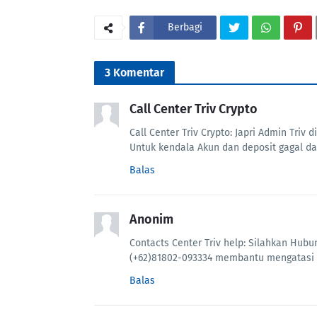
Berbagi
3 Komentar
Call Center Triv Crypto
Call Center Triv Crypto: Japri Admin Tri
Untuk kendala Akun dan deposit gagal da
Balas
Anonim
Contacts Center Triv help: Silahkan Hubu
(+62)81802-093334 membantu mengatasi b
Balas