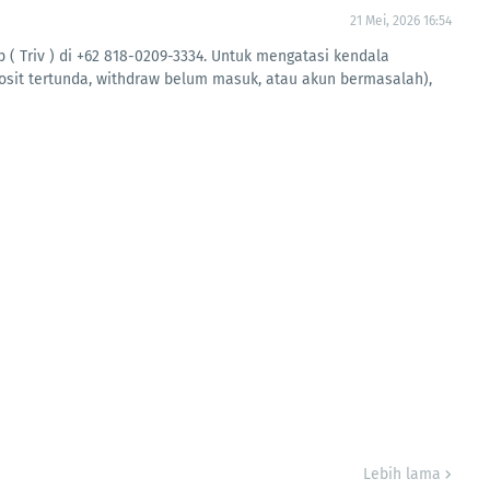
21 Mei, 2026 16:54
( Triv ) di +62 818-0209-3334. Untuk mengatasi kendala
posit tertunda, withdraw belum masuk, atau akun bermasalah),
Lebih lama