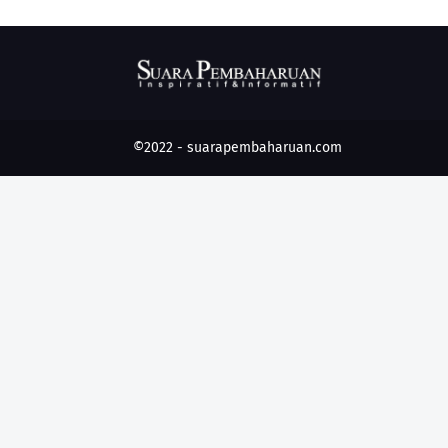
©2022 -
suarapembaharuan.com