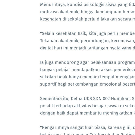
Menurutnya, kondisi psikologis siswa yang tid
motivasi akademik, hingga kemampuan bersosia
kesehatan di sekolah perlu dilakukan secara m
“Selain kesehatan fisik, kita juga perlu memb
Tekanan akademik, perundungan, kecemasan, m
digital hari ini menjadi tantangan nyata yang 
Ia juga mendorong agar pelaksanaan program 
banyak pelajar mendapatkan akses pemeriksa
sekolah tidak hanya menjadi tempat mengejar
suportif bagi perkembangan emosional pesert
Sementara itu, Ketua UKS SDN 002 Nunukan,
positif terhadap aktivitas belajar siswa di se
dengan baik dapat membantu meningkatkan kon
“Pengaruhnya sangat luar biasa, karena gini, 
belajarnya. Jadi dengan Cek Kesehatan Gratis 