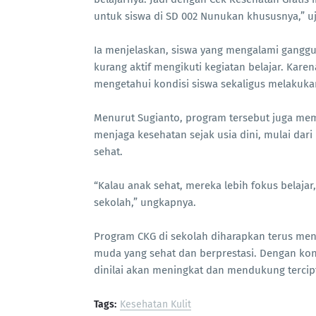
untuk siswa di SD 002 Nunukan khususnya,” uj
Ia menjelaskan, siswa yang mengalami gangg
kurang aktif mengikuti kegiatan belajar. Kar
mengetahui kondisi siswa sekaligus melakuka
Menurut Sugianto, program tersebut juga m
menjaga kesehatan sejak usia dini, mulai dari
sehat.
“Kalau anak sehat, mereka lebih fokus belajar,
sekolah,” ungkapnya.
Program CKG di sekolah diharapkan terus men
muda yang sehat dan berprestasi. Dengan kondi
dinilai akan meningkat dan mendukung terci
Tags:
Kesehatan Kulit